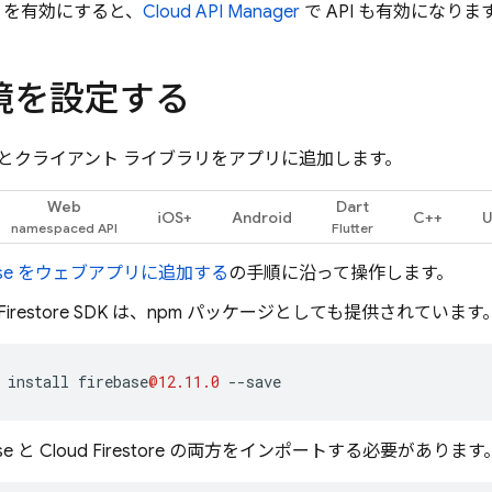
を有効にすると、
Cloud API Manager
で API も有効になりま
境を設定する
とクライアント ライブラリをアプリに追加します。
Web
Dart
iOS+
Android
C++
U
base をウェブアプリに追加する
の手順に沿って操作します。
Firestore
SDK は、npm パッケージとしても提供されています
install
firebase
@12.11.0
--
save
ase と
Cloud Firestore
の両方をインポートする必要があります