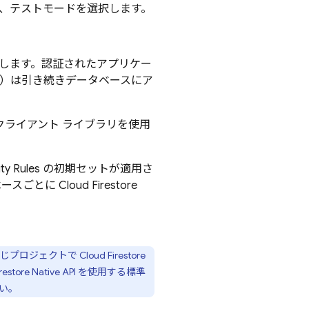
場合は、テストモードを選択します。
否します。認証されたアプリケー
Ruby）は引き続きデータベースにア
ーバー クライアント ライブラリを使用
ty Rules
の初期セットが適用さ
ベースごとに
Cloud Firestore
同じプロジェクトで
Cloud Firestore
store Native API を使用する標準
い。