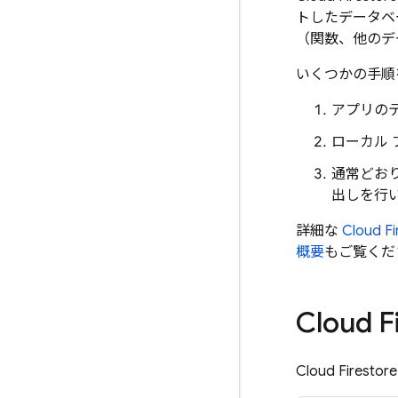
トしたデータベ
（関数、他のデ
いくつかの手順
アプリの
ローカル
通常どお
出しを行
詳細な
Cloud Fi
概要
もご覧くだ
Cloud F
Cloud Firestore