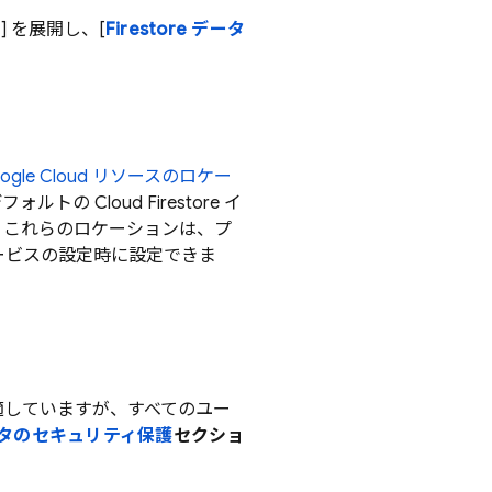
ド
] を展開し、[
Firestore データ
ogle Cloud
リソースのロケー
デフォルトの
Cloud Firestore
イ
、これらのロケーションは、プ
ービスの設定時に設定できま
適していますが、すべてのユー
タのセキュリティ保護
セクショ