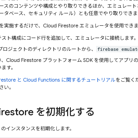
ースのコンテンツや構成とやり取りできるほか、エミュレート
ータベース、セキュリティ ルール）とも任意でやり取りできま
を実施するだけで、
Cloud Firestore
エミュレータを使用できま
テスト構成にコード行を追加して、エミュレータに接続します
 プロジェクトのディレクトリのルートから、
firebase emulat
り、
Cloud Firestore
プラットフォーム SDK を使用してアプリ
います。
restore
と
Cloud Functions
に関するチュートリアル
をご覧く
さい。
irestore
を初期化する
のインスタンスを初期化します。