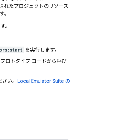
されたプロジェクトのリソース
す。
す。
。
ors:start
を実行します。
のプロトタイプ コードから呼び
ださい。
Local Emulator Suite
の