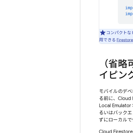
imp
imp
コンパクトな F
用できる
Firestore
（省略
イピン
モバイルのデベ
る前に、
Cloud 
Local Emulator 
るいはバックエ
ずにローカルで
Cloud Firestore