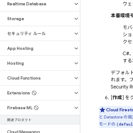
ウェ
Realtime Database
本番環境
Storage
モバ
セキュリティ ルール
ショ
クセ
App Hosting
C#
する
Hosting
デフォル
Cloud Functions
れます。
Security R
Extensions
[
作成
] 
Firebase ML
Cloud Firest
と
Datastore
の両
関連プロダクト
モードの
(defaul
Cloud Messaging