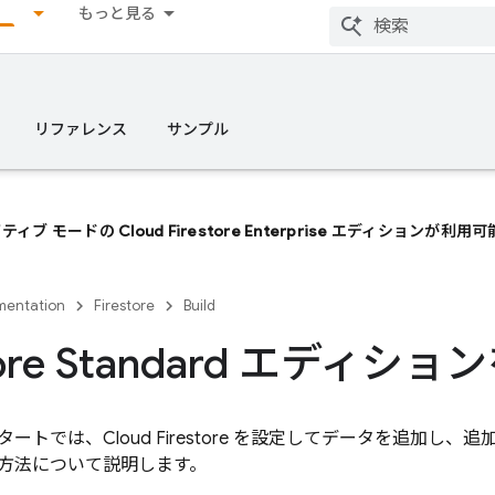
もっと見る
リファレンス
サンプル
ティブ モードの Cloud Firestore Enterprise エディションが
entation
Firestore
Build
store Standard エディ
タートでは、
Cloud Firestore
を設定してデータを追加し、追
方法について説明します。