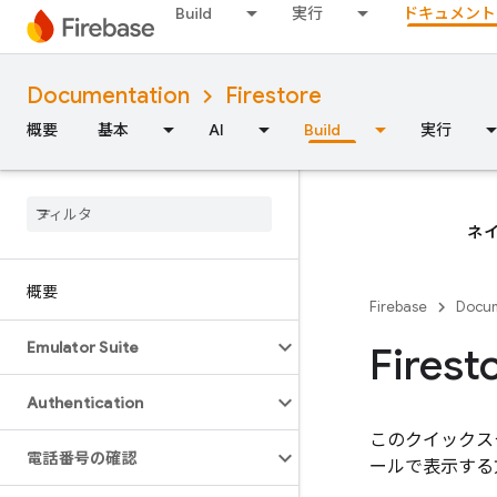
Build
実行
ドキュメント
Documentation
Firestore
概要
基本
AI
Build
実行
ネイ
概要
Firebase
Docum
Emulator Suite
Fire
Authentication
このクイックス
電話番号の確認
ールで表示する