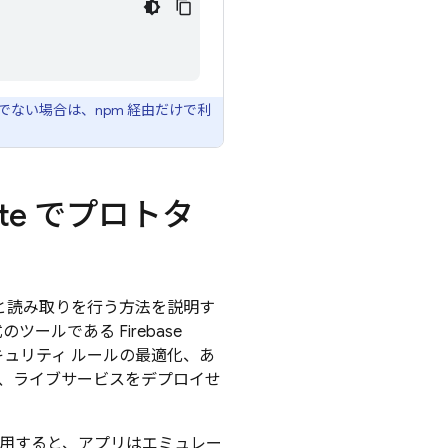
か必要でない場合は、npm 経由だけで利
te
でプロトタ
と読み取りを行う方法を説明す
式のツールである
Firebase
ュリティ ルールの最適化、あ
、ライブサービスをデプロイせ
用すると、アプリはエミュレー