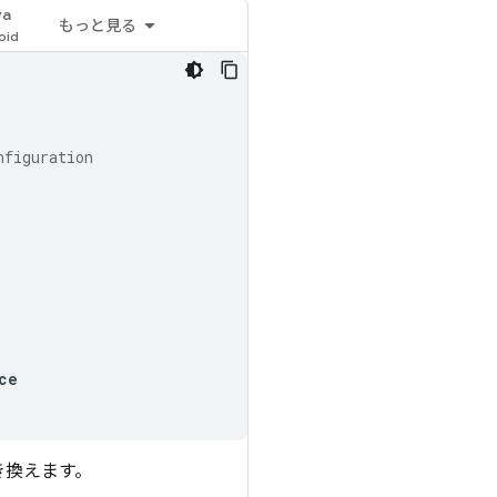
va
もっと見る
nfiguration
ce
き換えます。