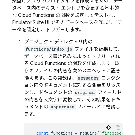
架空のアプリのプロトタイプを作成するため、デー
タベース内のテキスト エントリを変更する基本的
な Cloud Functions の関数を設定してテストし、
Emulator Suite UI
でそのデータベースを作成してデ
ータを設定し、トリガーします。
プロジェクト ディレクトリ内の
functions/index.js
ファイルを編集して、
データベース書き込みによってトリガーされ
る Cloud Functions の関数を作成します。既
存のファイルの内容を次のスニペットに置き
換えます。この関数は、
messages
コレクシ
ョン内のドキュメントに対する変更をリッス
ンし、ドキュメントの
original
フィールド
の内容を大文字に変換して、その結果をドキ
ュメントの
uppercase
フィールドに格納し
ます。
const
functions
=
require
(
'firebase-func