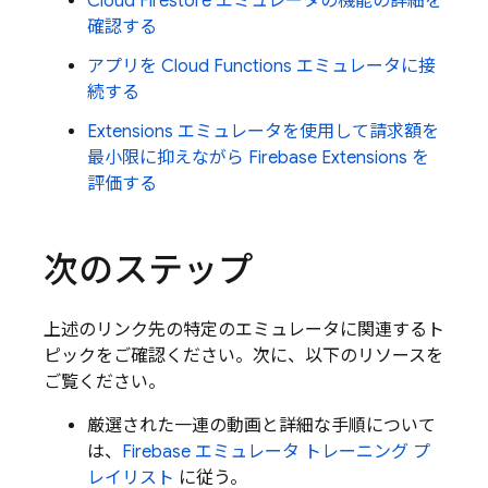
Cloud Firestore
エミュレータの機能の詳細を
確認する
アプリを Cloud Functions エミュレータに接
続する
Extensions
エミュレータを使用して請求額を
最小限に抑えながら
Firebase Extensions
を
評価する
次のステップ
上述のリンク先の特定のエミュレータに関連するト
ピックをご確認ください。次に、以下のリソースを
ご覧ください。
厳選された一連の動画と詳細な手順について
は、
Firebase エミュレータ トレーニング プ
レイリスト
に従う。