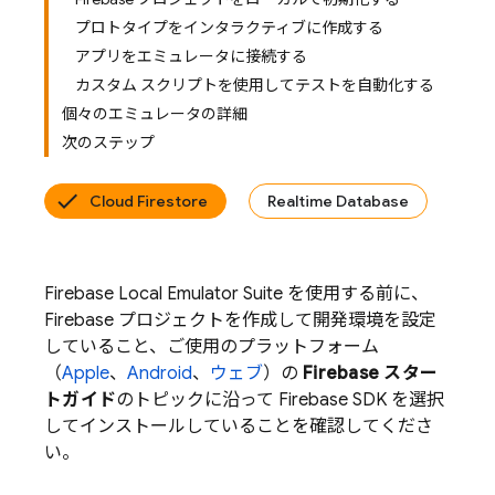
プロトタイプをインタラクティブに作成する
アプリをエミュレータに接続する
カスタム スクリプトを使用してテストを自動化する
個々のエミュレータの詳細
次のステップ
Cloud Firestore
Realtime Database
Firebase Local Emulator Suite
を使用する前に、
Firebase プロジェクトを作成して開発環境を設定
していること、ご使用のプラットフォーム
（
Apple
、
Android
、
ウェブ
）の
Firebase スター
トガイド
のトピックに沿って Firebase SDK を選択
してインストールしていることを確認してくださ
い。