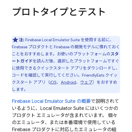
プロトタイプとテスト
注:
Firebase Local Emulator Suite を使用する前に、
Firebase プロダクトと Firebase の開発モデルに慣れておく
ことをおすすめします。お使いのプラットフォームの
スタ
ートガイド
を読んだ後、選択したプラットフォームですぐ
に使用できるクイックスタート アプリをダウンロードし、
コードを確認して実行してください。FriendlyEats クイッ
クスタート アプリ（
iOS
、
Android
、
ウェブ
）をおすすめ
します。
Firebase Local Emulator Suite
の概要
で説明されて
いるように、
Local Emulator Suite
にはいくつかの
プロダクト エミュレータが含まれています。 個々
のエミュレータ、または本番環境で使用している
Firebase プロダクトに対応したエミュレータの組