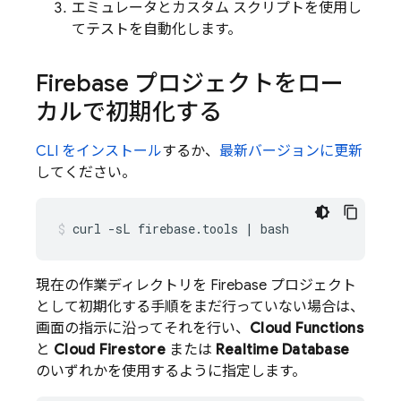
エミュレータとカスタム スクリプトを使用し
てテストを自動化します。
Firebase プロジェクトをロー
カルで初期化する
CLI をインストール
するか、
最新バージョンに更新
してください。
curl
-sL
firebase.tools
|
bash
現在の作業ディレクトリを Firebase プロジェクト
として初期化する手順をまだ行っていない場合は、
画面の指示に沿ってそれを行い、
Cloud Functions
と
Cloud Firestore
または
Realtime Database
のいずれかを使用するように指定します。