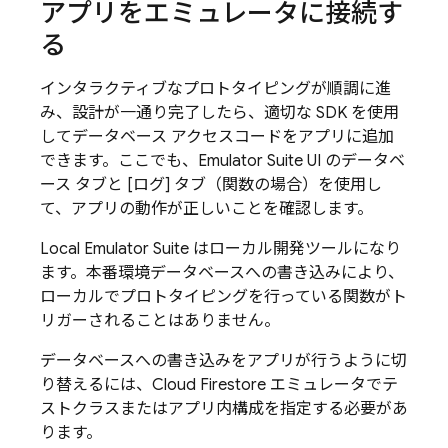
アプリをエミュレータに接続す
る
インタラクティブなプロトタイピングが順調に進
み、設計が一通り完了したら、適切な SDK を使用
してデータベース アクセスコードをアプリに追加
できます。ここでも、
Emulator Suite UI
のデータベ
ース タブと [ログ
] タブ（関数の場合）を使用し
て、アプリの動作が正しいことを確認します。
Local Emulator Suite
はローカル開発ツールになり
ます。本番環境データベースへの書き込みにより、
ローカルでプロトタイピングを行っている関数がト
リガーされることはありません。
データベースへの書き込みをアプリが行うように切
り替えるには、
Cloud Firestore
エミュレータでテ
ストクラスまたはアプリ内構成を指定する必要があ
ります。