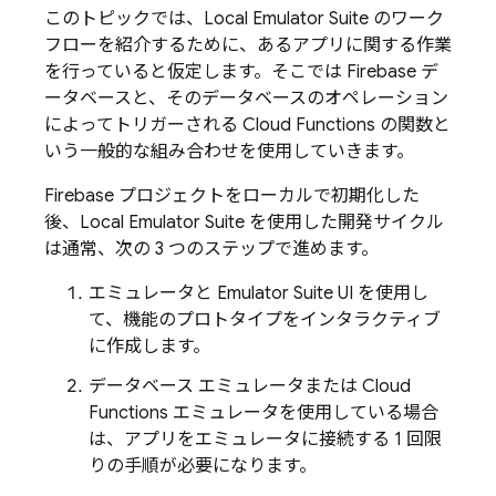
このトピックでは、
Local Emulator Suite
のワーク
フローを紹介するために、あるアプリに関する作業
を行っていると仮定します。そこでは Firebase デ
ータベースと、そのデータベースのオペレーション
によってトリガーされる Cloud Functions の関数と
いう一般的な組み合わせを使用していきます。
Firebase プロジェクトをローカルで初期化した
後、
Local Emulator Suite
を使用した開発サイクル
は通常、次の 3 つのステップで進めます。
エミュレータと
Emulator Suite UI
を使用し
て、機能のプロトタイプをインタラクティブ
に作成します。
データベース エミュレータまたは
Cloud
Functions
エミュレータを使用している場合
は、アプリをエミュレータに接続する 1 回限
りの手順が必要になります。