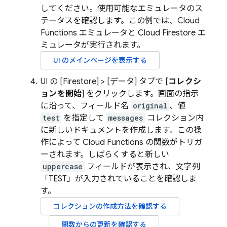
してください。使用可能なエミュレータのス
テータスを確認します。この例では、
Cloud
Functions
エミュレータと
Cloud Firestore
エ
ミュレータが実行されます。
UI のメインページを表示する
UI の [Firestore] > [データ
] タブで [
コレクシ
ョンを開始
] をクリックします。画面の指示
に沿って、フィールド名
original
、値
test
を指定して
messages
コレクション内
に新しいドキュメントを作成します。この操
作によって Cloud Functions の関数がトリガ
ーされます。しばらくすると新しい
uppercase
フィールドが表示され、文字列
「TEST」が入力されていることを確認しま
す。
コレクションの作成方法を確認する
関数からの更新を確認する