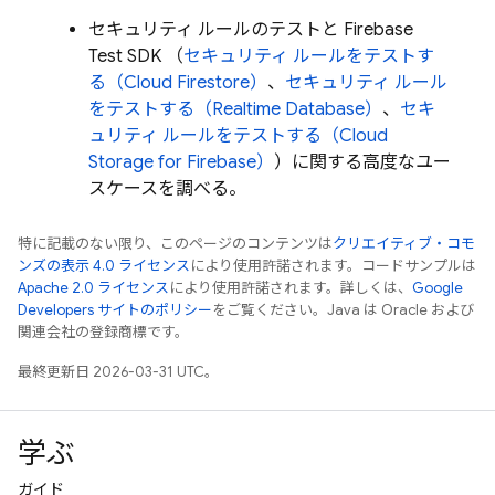
セキュリティ ルールのテストと Firebase
Test SDK （
セキュリティ ルールをテストす
る（
Cloud Firestore
）
、
セキュリティ ルール
をテストする（
Realtime Database
）
、
セキ
ュリティ ルールをテストする（
Cloud
Storage for Firebase
）
）に関する高度なユー
スケースを調べる。
特に記載のない限り、このページのコンテンツは
クリエイティブ・コモ
ンズの表示 4.0 ライセンス
により使用許諾されます。コードサンプルは
Apache 2.0 ライセンス
により使用許諾されます。詳しくは、
Google
Developers サイトのポリシー
をご覧ください。Java は Oracle および
関連会社の登録商標です。
最終更新日 2026-03-31 UTC。
学ぶ
ガイド