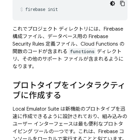
firebase
init
これでプロジェクト ディレクトリには、Firebase
構成ファイル、データベース用の
Firebase
Security Rules
定義ファイル、Cloud Functions の
関数のコードが含まれる
functions
ディレクト
リ、その他のサポート ファイルが含まれるように
なります。
プロトタイプをインタラクティ
ブに作成する
Local Emulator Suite
は新機能のプロトタイプを迅
速に作成できるように設計されており、組み込みの
ユーザー インターフェースは最も便利なプロトタ
イピング ツールの一つです。これは、
Firebase
コ
ンソールをローカルで実行することと似ています。