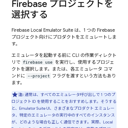
Firebase プロジェクトを
選択する
Firebase Local Emulator Suite
は、1 つの Firebase
プロジェクト向けにプロダクトをエミュレートしま
す。
エミュレータを起動する前に CLI の作業ディレクト
リで
firebase use
を実行し、使用するプロジェ
クトを選択します。または、各エミュレータ コマ
ンドに
--project
フラグを渡すという方法もあり
ます。
注:
通常は、すべてのエミュレータ呼び出しで 1 つのプ
ロジェクト ID を使用することをおすすめします。そうする
と、
Emulator Suite UI
、さまざまなプロダクト エミュレー
タ、特定のエミュレータの実行中のすべてのインスタンス
が、どのような場合も正しく通信できます。実際、
Local