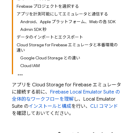
Firebase プロジェクトを選択する
アプリを計測可能にしてエミュレータと通信する
Android、Apple プラットフォーム、Web の各 SDK
Admin SDK 秒
データのインポートとエクスポート
Cloud Storage for Firebase エミュレータと本番環境の
違い
Google Cloud Storage との違い
Cloud IAM
アプリを
Cloud Storage for Firebase
エミュレータ
に接続する前に、
Firebase Local Emulator Suite
の
全体的なワークフローを理解
し、
Local Emulator
Suite
の
インストールと構成
を行い、
CLI コマンド
を確認しておいてください。