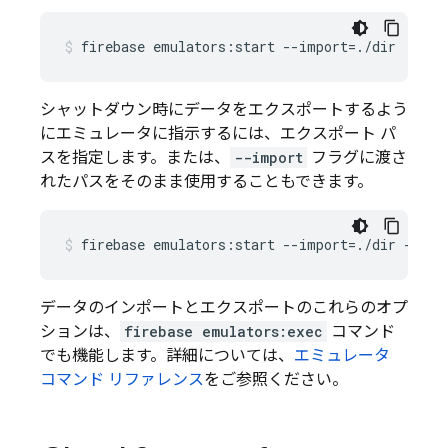
firebase
emulators:start
--import
=
./dir
シャットダウン時にデータをエクスポートするよう
にエミュレータに指示するには、エクスポート パ
スを指定します。または、
--import
フラグに渡さ
れたパスをそのまま使用することもできます。
firebase
emulators:start
--import
=
./dir
--exp
データのインポートとエクスポートのこれらのオプ
ションは、
firebase emulators:exec
コマンド
でも機能します。詳細については、
エミュレータ
コマンド リファレンス
をご参照ください。