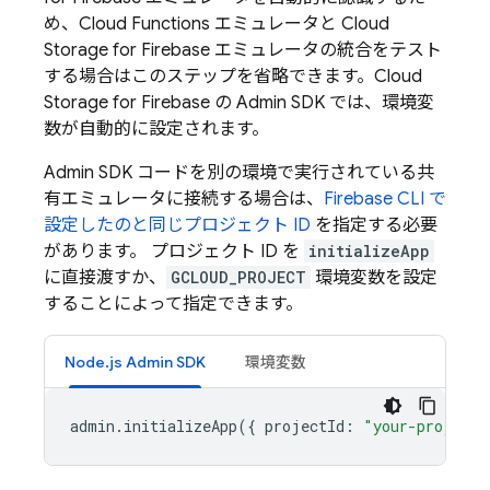
め、
Cloud Functions
エミュレータと
Cloud
Storage for Firebase
エミュレータの統合をテスト
する場合はこのステップを省略できます。
Cloud
Storage for Firebase
の Admin SDK では、環境変
数が自動的に設定されます。
Admin SDK
コードを別の環境で実行されている共
有エミュレータに接続する場合は、
Firebase CLI で
設定したのと同じプロジェクト ID
を指定する必要
があります。 プロジェクト ID を
initializeApp
に直接渡すか、
GCLOUD_PROJECT
環境変数を設定
することによって指定できます。
Node.js Admin SDK
環境変数
admin
.
initializeApp
({
projectId
:
"your-project-