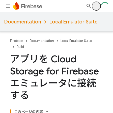
Documentation
Local Emulator Suite
Firebase
Documentation
Local Emulator Suite
Build
アプリを Cloud
Storage for Firebase
エミュレータに接続
する
このページの内容