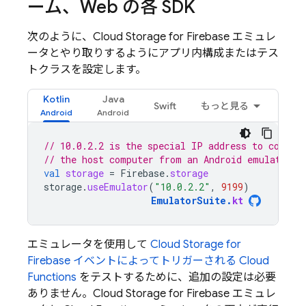
ーム、Web の各 SDK
次のように、
Cloud Storage for Firebase
エミュレ
ータとやり取りするようにアプリ内構成またはテス
トクラスを設定します。
Kotlin
Java
Swift
もっと見る
// 10.0.2.2 is the special IP address to connec
// the host computer from an Android emulator.
val
storage
=
Firebase
.
storage
storage
.
useEmulator
(
"10.0.2.2"
,
9199
)
EmulatorSuite
.
kt
エミュレータを使用して
Cloud Storage for
Firebase
イベントによってトリガーされる Cloud
Functions
をテストするために、追加の設定は必要
ありません。
Cloud Storage for Firebase
エミュレ