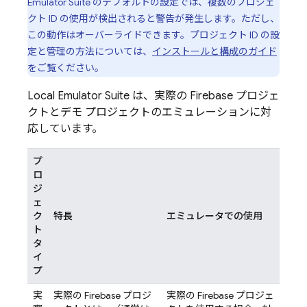
Emulator Suite
のデフォルトの設定では、複数のプロジェ
クト ID の使用が検出されると警告が発生します。ただし、
この動作はオーバーライドできます。プロジェクト ID の設
定と管理の方法については、
インストールと構成のガイド
をご覧ください。
Local Emulator Suite
は、実際の Firebase プロジェ
クトとデモ プロジェクトのエミュレーションに対
応しています。
プ
ロ
ジ
ェ
ク
特長
エミュレータでの使用
ト
タ
イ
プ
実
実際の Firebase プロジ
実際の Firebase プロジェ