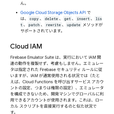
ん。
Google Cloud Storage Objects API
で
は、
copy
、
delete
、
get
、
insert
、
lis
t
、
patch
、
rewrite
、
update
メソッドが
サポートされています。
Cloud IAM
Firebase Emulator Suite は、実行において IAM 関
連の動作を複製せず、考慮もしません。エミュレー
タは指定された Firebase セキュリティ ルールに従
いますが、IAM が通常使用される状況では（たと
えば、Cloud Functions を呼び出すサービス アカウ
ントの設定、つまりは権限の設定）、エミュレータ
を構成できないため、開発マシンでグローバルに利
用できるアカウントが使用されます。これは、ロー
カル スクリプトを直接実行するのと似た状況で
す。