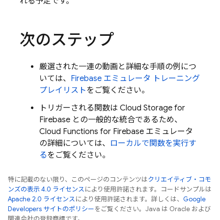
れる予定です。
次のステップ
厳選された一連の動画と詳細な手順の例につ
いては、
Firebase エミュレータ トレーニング
プレイリスト
をご覧ください。
トリガーされる関数は
Cloud Storage for
Firebase
との一般的な統合であるため、
Cloud Functions for Firebase
エミュレータ
の詳細については、
ローカルで関数を実行す
る
をご覧ください。
特に記載のない限り、このページのコンテンツは
クリエイティブ・コモ
ンズの表示 4.0 ライセンス
により使用許諾されます。コードサンプルは
Apache 2.0 ライセンス
により使用許諾されます。詳しくは、
Google
Developers サイトのポリシー
をご覧ください。Java は Oracle および
関連会社の登録商標です。