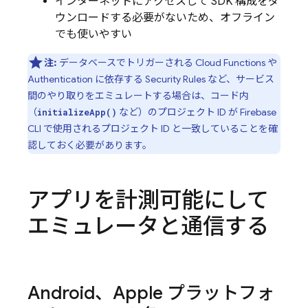
インターネットにアクセスして SDK 構成をダ
ウンロードする必要がないため、オフライン
でも使いやすい
注:
データベースでトリガーされる
Cloud Functions
や
Authentication
に依存する
Security Rules
など、サービス
間のやり取りをエミュレートする場合は、コード内
（
など）のプロジェクト ID が
Firebase
initializeApp()
CLI で使用されるプロジェクト ID と一致していることを確
認しておく必要があります。
アプリを計測可能にして
エミュレータと通信する
Android、Apple プラットフォ