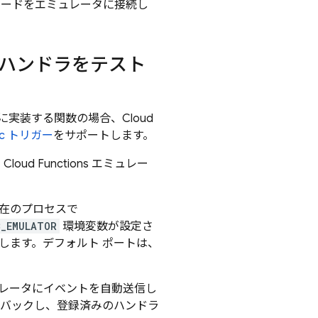
コードをエミュレータに接続し
トのハンドラをテスト
に実装する関数の場合、
Cloud
arc トリガー
をサポートします。
、
Cloud Functions
エミュレー
在のプロセスで
C_EMULATOR
環境変数が設定さ
接続します。デフォルト ポートは、
エミュレータにイベントを自動送信し
バックし、登録済みのハンドラ