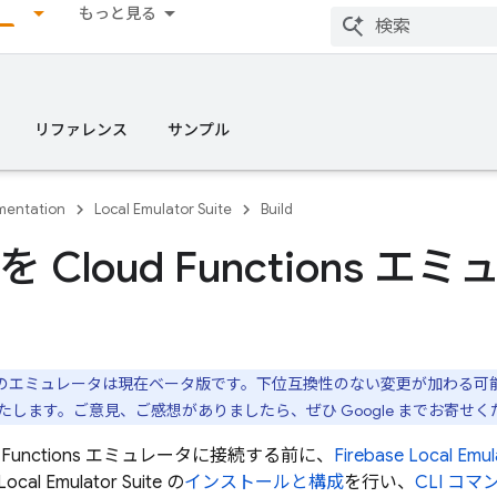
もっと見る
リファレンス
サンプル
entation
Local Emulator Suite
Build
 Cloud Functions 
のエミュレータは現在ベータ版です。下位互換性のない変更が加わる可
します。ご意見、ご感想がありましたら、ぜひ Google までお寄せく
 Functions
エミュレータに接続する前に、
Firebase Local Emul
Local Emulator Suite
の
インストールと構成
を行い、
CLI コマ