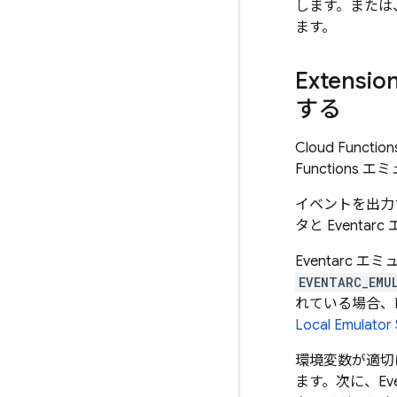
します。または
ます。
Exten
する
Cloud Function
Functions
エミュ
イベントを出力
タと Event
Eventarc
EVENTARC_EMU
れている場合、
Local Emulator 
環境変数が適切
ます。次に、Eve