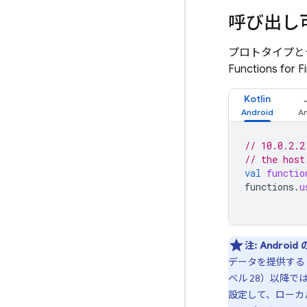
呼び出し
プロトタイプと
Functions for F
Kotlin
// 10.0.2.2
// the host
val
functio
functions
.
u
注:
Android
データを提供する
ベル 28）以降
設定して、ローカ