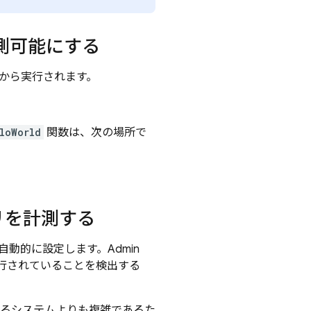
計測可能にする
ータから実行されます。
loWorld
関数は、次の場所で
リを計測する
動的に設定します。Admin
行されていることを検出する
いるシステムよりも複雑であるた