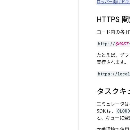
ロッパー向けドキ
HTTP
コード内の各 H
http://
$HOST
たとえば、デフ
実行されます。
https://loca
タスクキ
エミュレータは
SDK は、
CLOU
と、キューに登
本番環境で使用