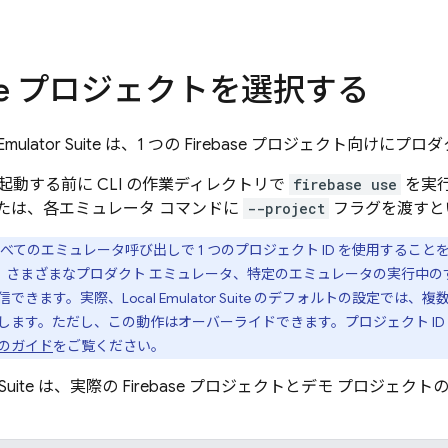
base プロジェクトを選択する
Emulator Suite
は、1 つの Firebase プロジェクト向けに
起動する前に CLI の作業ディレクトリで
firebase use
を実
たは、各エミュレータ コマンドに
--project
フラグを渡すと
べてのエミュレータ呼び出しで 1 つのプロジェクト ID を使用するこ
、さまざまなプロダクト エミュレータ、特定のエミュレータの実行中の
信できます。実際、
Local Emulator Suite
のデフォルトの設定では、複数の
します。ただし、この動作はオーバーライドできます。プロジェクト ID
のガイド
をご覧ください。
Suite
は、実際の Firebase プロジェクトとデモ プロジェ