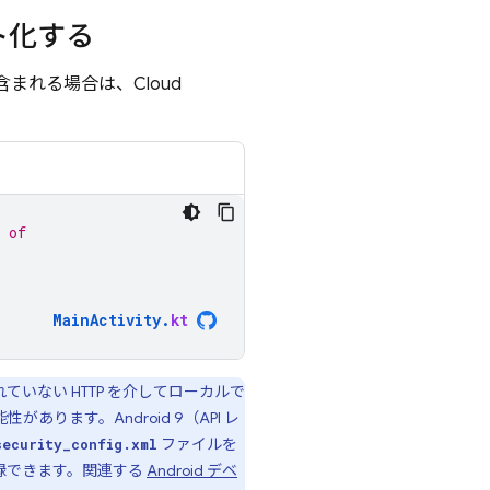
ト化する
含まれる場合は、
Cloud
 of
MainActivity
.
kt
ていない HTTP を介してローカルで
ります。Android 9（API レ
ファイルを
security_config.xml
録できます。関連する
Android デベ