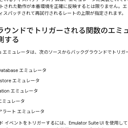
トされた動作が本番環境を正確に反映するとは限りません。エ
ィスパッチされて再試行されるレートの上限が指定されます。
ラウンドでトリガーされる関数のエミ
測する
s
エミュレータは、次のソースからバックグラウンドでトリガ
Database
エミュレータ
estore
エミュレータ
ation
エミュレータ
エミュレータ
se アラート エミュレータ
ド イベントをトリガーするには、
Emulator Suite UI
を使用して