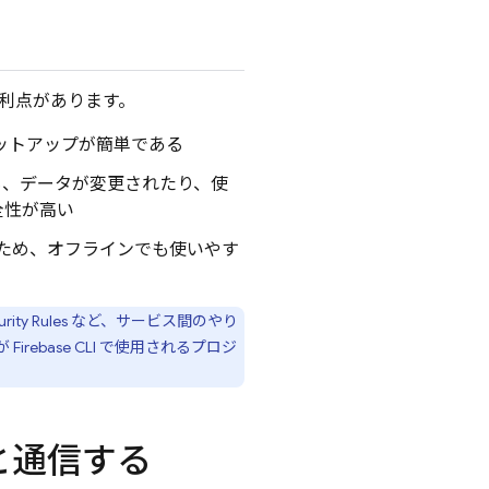
利点があります。
セットアップが簡単である
も、データが変更されたり、使
全性が高い
いため、オフラインでも使いやす
rity Rules
など、サービス間のやり
 が
Firebase
CLI で使用されるプロジ
と通信する