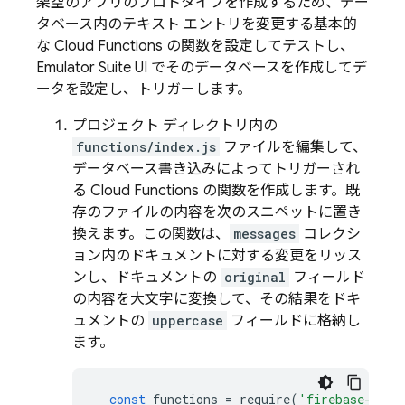
架空のアプリのプロトタイプを作成するため、デー
タベース内のテキスト エントリを変更する基本的
な Cloud Functions の関数を設定してテストし、
Emulator Suite UI
でそのデータベースを作成してデ
ータを設定し、トリガーします。
プロジェクト ディレクトリ内の
functions/index.js
ファイルを編集して、
データベース書き込みによってトリガーされ
る Cloud Functions の関数を作成します。既
存のファイルの内容を次のスニペットに置き
換えます。この関数は、
messages
コレクシ
ョン内のドキュメントに対する変更をリッス
ンし、ドキュメントの
original
フィールド
の内容を大文字に変換して、その結果をドキ
ュメントの
uppercase
フィールドに格納し
ます。
const
functions
=
require
(
'firebase-func