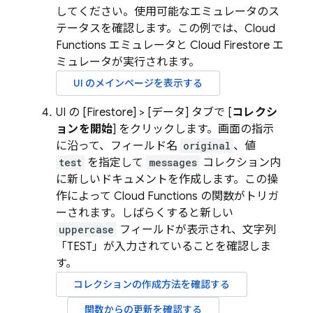
してください。使用可能なエミュレータのス
テータスを確認します。この例では、
Cloud
Functions
エミュレータと
Cloud Firestore
エ
ミュレータが実行されます。
UI のメインページを表示する
UI の [Firestore] > [データ
] タブで [
コレクシ
ョンを開始
] をクリックします。画面の指示
に沿って、フィールド名
original
、値
test
を指定して
messages
コレクション内
に新しいドキュメントを作成します。この操
作によって Cloud Functions の関数がトリガ
ーされます。しばらくすると新しい
uppercase
フィールドが表示され、文字列
「TEST」が入力されていることを確認しま
す。
コレクションの作成方法を確認する
関数からの更新を確認する