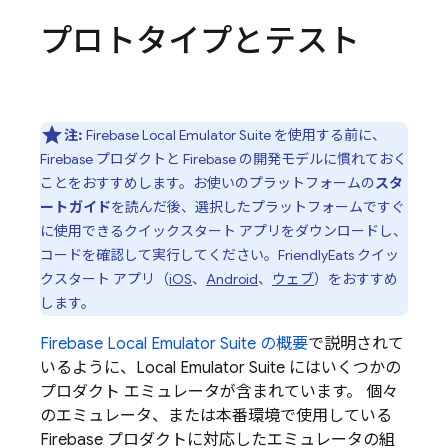
プロトタイプとテスト
注:
Firebase Local Emulator Suite を使用する前に、
Firebase プロダクトと Firebase の開発モデルに慣れておく
ことをおすすめします。お使いのプラットフォームの
スタ
ートガイド
を読んだ後、選択したプラットフォームですぐ
に使用できるクイックスタート アプリをダウンロードし、
コードを確認して実行してください。FriendlyEats クイッ
クスタート アプリ（
iOS
、
Android
、
ウェブ
）をおすすめ
します。
Firebase Local Emulator Suite
の概要
で説明されて
いるように、
Local Emulator Suite
にはいくつかの
プロダクト エミュレータが含まれています。 個々
のエミュレータ、または本番環境で使用している
Firebase プロダクトに対応したエミュレータの組