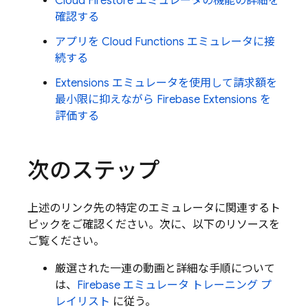
Cloud Firestore
エミュレータの機能の詳細を
確認する
アプリを Cloud Functions エミュレータに接
続する
Extensions
エミュレータを使用して請求額を
最小限に抑えながら
Firebase Extensions
を
評価する
次のステップ
上述のリンク先の特定のエミュレータに関連するト
ピックをご確認ください。次に、以下のリソースを
ご覧ください。
厳選された一連の動画と詳細な手順について
は、
Firebase エミュレータ トレーニング プ
レイリスト
に従う。