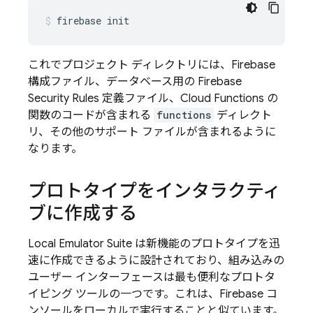
firebase
init
これでプロジェクト ディレクトリには、Firebase
構成ファイル、データベース用の
Firebase
Security Rules
定義ファイル、Cloud Functions の
関数のコードが含まれる
functions
ディレクト
リ、その他のサポート ファイルが含まれるように
なります。
プロトタイプをインタラクティ
ブに作成する
Local Emulator Suite
は新機能のプロトタイプを迅
速に作成できるように設計されており、組み込みの
ユーザー インターフェースは最も便利なプロトタ
イピング ツールの一つです。これは、
Firebase
コ
ンソールをローカルで実行することと似ています。