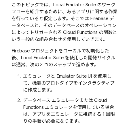
このトピックでは、
Local Emulator Suite
のワーク
フローを紹介するために、あるアプリに関する作業
を行っていると仮定します。そこでは Firebase デ
ータベースと、そのデータベースのオペレーション
によってトリガーされる Cloud Functions の関数と
いう一般的な組み合わせを使用していきます。
Firebase プロジェクトをローカルで初期化した
後、
Local Emulator Suite
を使用した開発サイクル
は通常、次の 3 つのステップで進めます。
エミュレータと
Emulator Suite UI
を使用し
て、機能のプロトタイプをインタラクティブ
に作成します。
データベース エミュレータまたは
Cloud
Functions
エミュレータを使用している場合
は、アプリをエミュレータに接続する 1 回限
りの手順が必要になります。