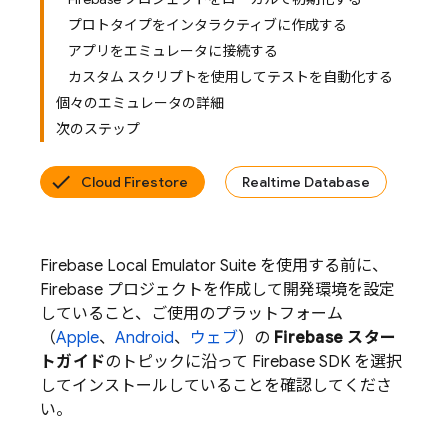
プロトタイプをインタラクティブに作成する
アプリをエミュレータに接続する
カスタム スクリプトを使用してテストを自動化する
個々のエミュレータの詳細
次のステップ
Cloud Firestore
Realtime Database
Firebase Local Emulator Suite
を使用する前に、
Firebase プロジェクトを作成して開発環境を設定
していること、ご使用のプラットフォーム
（
Apple
、
Android
、
ウェブ
）の
Firebase スター
トガイド
のトピックに沿って Firebase SDK を選択
してインストールしていることを確認してくださ
い。