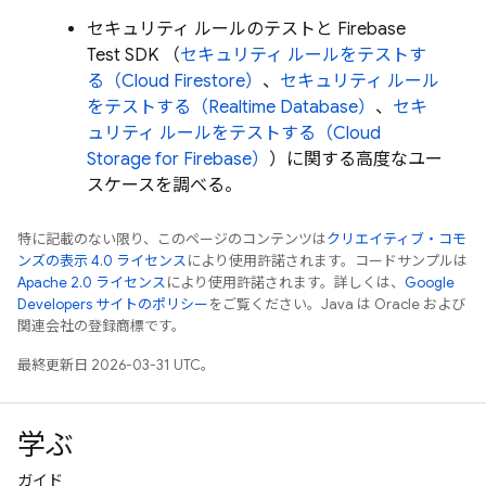
セキュリティ ルールのテストと Firebase
Test SDK （
セキュリティ ルールをテストす
る（
Cloud Firestore
）
、
セキュリティ ルール
をテストする（
Realtime Database
）
、
セキ
ュリティ ルールをテストする（
Cloud
Storage for Firebase
）
）に関する高度なユー
スケースを調べる。
特に記載のない限り、このページのコンテンツは
クリエイティブ・コモ
ンズの表示 4.0 ライセンス
により使用許諾されます。コードサンプルは
Apache 2.0 ライセンス
により使用許諾されます。詳しくは、
Google
Developers サイトのポリシー
をご覧ください。Java は Oracle および
関連会社の登録商標です。
最終更新日 2026-03-31 UTC。
学ぶ
ガイド