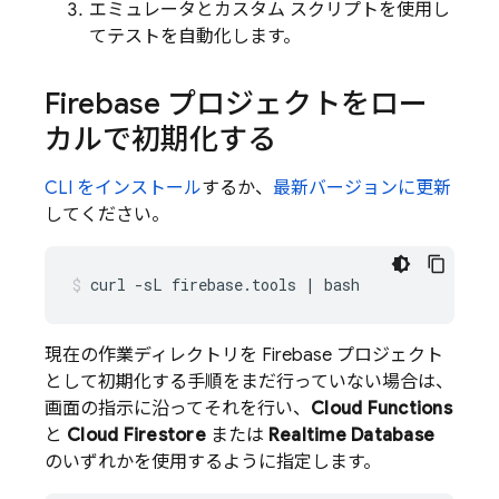
エミュレータとカスタム スクリプトを使用し
てテストを自動化します。
Firebase プロジェクトをロー
カルで初期化する
CLI をインストール
するか、
最新バージョンに更新
してください。
curl
-sL
firebase.tools
|
bash
現在の作業ディレクトリを Firebase プロジェクト
として初期化する手順をまだ行っていない場合は、
画面の指示に沿ってそれを行い、
Cloud Functions
と
Cloud Firestore
または
Realtime Database
のいずれかを使用するように指定します。