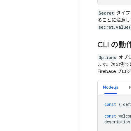
Secret
タイプ
ることに注意し
secret.value
CLI の
Options
オブジ
ます。次の例で
Firebase
Node.js
const
{
def
const
welco
description