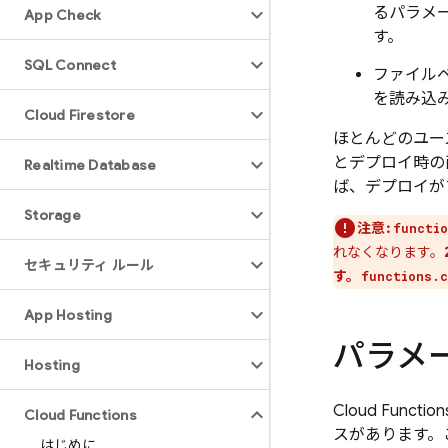
るパラメ
App Check
す。
SQL Connect
ファイル
を読み込
Cloud Firestore
ほとんどのユー
とデプロイ時の
Realtime Database
ば、デプロイが
Storage
注意:
functio
れなくなります。
セキュリティ ルール
す。
functions.c
App Hosting
パラメ
Hosting
Cloud Functions
Cloud Functions
スがあります。
はじめに