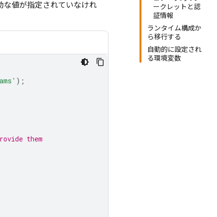
効な値が指定されていなけれ
ークレットと認
証情報
ランタイム構成か
ら移行する
自動的に設定され
る環境変数
rams'
);
rovide them