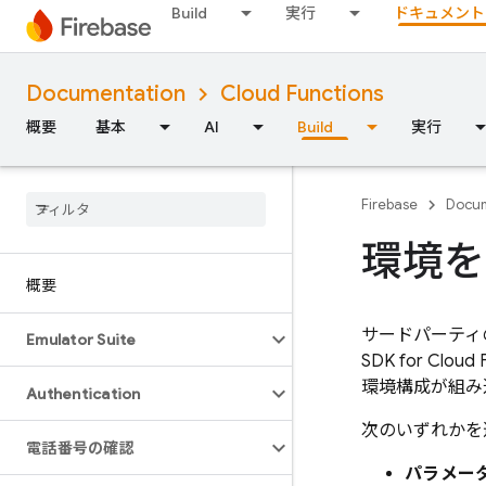
Build
実行
ドキュメント
Documentation
Cloud Functions
概要
基本
AI
Build
実行
Firebase
Docum
環境を
概要
サードパーティ
Emulator Suite
SDK for
Cloud 
環境構成が組み
Authentication
次のいずれかを
電話番号の確認
パラメー