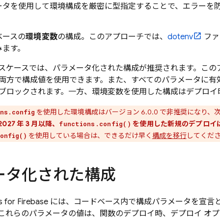
ータを使用して環境構成を厳密に型指定することで、エラーを
ベースの
環境変数
の構成。このアプローチでは、
dotenv
ファ
みます。
スケースでは、パラメータ化された構成が推奨されます。この
両方で構成値を使用できます。また、すべてのパラメータに有
ブロックされます。一方、環境変数を使用した構成はデプロイ
を使用した環境構成はバージョン 6.0.0 で非推奨になり、
ns.config
2027 年 3 月以降、
を使用した新規のデプロイ
functions.config()
を使用している場合は、できるだけ早く
構成を移行
してくだ
onfig()
ータ化された構成
 for Firebase
には、コードベース内で構成パラメータを宣言
これらのパラメータの値は、関数のデプロイ時、デプロイ オプ