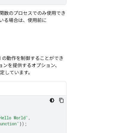
関数のプロセスでのみ使用でき
いる場合は、使用前に
I の動作を制御することができ
ョンを提供するオプション、
設定しています。
Hello World'
,
function'
});