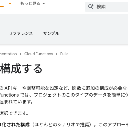
もっと見る
リファレンス
サンプル
entation
Cloud Functions
Build
構成する
の API キーや調整可能な設定など、関数に追加の構成が必要
Functions
では、プロジェクトのこのタイプのデータを簡単に
込まれています。
選択できます。
タ化された構成
（ほとんどのシナリオで推奨）。このアプロー