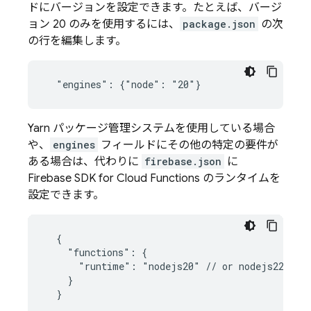
ドにバージョンを設定できます。たとえば、バージ
ョン 20 のみを使用するには、
package.json
の次
の行を編集します。
Yarn パッケージ管理システムを使用している場合
や、
engines
フィールドにその他の特定の要件が
ある場合は、代わりに
firebase.json
に
Firebase
SDK for
Cloud Functions
のランタイムを
設定できます。
  {

    "functions": {

      "runtime": "nodejs20" // or nodejs22

    }
