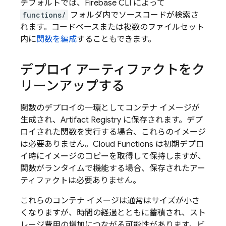
デフォルトでは、
Firebase
CLI によって
functions/
フォルダ内でソースコードが検索さ
れます。コードベースまたは複数のファイルセット
内に
関数を編成
することもできます。
デプロイ アーティファクトをク
リーンアップする
関数のデプロイの一環としてコンテナ イメージが
生成され、
Artifact Registry
に保存されます。デプ
ロイされた関数を実行する場合、これらのイメージ
は必要ありません。
Cloud Functions
は初期デプロ
イ時にイメージのコピーを取得して保持しますが、
関数がランタイムで機能する場合、保存されたアー
ティファクトは必要ありません。
これらのコンテナ イメージは通常はサイズが小さ
くなりますが、時間の経過とともに蓄積され、スト
レージ費用の増加につながる可能性があります。ビ