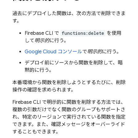
過去にデプロイした関数は、次の方法で削除できま
す。
Firebase
CLI で
functions:delete
を使用
して
明示的
に行う。
Google Cloud
コンソール
で
明示的
に行う。
デプロイ前にソースから関数を削除して、暗
黙的に行う。
本番環境から関数を削除しようとするたびに、削除
操作の確認を求められます。
Firebase
CLI で明示的に関数を削除する方法では、
複数の引数だけでなく関数のグループもサポートさ
れ、特定のリージョンで実行されている関数を指定
できます。また、確認メッセージをオーバーライド
することもできます。