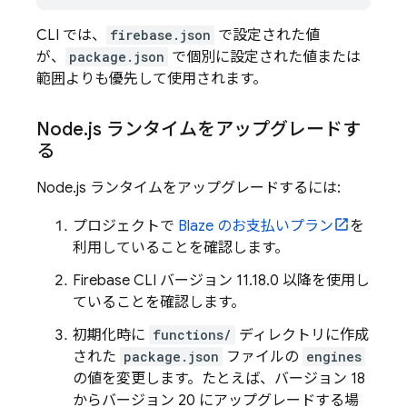
CLI では、
firebase.json
で設定された値
が、
package.json
で個別に設定された値または
範囲よりも優先して使用されます。
Node
.
js ランタイムをアップグレードす
る
Node.js ランタイムをアップグレードするには:
プロジェクトで
Blaze のお支払いプラン
を
利用していることを確認します。
Firebase
CLI バージョン 11.18.0 以降を使用し
ていることを確認します。
初期化時に
functions/
ディレクトリに作成
された
package.json
ファイルの
engines
の値を変更します。たとえば、バージョン 18
からバージョン 20 にアップグレードする場