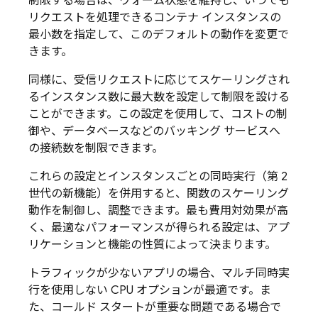
制限する場合は、ウォーム状態を維持し、いつでも
リクエストを処理できるコンテナ インスタンスの
最小数を指定して、このデフォルトの動作を変更で
きます。
同様に、受信リクエストに応じてスケーリングされ
るインスタンス数に最大数を設定して制限を設ける
ことができます。この設定を使用して、コストの制
御や、データベースなどのバッキング サービスへ
の接続数を制限できます。
これらの設定とインスタンスごとの同時実行（第 2
世代の新機能）を併用すると、関数のスケーリング
動作を制御し、調整できます。
最も費用対効果が高
く、最適なパフォーマンスが得られる設定は、アプ
リケーションと機能の性質によって決まります。
トラフィックが少ないアプリの場合、マルチ同時実
行を使用しない CPU オプションが最適です。ま
た、コールド スタートが重要な問題である場合で