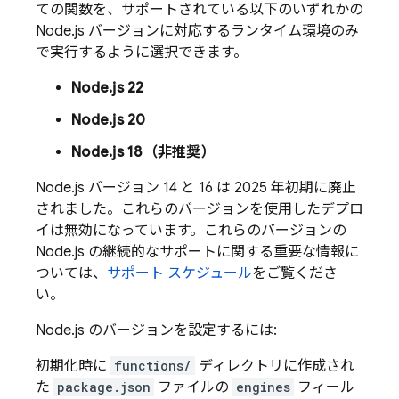
ての関数を、サポートされている以下のいずれかの
Node.js バージョンに対応するランタイム環境のみ
で実行するように選択できます。
Node.js 22
Node.js 20
Node.js 18（非推奨）
Node.js バージョン 14 と 16 は 2025 年初期に廃止
されました。これらのバージョンを使用したデプロ
イは無効になっています。これらのバージョンの
Node.js の継続的なサポートに関する重要な情報に
ついては、
サポート スケジュール
をご覧くださ
い。
Node.js のバージョンを設定するには:
初期化時に
functions/
ディレクトリに作成され
た
package.json
ファイルの
engines
フィール