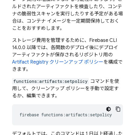
ルドされたアーティファクトを検査したり、コンテ
ナの脆弱性スキャンを実行したりする予定がある場
合は、コンテナ イメージを一定期間保持しておく
ことをおすすめします。
ストレージ費用を管理するために、
Firebase
CLI
14.0.0 以降では、各関数のデプロイ後にデプロイ
アーティファクトが保存されるリポジトリ用の
Artifact Registry
クリーンアップ ポリシー
を構成で
きます。
functions:artifacts:setpolicy
コマンドを使
用して、クリーンアップ ポリシーを手動で設定す
るか、編集できます。
firebase
デフォルトでは、このコマンドは 1 日以上経過した