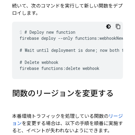
続いて、次のコマンドを実行して新しい関数をデプ
ロイします。
# Deploy new function

firebase deploy --only functions:webhookNew

# Wait until deployment is done; now both functi
# Delete webhook

関数のリージョンを変更する
本番環境トラフィックを処理している関数の
リージ
ョン
を変更する場合は、以下の手順を順番に実施す
ると、イベントが失われないようにできます。