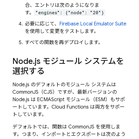
合、エントリは次のようになりま
す。
"engines": {"node": "20"}
必要に応じて、
Firebase Local Emulator Suite
を使用して変更をテストします。
すべての関数を再デプロイします。
Node
.
js モジュール システムを
選択する
Node.js のデフォルトのモジュール システムは
CommonJS（CJS）ですが、最新バージョンの
Node.js は ECMAScript モジュール（ESM）もサポ
ートしています。
Cloud Functions
は両方をサポー
トしています。
デフォルトでは、関数は CommonJS を使用しま
す。つまり、インポートとエクスポートは次のよう