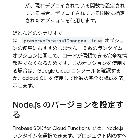
が、現在デプロイされている関数で設定され
ている場合、デプロイされている関数に指定
されたオプションを使用します。
ほとんどのシナリオで
は、
preserveExternalChanges: true
オプショ
ンの使用はおすすめしません。関数のランタイム
オプションに関して、コードが信頼できる完全な情
報源でなくなるためです。
このオプションを使用す
る場合は、Google Cloud コンソールを確認する
か、gcloud CLI を使用して関数の完全な構成を表
示します。
Node
.
js のバージョンを設定す
る
Firebase
SDK for
Cloud Functions
では、Node.js
ランタイムを選択できます。プロジェクト内のすべ