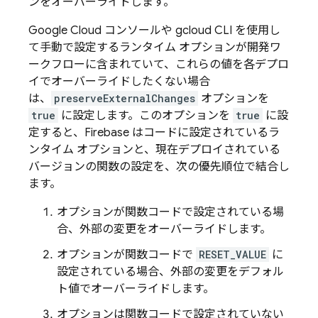
ンをオーバーライドします。
Google Cloud コンソールや gcloud CLI を使用し
て手動で設定するランタイム オプションが開発ワ
ークフローに含まれていて、これらの値を各デプロ
イでオーバーライドしたくない場合
は、
preserveExternalChanges
オプションを
true
に設定します。このオプションを
true
に設
定すると、Firebase はコードに設定されているラ
ンタイム オプションと、現在デプロイされている
バージョンの関数の設定を、次の優先順位で結合し
ます。
オプションが関数コードで設定されている場
合、外部の変更をオーバーライドします。
オプションが関数コードで
RESET_VALUE
に
設定されている場合、外部の変更をデフォル
ト値でオーバーライドします。
オプションは関数コードで設定されていない