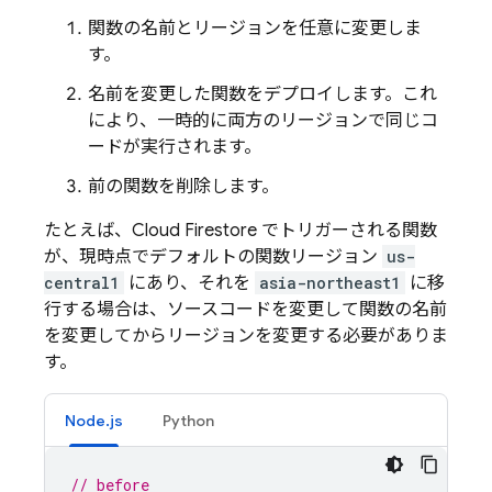
関数の名前とリージョンを任意に変更しま
す。
名前を変更した関数をデプロイします。これ
により、一時的に両方のリージョンで同じコ
ードが実行されます。
前の関数を削除します。
たとえば、
Cloud Firestore
でトリガーされる関数
が、現時点でデフォルトの関数リージョン
us-
central1
にあり、それを
asia-northeast1
に移
行する場合は、ソースコードを変更して関数の名前
を変更してからリージョンを変更する必要がありま
す。
Node.js
Python
// before