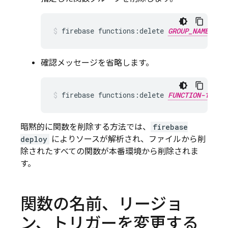
firebase functions:delete 
GROUP_NAME
確認メッセージを省略します。
firebase functions:delete 
FUNCTION-1_NAM
暗黙的に関数を削除する方法では、
firebase
deploy
によりソースが解析され、ファイルから削
除されたすべての関数が本番環境から削除されま
す。
関数の名前、リージョ
ン、トリガーを変更する