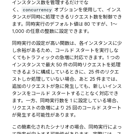
インスタンス数を管理するだけでな
く、
concurrency
オプションを使用して、インス
タンスが同時に処理できるリクエスト数を制御でき
ます。同時実行のデフォルト値は 80 ですが、1～
1,000 の任意の整数に設定できます。
同時実行の設定が高い関数は、各インスタンスに少
し余裕があるため、コールド スタートを実行しな
くてもトラフィックの急増に対応できます。1 つの
インスタンスで最大 50 件の同時リクエストを処理
できるように構成しているときに、25 件のリクエ
ストしか処理していない場合、あと 25 件までは、
追加のリクエストが急に発生しても、新しいインス
タンスをコールド スタートすることなく対応でき
ます。一方、同時実行数を 1 に設定している場合、
リクエストの急増により 25 回のコールド スタート
が発生する可能性があります。
この簡素化されたシナリオの場合、同時実行によっ