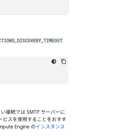
CTIONS_DISCOVERY_TIMEOUT
接続では SMTP サーバーに
ービスを使用することをおすす
e Engine の
インスタンス