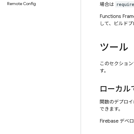
Remote Config
場合は
requir
Function
して、ビルドプ
ツール
このセクション
す。
ローカル
関数のデプロイ
できます。
Firebase デ