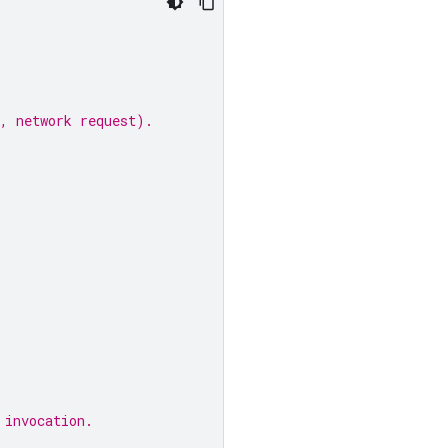
l, network request).
 invocation.