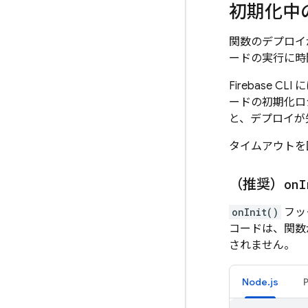
初期化中
関数のデプロイ
ードの実行に時
Firebase
CLI
ードの初期化ロ
と、デプロイが
タイムアウトを
（推奨）
on
I
onInit()
フッ
コードは、関数が
されません。
Node.js