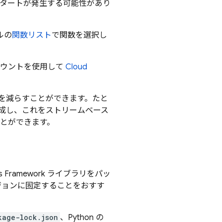
スタートが発生する可能性があり
ルの
関数リスト
で関数を選択し
マウントを使用して
Cloud
を減らすことができます。たと
を作成し、これをストリームベース
むことができます。
ramework ライブラリをパッ
のバージョンに固定することをおすす
kage-lock.json
、Python の