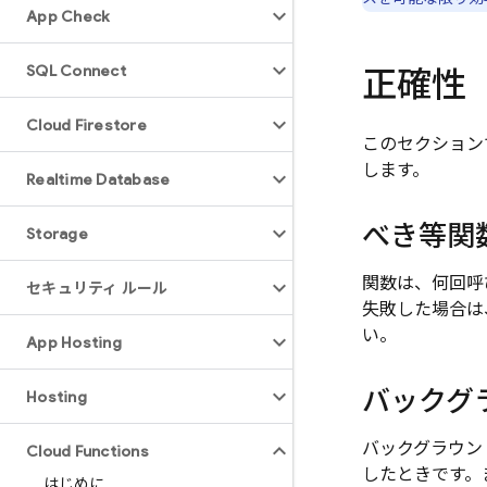
App Check
SQL Connect
正確性
Cloud Firestore
このセクション
します。
Realtime Database
べき等関
Storage
関数は、何回呼
セキュリティ ルール
失敗した場合は
い。
App Hosting
バックグ
Hosting
バックグラウン
Cloud Functions
したときです。ま
はじめに