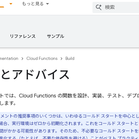
もっと見る
リファレンス
サンプル
entation
Cloud Functions
Build
とアドバイス
トでは、
Cloud Functions
の関数を設計、実装、テスト、デプ
します。
メントの推奨事項のいくつかは、いわゆるコールド スタートを中心と
場合、実行環境はゼロから初期化されます。これをコールド スタートと
間がかかる可能性があります。そのため、不必要なコールド スタートを
率化する（たとえば、不要な依存性を避ける）ことがベスト プラクティ