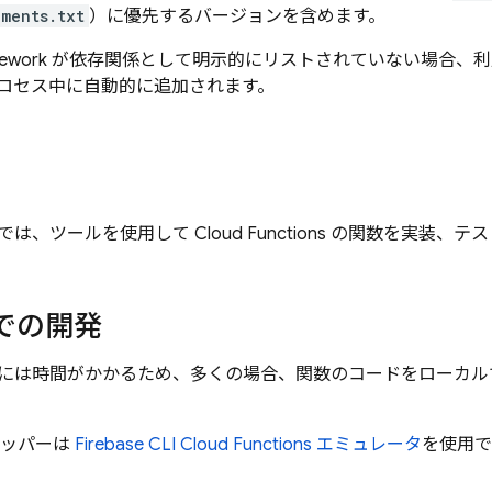
ements.txt
）に優先するバージョンを含めます。
s Framework が依存関係として明示的にリストされていない場
ロセス中に自動的に追加されます。
では、ツールを使用して
Cloud Functions
の関数を実装、テス
での開発
には時間がかかるため、多くの場合、関数のコードをローカル
ベロッパーは
Firebase CLI
Cloud Functions
エミュレータ
を使用で