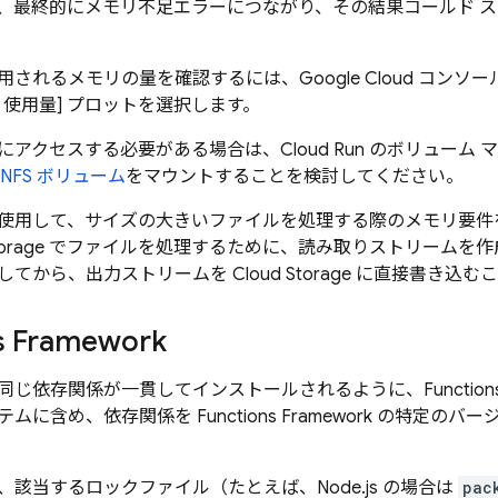
、最終的にメモリ不足エラーにつながり、その結果コールド 
されるメモリの量を確認するには、Google Cloud コンソー
リ使用量] プロットを選択します。
にアクセスする必要がある場合は、
Cloud Run
のボリューム 
NFS ボリューム
をマウントすることを検討してください。
使用して、サイズの大きいファイルを処理する際のメモリ要件
 Storage でファイルを処理するために、読み取りストリーム
てから、出力ストリームを Cloud Storage に直接書き込
s Framework
じ依存関係が一貫してインストールされるように、Functions F
ムに含め、依存関係を Functions Framework の特定
該当するロックファイル（たとえば、Node.js の場合は
pac