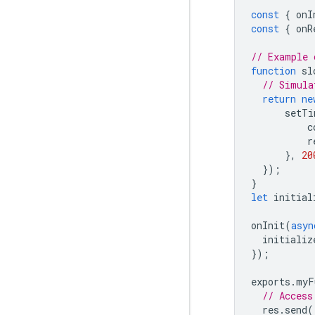
const
{
onI
const
{
onR
// Example 
function
sl
// Simula
return
ne
setTi
c
r
},
20
});
}
let
initial
onInit
(
asyn
initializ
});
exports
.
myF
// Access
res
.
send
(