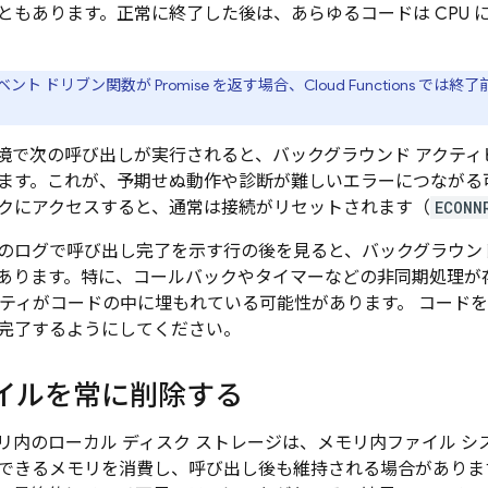
ともあります。正常に終了した後は、あらゆるコードは CPU 
 イベント ドリブン関数が Promise を返す場合、
Cloud Functions
では終了前
境で次の呼び出しが実行されると、バックグラウンド アクティ
ます。これが、予期せぬ動作や診断が難しいエラーにつながる
クにアクセスすると、通常は接続がリセットされます（
ECONN
のログで呼び出し完了を示す行の後を見ると、バックグラウン
あります。特に、コールバックやタイマーなどの非同期処理が
ビティがコードの中に埋もれている可能性があります。 コード
完了するようにしてください。
イルを常に削除する
リ内のローカル ディスク ストレージは、メモリ内ファイル シ
できるメモリを消費し、呼び出し後も維持される場合がありま