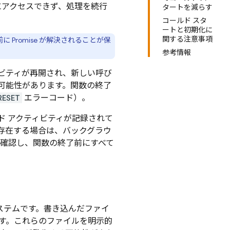
にアクセスできず、処理を続行
タートを減らす
コールド スタ
ートと初期化に
関する注意事項
に Promise が解決されることが保
参考情報
ビティが再開され、新しい呼び
可能性があります。関数の終了
RESET
エラーコード）。
ド アクティビティが記録されて
存在する場合は、バックグラウ
を確認し、関数の終了前にすべて
ステムです。書き込んだファイ
す。これらのファイルを明示的