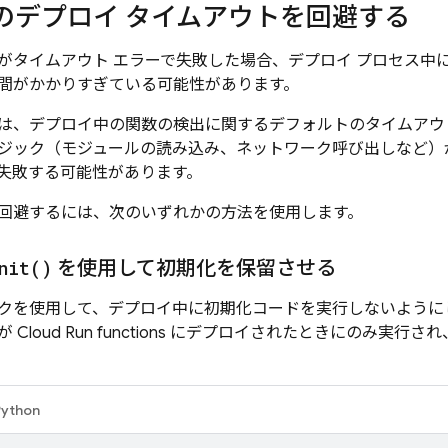
のデプロイ タイムアウトを回避する
がタイムアウト エラーで失敗した場合、デプロイ プロセス中に
間がかかりすぎている可能性があります。
 には、デプロイ中の関数の検出に関するデフォルトのタイムア
ジック（モジュールの読み込み、ネットワーク呼び出しなど）
失敗する可能性があります。
回避するには、次のいずれかの方法を使用します。
nit(
)
を使用して初期化を保留させる
クを使用して、デプロイ中に初期化コードを実行しないように
 Cloud Run functions にデプロイされたときにのみ実
Python