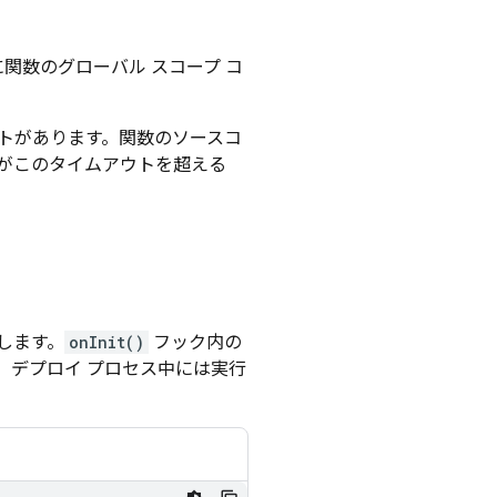
関数のグローバル スコープ コ
ウトがあります。関数のソースコ
がこのタイムアウトを超える
します。
onInit()
フック内の
行され、デプロイ プロセス中には実行