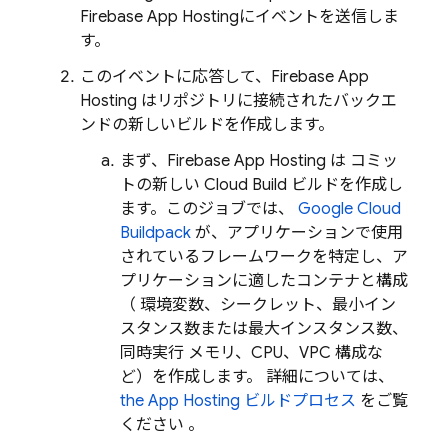
Firebase App Hosting
にイベントを送信しま
す。
このイベントに応答して、
Firebase App
Hosting
はリポジトリに接続されたバックエ
ンドの新しいビルドを作成します。
まず、
Firebase App Hosting
は コミッ
トの新しい
Cloud Build
ビルドを作成し
ます。このジョブでは、
Google Cloud
Buildpack
が、アプリケーションで使用
されているフレームワークを特定し、ア
プリケーションに適したコンテナと構成
（ 環境変数、シークレット、最小イン
スタンス数または最大インスタンス数、
同時実行 メモリ、CPU、VPC 構成な
ど）を作成します。 詳細については、
the
App Hosting
ビルドプロセス
をご覧
ください 。