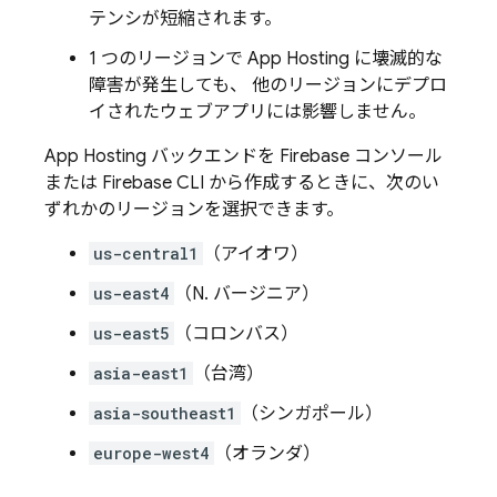
テンシが短縮されます。
1 つのリージョンで
App Hosting
に壊滅的な
障害が発生しても、 他のリージョンにデプロ
イされたウェブアプリには影響しません。
App Hosting
バックエンドを
Firebase
コンソール
または
Firebase
CLI から作成するときに、次のい
ずれかのリージョンを選択できます。
us-central1
（アイオワ）
us-east4
（N. バージニア）
us-east5
（コロンバス）
asia-east1
（台湾）
asia-southeast1
（シンガポール）
europe-west4
（オランダ）