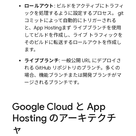
ロールアウト
: ビルドをアクティブにトラフィ
ックを処理するように設定するプロセス。 git
コミットによって自動的にトリガーされる
と、
App Hosting
まず ライブブランチを使用
してビルドを作成し、ライブ トラフィックを
そのビルドに転送するロールアウトを作成し
ます。
ライブブランチ
: 一般公開 URL にデプロイさ
れる GitHub リポジトリのブランチ。多くの
場合、機能ブランチまたは開発ブランチがマ
ージされるブランチです。
Google Cloud と
App
Hosting
のアーキテクチ
ャ