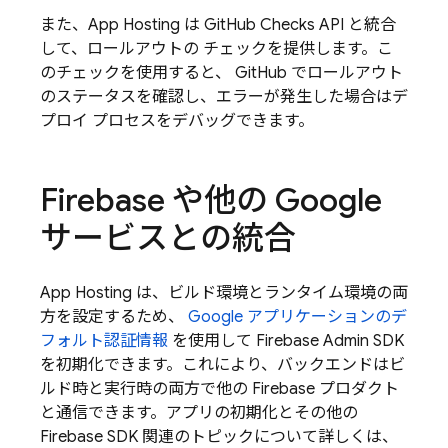
また、
App Hosting
は GitHub Checks API と統合
して、ロールアウトの チェックを提供します。こ
のチェックを使用すると、 GitHub でロールアウト
のステータスを確認し、エラーが発生した場合はデ
プロイ プロセスをデバッグできます。
Firebase や他の Google
サービスとの統合
App Hosting
は、ビルド環境とランタイム環境の両
方を設定するため、
Google アプリケーションのデ
フォルト認証情報
を使用して Firebase Admin SDK
を初期化できます。これにより、バックエンドはビ
ルド時と実行時の両方で他の Firebase プロダクト
と通信できます。アプリの初期化とその他の
Firebase SDK 関連のトピックについて詳しくは、