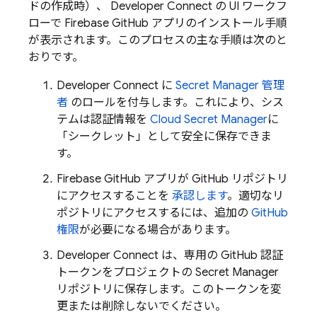
ドの作成時）、 Developer Connect の UI ワークフ
ローで Firebase GitHub アプリのインストール手順
が表示されます。このプロセスの主な手順は次のと
おりです。
Developer Connect に
Secret Manager 管理
者
のロールを付与します。これにより、シス
テムは認証情報を
Cloud Secret Manager
に
「シークレット」として安全に保存できま
す。
Firebase GitHub アプリが GitHub リポジトリ
にアクセスすることを
承認します
。適切なリ
ポジトリにアクセスするには、追加の
GitHub
権限
が必要になる場合があります。
Developer Connect は、専用の GitHub 認証
トークンをプロジェクトの Secret Manager
リポジトリに保存します。このトークンを変
更または削除しないでください。