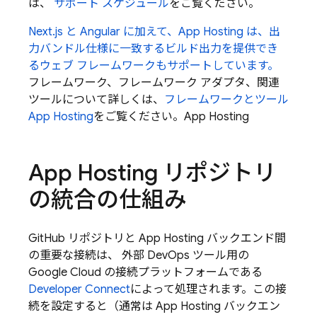
は、
サポート スケジュール
をご覧ください。
Next.js と Angular に加えて、
App Hosting
は、出
力バンドル仕様に一致するビルド出力を提供でき
るウェブ フレームワークもサポートしています。
フレームワーク、フレームワーク アダプタ、関連
ツールについて詳しくは、
フレームワークとツール
App Hosting
をご覧ください。
App Hosting
App Hosting
リポジトリ
の統合の仕組み
GitHub リポジトリと
App Hosting
バックエンド間
の重要な接続は、 外部 DevOps ツール用の
Google Cloud の接続プラットフォームである
Developer Connect
によって処理されます。この接
続を設定すると（通常は
App Hosting
バックエン