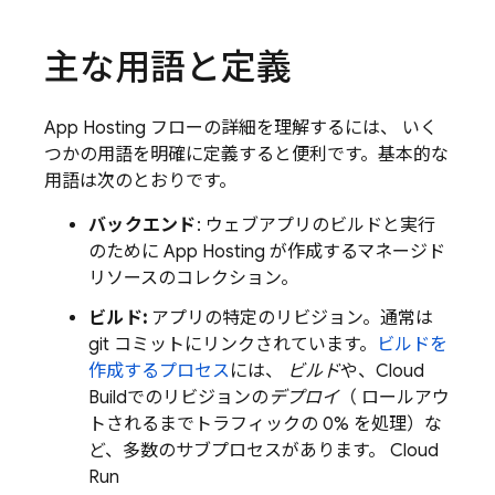
主な用語と定義
App Hosting
フローの詳細を理解するには、 いく
つかの用語を明確に定義すると便利です。基本的な
用語は次のとおりです。
バックエンド
: ウェブアプリのビルドと実行
のために
App Hosting
が作成するマネージド
リソースのコレクション。
ビルド:
アプリの特定のリビジョン。通常は
git コミットにリンクされています。
ビルドを
作成するプロセス
には、
ビルド
や、
Cloud
Build
でのリビジョンの
デプロイ
（ ロールアウ
トされるまでトラフィックの 0% を処理）な
ど、多数のサブプロセスがあります。
Cloud
Run