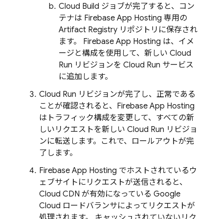
Cloud Build
ジョブが完了すると、コン
テナは
Firebase App Hosting
専用の
Artifact Registry
リポジトリに保存され
ます。
Firebase App Hosting
は、イメ
ージと構成を使用して、新しい
Cloud
Run
リビジョンを
Cloud Run
サービス
に追加します。
Cloud Run
リビジョンが完了し、正常である
ことが確認されると、
Firebase App Hosting
はトラフィック構成を変更して、すべての新
しいリクエストを新しい
Cloud Run
リビジョ
ンに転送します。これで、ロールアウトが完
了します。
Firebase App Hosting
でホストされているウ
ェブサイトにリクエストが送信されると、
Cloud CDN が有効になっている Google
Cloud ロードバランサによってリクエストが
処理されます。 キャッシュされていないリク