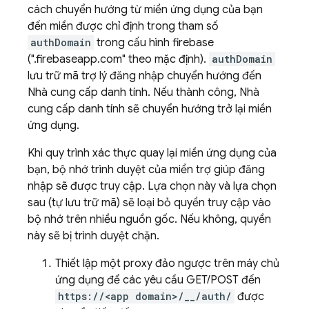
cách chuyển hướng từ miền ứng dụng của bạn
đến miền được chỉ định trong tham số
authDomain
trong cấu hình firebase
("
.firebaseapp.com" theo mặc định).
authDomain
lưu trữ mã trợ lý đăng nhập chuyển hướng đến
Nhà cung cấp danh tính. Nếu thành công, Nhà
cung cấp danh tính sẽ chuyển hướng trở lại miền
ứng dụng.
Khi quy trình xác thực quay lại miền ứng dụng của
bạn, bộ nhớ trình duyệt của miền trợ giúp đăng
nhập sẽ được truy cập. Lựa chọn này và lựa chọn
sau (tự lưu trữ mã) sẽ loại bỏ quyền truy cập vào
bộ nhớ trên nhiều nguồn gốc. Nếu không, quyền
này sẽ bị trình duyệt chặn.
Thiết lập một proxy đảo ngược trên máy chủ
ứng dụng để các yêu cầu GET/POST đến
https://<app domain>/__/auth/
được