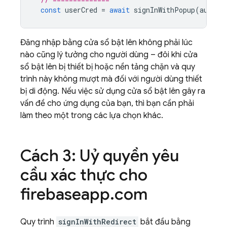
const
userCred
=
await
signInWithPopup
(
auth
,
Đăng nhập bằng cửa sổ bật lên không phải lúc
nào cũng lý tưởng cho người dùng – đôi khi cửa
sổ bật lên bị thiết bị hoặc nền tảng chặn và quy
trình này không mượt mà đối với người dùng thiết
bị di động. Nếu việc sử dụng cửa sổ bật lên gây ra
vấn đề cho ứng dụng của bạn, thì bạn cần phải
làm theo một trong các lựa chọn khác.
Cách 3: Uỷ quyền yêu
cầu xác thực cho
firebaseapp
.
com
Quy trình
signInWithRedirect
bắt đầu bằng