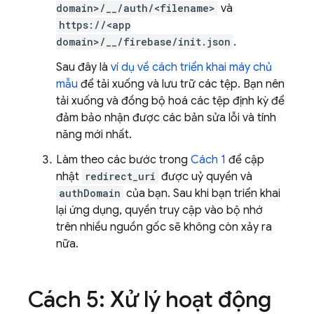
domain>/__/auth/<filename>
và
https://<app
domain>/__/firebase/init.json
.
Sau đây là
ví dụ về cách triển khai máy chủ
mẫu
để tải xuống và lưu trữ các tệp. Bạn nên
tải xuống và đồng bộ hoá các tệp định kỳ để
đảm bảo nhận được các bản sửa lỗi và tính
năng mới nhất.
Làm theo các bước trong
Cách 1
để cập
nhật
redirect_uri
được uỷ quyền và
authDomain
của bạn. Sau khi bạn triển khai
lại ứng dụng, quyền truy cập vào bộ nhớ
trên nhiều nguồn gốc sẽ không còn xảy ra
nữa.
Cách 5: Xử lý hoạt động