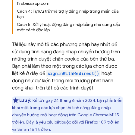
firebaseapp.com
Cách 4: Tự lưu trữ mã trợ lý đăng nhập trong miền của
bạn
Cách 5: Xử lý hoạt động đăng nhập bằng nhà cung cấp
một cách độc lập
Tài liệu này mô tả các phương pháp hay nhất để
sử dụng tính năng đăng nhập chuyển hướng trên
những trình duyệt chặn cookie của bên thứ ba.
Bạn phải làm theo một trong các lựa chọn được
liệt kê ở đây để
signInWithRedirect()
hoạt
động như dự kiến trong môi trường phát hành
công khai, trên tất cả các trình duyệt.
Lưu ý:
Kể từ ngày 24 tháng 6 năm 2024, bạn phải triển
khai một trong các lựa chọn thì tính năng đăng nhập
chuyển hướng mới hoạt động trên Google Chrome M115
trở lên. Đây là yêu cầu bắt buộc đối với Firefox 109 trở lên
và Safari 16.1 trở lên.