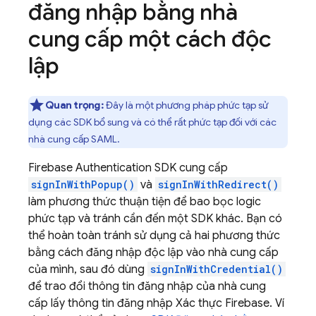
đăng nhập bằng nhà
cung cấp một cách độc
lập
Quan trọng:
Đây là một phương pháp phức tạp sử
dụng các SDK bổ sung và có thể rất phức tạp đối với các
nhà cung cấp SAML.
Firebase Authentication SDK cung cấp
signInWithPopup()
và
signInWithRedirect()
làm phương thức thuận tiện để bao bọc logic
phức tạp và tránh cần đến một SDK khác. Bạn có
thể hoàn toàn tránh sử dụng cả hai phương thức
bằng cách đăng nhập độc lập vào nhà cung cấp
của mình, sau đó dùng
signInWithCredential()
để trao đổi thông tin đăng nhập của nhà cung
cấp lấy thông tin đăng nhập Xác thực Firebase. Ví