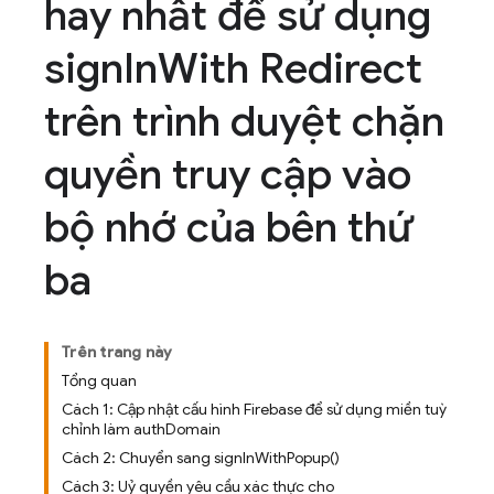
hay nhất để sử dụng
sign
In
With Redirect
trên trình duyệt chặn
quyền truy cập vào
bộ nhớ của bên thứ
ba
Trên trang này
Tổng quan
Cách 1: Cập nhật cấu hình Firebase để sử dụng miền tuỳ
chỉnh làm authDomain
Cách 2: Chuyển sang signInWithPopup()
Cách 3: Uỷ quyền yêu cầu xác thực cho