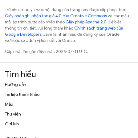
Trừ phi có lưu ý khác, nội dung của trang này được cấp phép theo
Giấy phép ghi nhận tác giả 4.0 của Creative Commons
và các mẫu
mã lập trình được cấp phép theo
Giấy phép Apache 2.0
. Để biết
thông tin chi tiết, vui lòng tham khảo
Chính sách trang web của
Google Developers
. Java là nhãn hiệu đã đăng ký của Oracle
và/hoặc các đơn vị liên kết với Oracle.
Cập nhật lần gần đây nhất: 2026-07-11 UTC.
Tìm hiểu
Hướng dẫn
Tài liệu tham khảo
Mẫu
Thư viện
GitHub