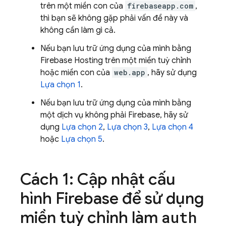
trên một miền con của
firebaseapp.com
,
thì bạn sẽ không gặp phải vấn đề này và
không cần làm gì cả.
Nếu bạn lưu trữ ứng dụng của mình bằng
Firebase Hosting trên một miền tuỳ chỉnh
hoặc miền con của
web.app
, hãy sử dụng
Lựa chọn 1
.
Nếu bạn lưu trữ ứng dụng của mình bằng
một dịch vụ không phải Firebase, hãy sử
dụng
Lựa chọn 2
,
Lựa chọn 3
,
Lựa chọn 4
hoặc
Lựa chọn 5
.
Cách 1: Cập nhật cấu
hình Firebase để sử dụng
miền tuỳ chỉnh làm
auth