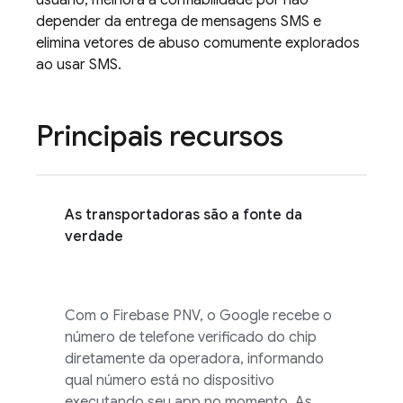
usuário, melhora a confiabilidade por não
depender da entrega de mensagens SMS e
elimina vetores de abuso comumente explorados
ao usar SMS.
Principais recursos
As transportadoras são a fonte da
verdade
Com o
Firebase PNV
, o Google recebe o
número de telefone verificado do chip
diretamente da operadora, informando
qual número está no dispositivo
executando seu app no momento. As