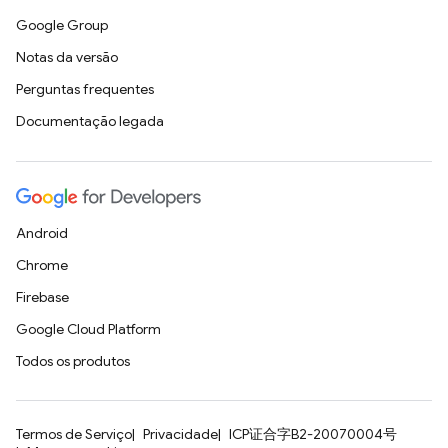
Google Group
Notas da versão
Perguntas frequentes
Documentação legada
Android
Chrome
Firebase
Google Cloud Platform
Todos os produtos
Termos de Serviço
Privacidade
ICP证合字B2-20070004号