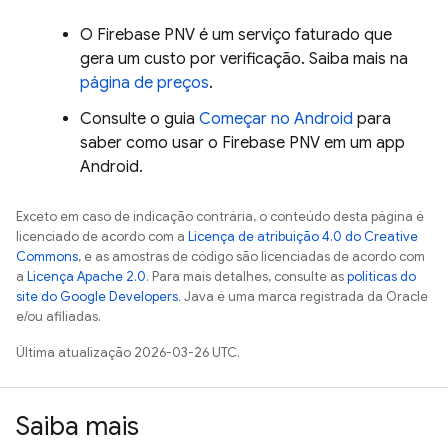
O
Firebase PNV
é um serviço faturado que
gera um custo por verificação. Saiba mais na
página de preços
.
Consulte o guia
Começar no Android
para
saber como usar o
Firebase PNV
em um app
Android.
Exceto em caso de indicação contrária, o conteúdo desta página é
licenciado de acordo com a
Licença de atribuição 4.0 do Creative
Commons
, e as amostras de código são licenciadas de acordo com
a
Licença Apache 2.0
. Para mais detalhes, consulte as
políticas do
site do Google Developers
. Java é uma marca registrada da Oracle
e/ou afiliadas.
Última atualização 2026-03-26 UTC.
Saiba mais