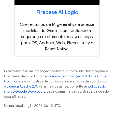
Firebase AI Logic
Crie recursos de IA generativa e acesse
modelos do Gemini com facilidade e
segurança diretamente dos seus apps
para iOS, Android, Web, Flutter, Unity e
React Native.
Exceto em caso de indicação contrária, o conteúdo desta página é
licenciado de acordo com a
Licença de atribuição 4.0 do Creative
Commons
, e as amostras de código são licenciadas de acordo com
a
Licença Apache 2.0
. Para mais detalhes, consulte as
políticas do
site do Google Developers
. Java é uma marca registrada da Oracle
e/ou afiliadas.
Última atualização 2026-06-12 UTC.