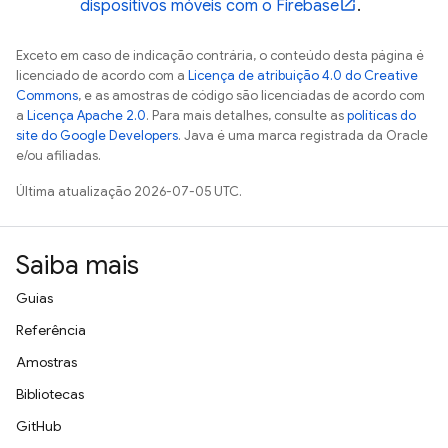
dispositivos móveis com o Firebase
.
Exceto em caso de indicação contrária, o conteúdo desta página é
licenciado de acordo com a
Licença de atribuição 4.0 do Creative
Commons
, e as amostras de código são licenciadas de acordo com
a
Licença Apache 2.0
. Para mais detalhes, consulte as
políticas do
site do Google Developers
. Java é uma marca registrada da Oracle
e/ou afiliadas.
Última atualização 2026-07-05 UTC.
Saiba mais
Guias
Referência
Amostras
Bibliotecas
GitHub