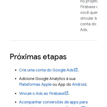
no projeto do
Firebase que
você quer
vincular à sua
conta do
Ads
.
Próximas etapas
Crie uma conta do
Google Ads
.
Adicione
Google Analytics
à sua
Plataformas Apple
ou App do
Android
.
Vincule o
Ads
ao Firebase
.
Acompanhar conversões de apps para