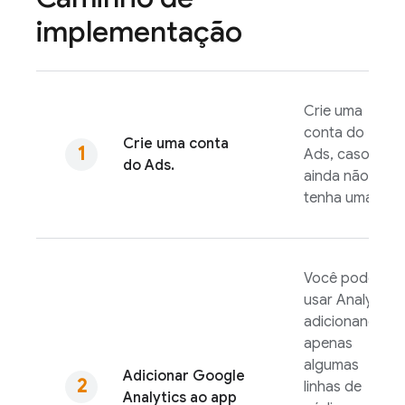
implementação
Crie uma
conta do
Crie uma conta
Ads
, caso
do
Ads
.
ainda não
tenha uma.
Você pode
usar
Analytics
adicionando
apenas
algumas
Adicionar
Google
linhas de
Analytics
ao app