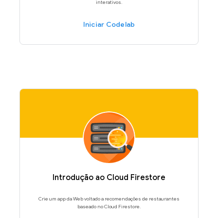
interativos.
Iniciar Codelab
Introdução ao Cloud Firestore
Crie um app da Web voltado a recomendações de restaurantes
baseado no Cloud Firestore.