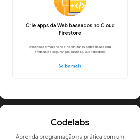
Crie apps da Web baseados no Cloud
Firestore
Aprenda a armazenar e sincronizar os dados do app com
eficiência e segurança usando o Cloud Firestore.
Saiba mais
Codelabs
Aprenda programação na prática com um