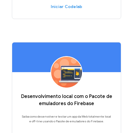
Iniciar Codelab
Desenvolvimento local com o Pacote de
emuladores do Firebase
Saiba como desenvolver e testar um app da Web totalmente local
e off-line usando o Pacote de emuladores do Firebase.