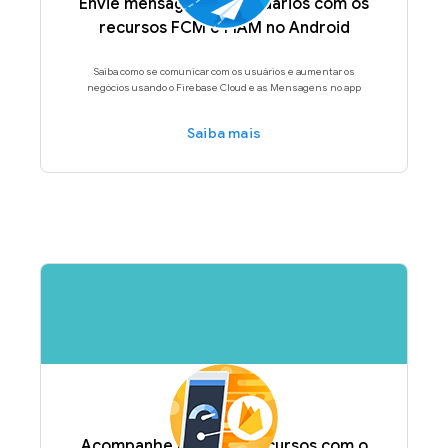
Envie mensagens aos usuários com os
recursos FCM e FIAM no Android
Saiba como se comunicar com os usuários e aumentar os
negócios usando o Firebase Cloud e as Mensagens no app
Saiba mais
Acompanhe os novos recursos com o