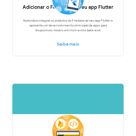
Adicionar o Firebase ao seu app Flutter
Aprenda a integrar os produtos do Firebase ao seu app Flutter e
aproveite um desenvolvimento otimizado de apps para
dispositivos móveis em front-end e back-end.
Saiba mais