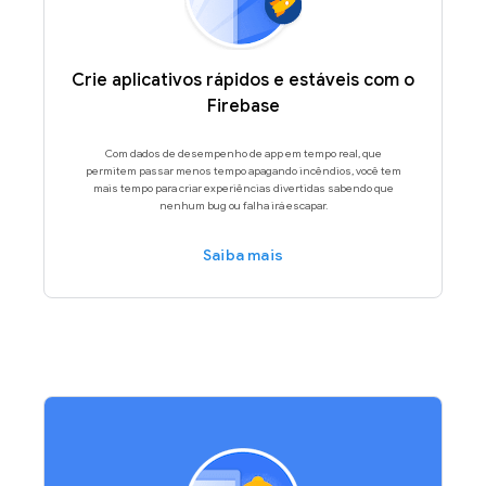
Crie aplicativos rápidos e estáveis com o
Firebase
Com dados de desempenho de app em tempo real, que
permitem passar menos tempo apagando incêndios, você tem
mais tempo para criar experiências divertidas sabendo que
nenhum bug ou falha irá escapar.
Saiba mais