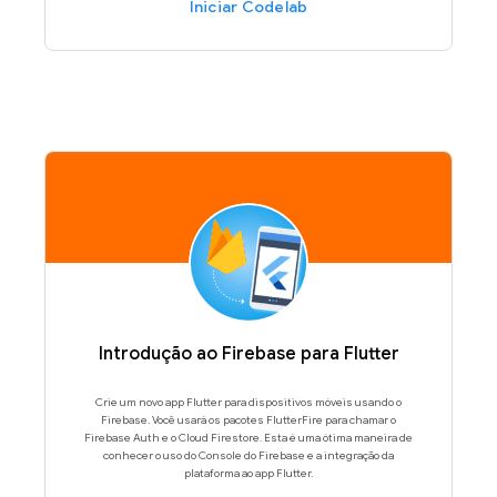
Iniciar Codelab
Introdução ao Firebase para Flutter
Crie um novo app Flutter para dispositivos móveis usando o
Firebase. Você usará os pacotes FlutterFire para chamar o
Firebase Auth e o Cloud Firestore. Esta é uma ótima maneira de
conhecer o uso do Console do Firebase e a integração da
plataforma ao app Flutter.