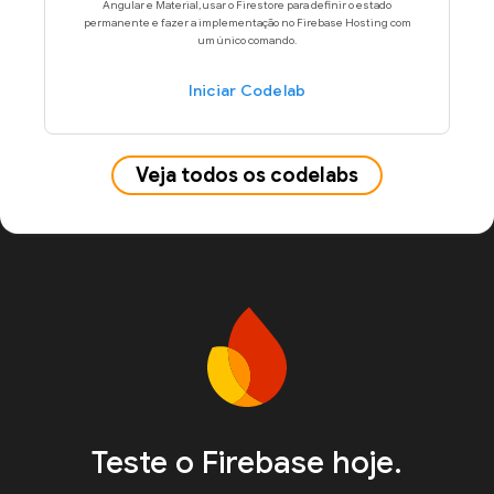
Angular e Material, usar o Firestore para definir o estado
permanente e fazer a implementação no Firebase Hosting com
um único comando.
Iniciar Codelab
Veja todos os codelabs
Teste o Firebase hoje.