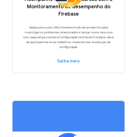
Monitoramento de desempenho do
Firebase
Saiba como usar o Monitoramento de desempenho para
investigar os problemas relacionados e lançar novos recursos
com segurança usando a Configuração remota do Firebase, além
de acompanhar esse trabalho e implementar mudanças de
configuração.
Saiba mais