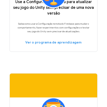
Use a Configuração remota para atualizar
seu jogo do Unity sem precisar de uma nova
versão
Saiba como usar a Configuração remota do Firebase para mudar o
comportamento, fazer experimentos com configurações e testar
seu jogo do Unity sem precisar de atualizações.
Ver o programa de aprendizagem