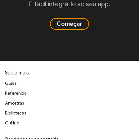
É fácil integrá-lo ao seu app.
Começar
Saiba mais
Guias
Referência
Amostras
Bibliotecas
GitHub