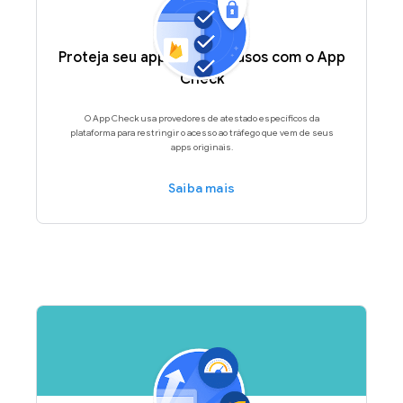
Proteja seu app contra abusos com o App
Check
O App Check usa provedores de atestado específicos da
plataforma para restringir o acesso ao tráfego que vem de seus
apps originais.
Saiba mais