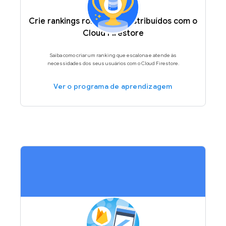
Crie rankings robustos e distribuídos com o
Cloud Firestore
Saiba como criar um ranking que escalona e atende às
necessidades dos seus usuários com o Cloud Firestore.
Ver o programa de aprendizagem