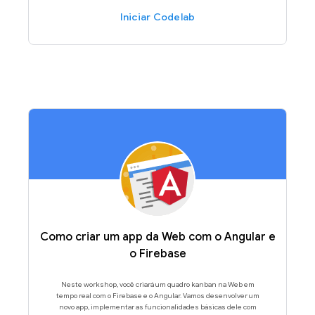
Iniciar Codelab
Como criar um app da Web com o Angular e
o Firebase
Neste workshop, você criará um quadro kanban na Web em
tempo real com o Firebase e o Angular. Vamos desenvolver um
novo app, implementar as funcionalidades básicas dele com