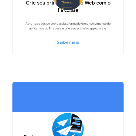
Crie seu primeiro app da Web com o
Firebase
Aprenda o básico sobre a plataforma de desenvolvimento de
aplicativos do Firebase e crie seu primeiro app com ele.
Saiba mais