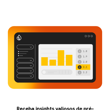
Receba insights valiosos de pré-