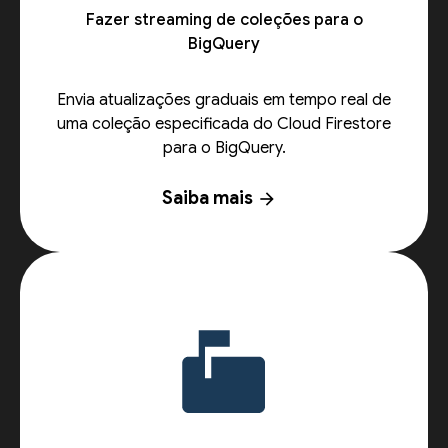
Fazer streaming de coleções para o
BigQuery
Envia atualizações graduais em tempo real de
uma coleção especificada do Cloud Firestore
para o BigQuery.
Saiba mais
arrow_forward