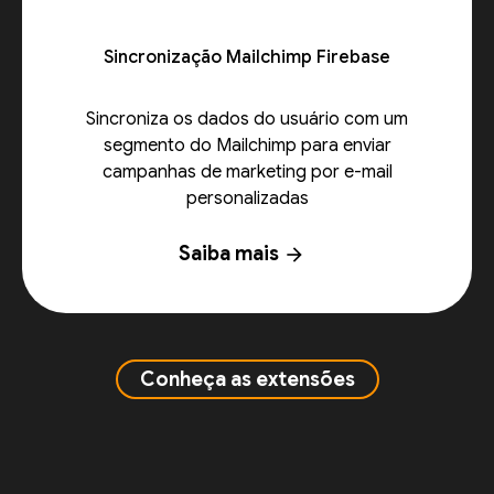
Sincronização Mailchimp Firebase
Sincroniza os dados do usuário com um
segmento do Mailchimp para enviar
campanhas de marketing por e-mail
personalizadas
Saiba mais
arrow_forward
Conheça as extensões