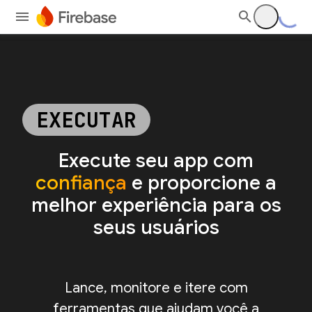
EXECUTAR
Execute seu app com
confiança
e proporcione a
melhor experiência para os
seus usuários
Lance, monitore e itere com
ferramentas que ajudam você a