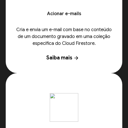
Acionar e-mails
Cria e envia um e-mail com base no conteúdo
de um documento gravado em uma coleção
específica do Cloud Firestore.
Saiba mais
arrow_forward