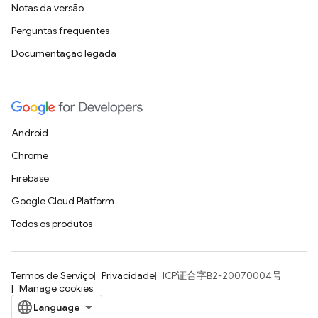
Notas da versão
Perguntas frequentes
Documentação legada
Android
Chrome
Firebase
Google Cloud Platform
Todos os produtos
Termos de Serviço
Privacidade
ICP证合字B2-20070004号
Manage cookies