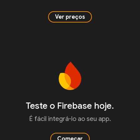
Ver preços
Teste o Firebase hoje.
É fácil integrá-lo ao seu app.
Começar