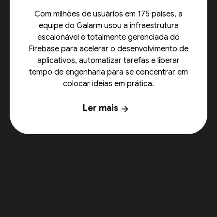
Com milhões de usuários em 175 países, a
equipe do Galarm usou a infraestrutura
escalonável e totalmente gerenciada do
Firebase para acelerar o desenvolvimento de
aplicativos, automatizar tarefas e liberar
tempo de engenharia para se concentrar em
colocar ideias em prática.
Ler mais
arrow_forward