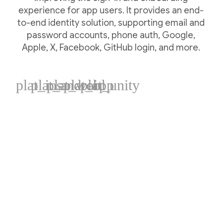
experience for app users. It provides an end-
to-end identity solution, supporting email and
password accounts, phone auth, Google,
Apple, X, Facebook, GitHub login, and more.
plat_ios
plat_android
plat_web
plat_cpp
plat_unity