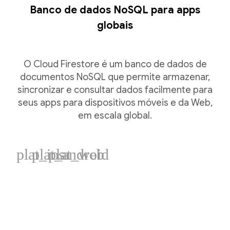
Banco de dados NoSQL para apps
globais
O Cloud Firestore é um banco de dados de
documentos NoSQL que permite armazenar,
sincronizar e consultar dados facilmente para
seus apps para dispositivos móveis e da Web,
em escala global.
plat_ios
plat_android
plat_web