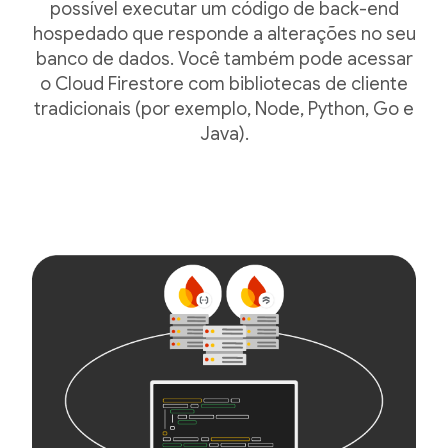
possível executar um código de back-end
hospedado que responde a alterações no seu
banco de dados. Você também pode acessar
o Cloud Firestore com bibliotecas de cliente
tradicionais (por exemplo, Node, Python, Go e
Java).