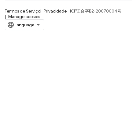
Termos de Serviço
Privacidade
ICP证合字B2-20070004号
Manage cookies