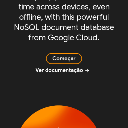
time across devices, even
offline, with this powerful
NoSQL document database
from Google Cloud.
Começar
Ver documentação
arrow_forward