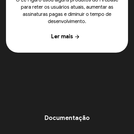
para reter os usuários atuais, aumentar as
assinaturas pagas e diminuir o tempo de
desenvolvimento.
Ler mais
arrow_forward
Documentação