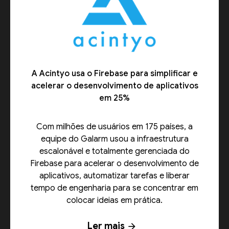
A Acintyo usa o Firebase para simplificar e
acelerar o desenvolvimento de aplicativos
em 25%
Com milhões de usuários em 175 países, a
equipe do Galarm usou a infraestrutura
escalonável e totalmente gerenciada do
Firebase para acelerar o desenvolvimento de
aplicativos, automatizar tarefas e liberar
tempo de engenharia para se concentrar em
colocar ideias em prática.
Ler mais
arrow_forward