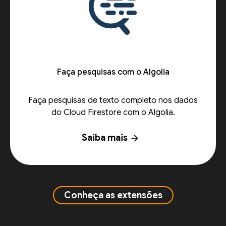
Faça pesquisas com o Algolia
Faça pesquisas de texto completo nos dados
do Cloud Firestore com o Algolia.
Saiba mais
arrow_forward
Conheça as extensões