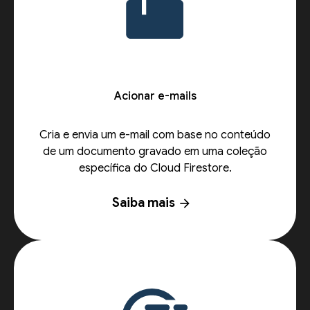
Acionar e-mails
Cria e envia um e-mail com base no conteúdo
de um documento gravado em uma coleção
específica do Cloud Firestore.
Saiba mais
arrow_forward