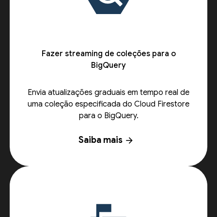
Fazer streaming de coleções para o
BigQuery
Envia atualizações graduais em tempo real de
uma coleção especificada do Cloud Firestore
para o BigQuery.
Saiba mais
arrow_forward