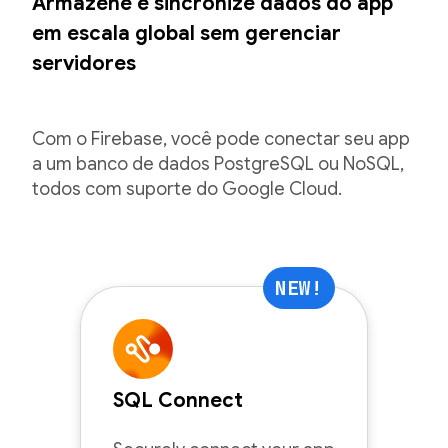
Armazene e sincronize dados do app
em escala global sem gerenciar
servidores
Com o Firebase, você pode conectar seu app
a um banco de dados PostgreSQL ou NoSQL,
todos com suporte do Google Cloud.
NEW!
SQL Connect