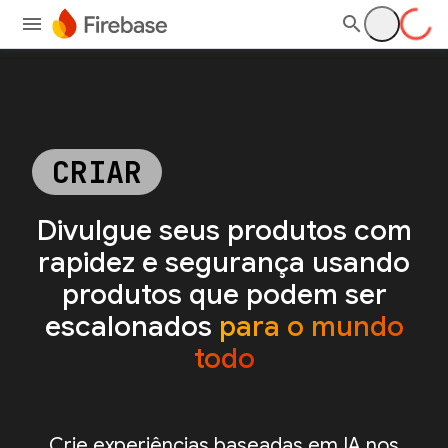
CRIAR
Divulgue seus produtos com
rapidez e segurança usando
produtos que podem ser
escalonados
para o mundo
todo
Crie experiências baseadas em IA nos