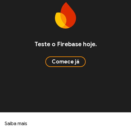
Teste o Firebase hoje.
Comece já
Saiba mais