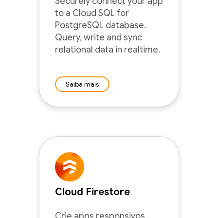
Securely connect your app
to a Cloud SQL for
PostgreSQL database.
Query, write and sync
relational data in realtime.
Saiba mais
Cloud Firestore
Crie apps responsivos