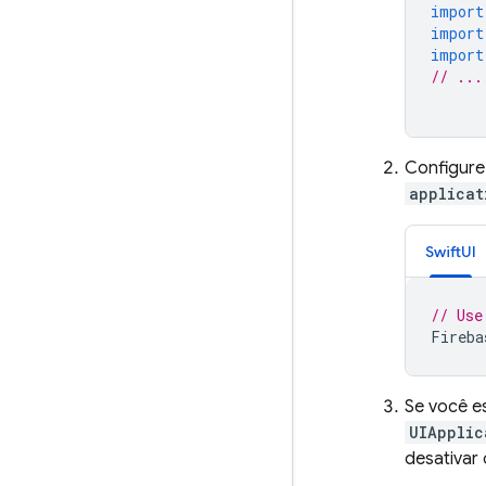
import
import
import
// ...
Configure
applicat
SwiftUI
// Use
Fireba
Se você es
UIApplic
desativar