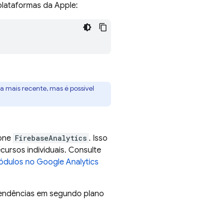
plataformas da Apple:
 mais recente, mas é possível
ione
FirebaseAnalytics
. Isso
ursos individuais. Consulte
módulos no
Google Analytics
pendências em segundo plano