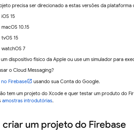
ojeto precisa ser direcionado a estas versões da plataforma 
iOS 15
macOS 10.15
tvOS 15
watchOS 7
 um dispositivo físico da Apple ou use um simulador para exe
usar o
Cloud Messaging
?
 no Firebase
usando sua Conta do Google.
não tem um projeto do Xcode e quer testar um produto do Fi
s
amostras introdutórias
.
: criar um projeto do Firebase