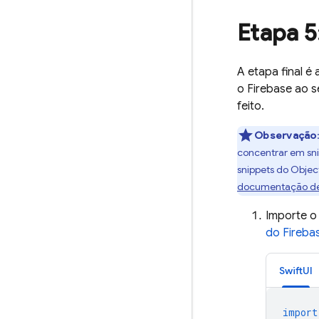
Etapa 5
A etapa final é
o Firebase ao 
feito.
Observação
concentrar em sni
snippets do Objec
documentação de
Importe 
do Fireba
SwiftUI
import