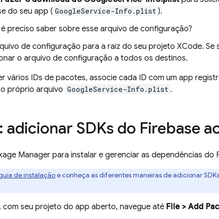
se do seu app (
GoogleService-Info.plist
).
é preciso saber sobre esse arquivo de configuração?
quivo de configuração para a raiz do seu projeto XCode. Se s
ionar o arquivo de configuração a todos os destinos.
ver vários IDs de pacotes, associe cada ID com um app regis
 o próprio arquivo
GoogleService-Info.plist
.
: adicionar SDKs do Firebase a
kage Manager para instalar e gerenciar as dependências do 
guia de instalação
e conheça as diferentes maneiras de adicionar SDKs 
 com seu projeto do app aberto, navegue até
File > Add Pa