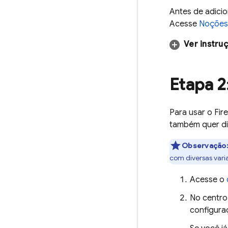
Antes de adicio
Acesse
Noções 
Ver instru
Etapa 2
Para usar o Fir
também quer diz
Observação
com diversas vari
Acesse o
No centro 
configura