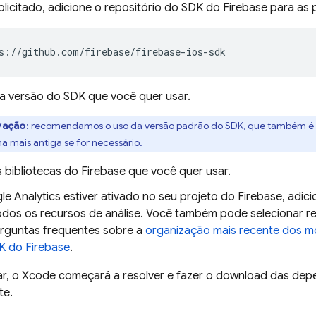
licitado, adicione o repositório do SDK do Firebase para as 
s://github.com/firebase/firebase-ios-sdk
 a versão do SDK que você quer usar.
vação
: recomendamos o uso da versão padrão do SDK, que também é a
a mais antiga se for necessário.
 bibliotecas do Firebase que você quer usar.
le Analytics
estiver ativado no seu projeto do Firebase, adic
odos os recursos de análise. Você também pode selecionar rec
rguntas frequentes sobre a
organização mais recente dos 
K do Firebase
.
r, o Xcode começará a resolver e fazer o download das de
te.