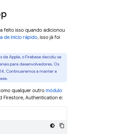
pp
nha feito isso quando adicionou
 de início rápido
, isso já foi
 da Apple, o Firebase decidiu se
eriais para desenvolvedores. Os
2024. Continuaremos a manter a
ase.
 como qualquer outro
módulo
d Firestore
,
Authentication
e: