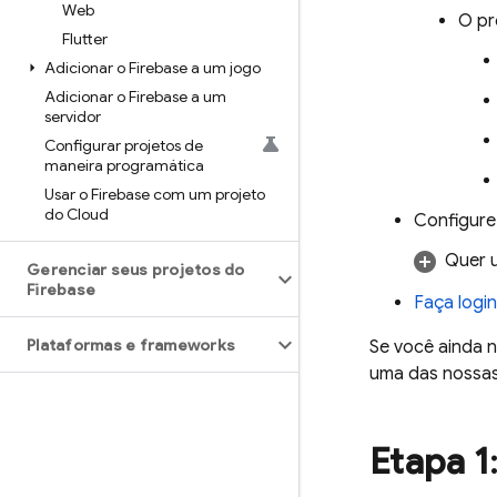
Web
O pr
Flutter
Adicionar o Firebase a um jogo
Adicionar o Firebase a um
servidor
Configurar projetos de
maneira programática
Usar o Firebase com um projeto
do Cloud
Configure
Quer 
Gerenciar seus projetos do
Firebase
Faça login
Plataformas e frameworks
Se você ainda 
uma das nossa
Etapa 1