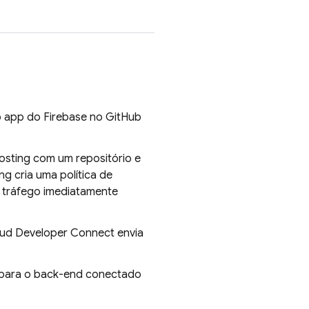
e o app do Firebase no GitHub
osting
com um repositório e
ing
cria uma política de
 tráfego imediatamente
oud Developer Connect envia
 para o back-end conectado