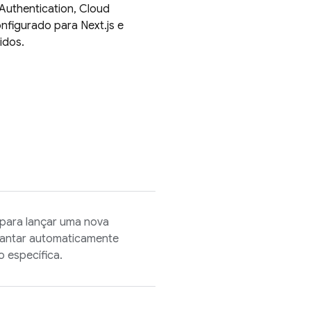
Authentication
,
Cloud
nfigurado para Next.js e
idos.
 para lançar uma nova
antar automaticamente
 específica.