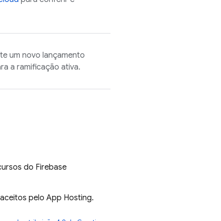
nte um novo lançamento
a a ramificação ativa.
cursos do
Firebase
aceitos pelo
App Hosting
.