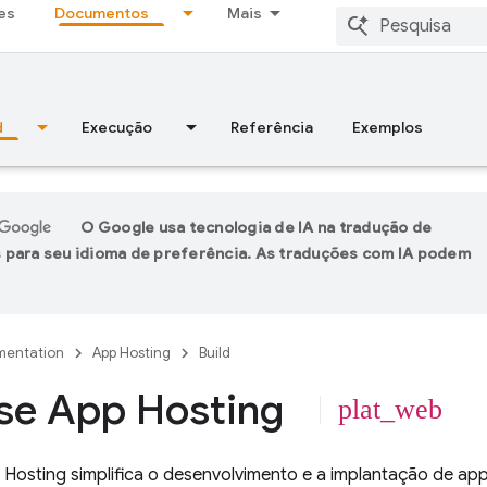
es
Documentos
Mais
d
Execução
Referência
Exemplos
O Google usa tecnologia de IA na tradução de
 para seu idioma de preferência. As traduções com IA podem
entation
App Hosting
Build
se App Hosting
plat_web
 Hosting
simplifica o desenvolvimento e a implantação de ap