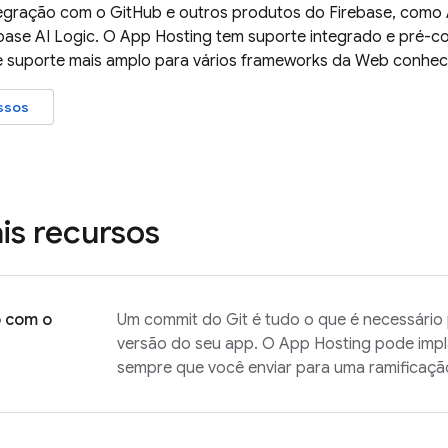
egração com o GitHub e outros produtos do Firebase, como
base AI Logic
. O
App Hosting
tem suporte integrado e pré-co
e suporte mais amplo para vários frameworks da Web conhec
ssos
ais recursos
o com o
Um commit do Git é tudo o que é necessário
versão do seu app. O
App Hosting
pode impl
sempre que você enviar para uma ramificação