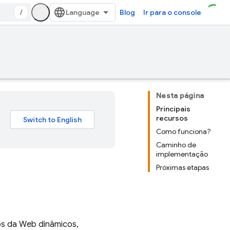
/
Blog
Ir para o console
Nesta página
Principais
recursos
Como funciona?
Caminho de
implementação
Próximas etapas
ps da Web dinâmicos,