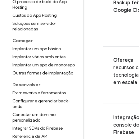
O processo de build do App
Backup fei
Hosting
Google Cl
Custos do App Hosting
Soluções sem servidor
relacionadas
Começar
Implantar um app básico
Implantar vários ambientes
Ofereça
Implantar um app de monorepo
recursos 
Outras formas de implantação
tecnologia
em escala
Desenvolver
Frameworks e ferramentas
Configurar e gerenciar back-
ends
Conectar um domínio
Integraçã
personalizado
console d
Integrar SDKs do Firebase
Firebase
Referência da API