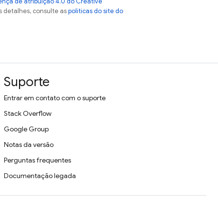
ença de atribuição 4.0 do Creative
s detalhes, consulte as
políticas do site do
Suporte
Entrar em contato com o suporte
Stack Overflow
Google Group
Notas da versão
Perguntas frequentes
Documentação legada