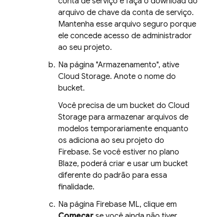
conta de serviço e faça o download do
arquivo de chave da conta de serviço.
Mantenha esse arquivo seguro porque
ele concede acesso de administrador
ao seu projeto.
Na página "Armazenamento", ative
Cloud Storage
. Anote o nome do
bucket.
Você precisa de um bucket do
Cloud
Storage
para armazenar arquivos de
modelos temporariamente enquanto
os adiciona ao seu projeto do
Firebase. Se você estiver no plano
Blaze, poderá criar e usar um bucket
diferente do padrão para essa
finalidade.
Na página
Firebase ML
, clique em
Começar
se você ainda não tiver