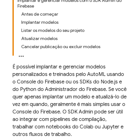
Implantar e gerenciar modelos com o SDK Admin do
Firebase
Antes de começar
Implantar modelos
Listar os modelos do seu projeto
Atualizar modelos
Cancelar publicação ou excluir modelos
É possível implantar e gerenciar modelos
personalizados e treinados pelo AutoML usando
o Console do
Firebase
ou os SDKs do Node.js e
do Python do Administrador do Firebase. Se você
quer apenas implantar um modelo e atualizá-lo de
vez em quando, geralmente é mais simples usar o
Console do
Firebase
. O SDK Admin pode ser útil
ao integrar com pipelines de compilação,
trabalhar com notebooks do Colab ou Jupyter e
outros fluxos de trabalho.