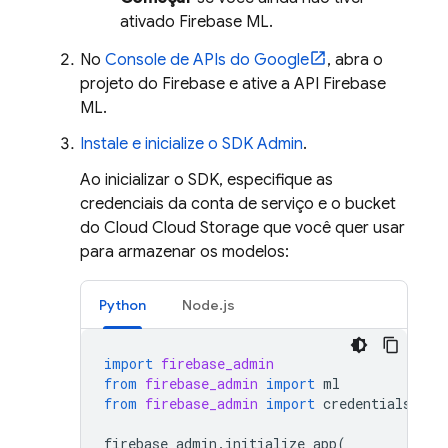
ativado
Firebase ML
.
No
Console de APIs do Google
, abra o
projeto do Firebase e ative a API Firebase
ML.
Instale e inicialize o SDK Admin
.
Ao inicializar o SDK, especifique as
credenciais da conta de serviço e o bucket
do Cloud
Cloud Storage
que você quer usar
para armazenar os modelos:
Python
Node.js
import
firebase_admin
from
firebase_admin
import
ml
from
firebase_admin
import
credentials
firebase_admin
.
initialize_app
(