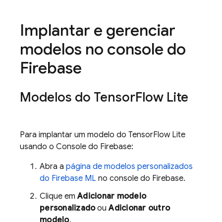
Implantar e gerenciar
modelos no console do
Firebase
Modelos do Tensor
Flow Lite
Para implantar um modelo do TensorFlow Lite
usando o Console do
Firebase
:
Abra a
página de modelos personalizados
do
Firebase ML
no console do
Firebase
.
Clique em
Adicionar modelo
personalizado
ou
Adicionar outro
modelo
.