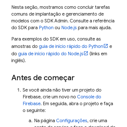
Nesta seção, mostramos como concluir tarefas
comuns de implantação e gerenciamento de
modelos com o SDK Admin. Consulte a referência
do SDK para
Python
ou
Node.js
para mais ajuda.
Para exemplos do SDK em uso, consulte as
amostras do
guia de início rápido do Python
e
do
guia de início rápido do Node.js
(links em
inglês).
Antes de começar
Se você ainda não tiver um projeto do
Firebase, crie um novo no
Console do
Firebase
. Em seguida, abra o projeto e faça
o seguinte:
Na página
Configurações
, crie uma