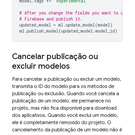
model
.
tags
+=
"experimental"
# After you change the fields you want to updat
# Firebase and publish it.
updated_model
=
ml
.
update_model
(
model
)
ml
.
publish_model
(
updated_model
.
model_id
)
Cancelar publicação ou
excluir modelos
Para cancelar a publicação ou excluir um modelo,
transmita o ID do modelo para os métodos de
publicação ou exclusão. Quando você cancela a
publicação de um modelo, ele permanece no
projeto, mas não fica disponível para download
dos aplicativos. Quando você exclui um modelo,
ele é completamente removido do projeto. O
cancelamento da publicação de um modelo não é