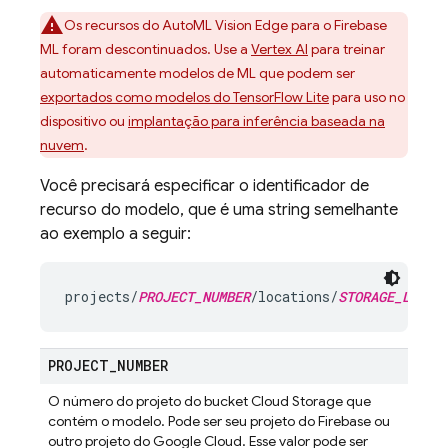
Os recursos do AutoML Vision Edge para o Firebase
ML foram descontinuados. Use a
Vertex AI
para treinar
automaticamente modelos de ML que podem ser
exportados como modelos do TensorFlow Lite
para uso no
dispositivo ou
implantação para inferência baseada na
nuvem
.
Você precisará especificar o identificador de
recurso do modelo, que é uma string semelhante
ao exemplo a seguir:
projects/
PROJECT_NUMBER
/locations/
STORAGE_LOCAT
PROJECT
_
NUMBER
O número do projeto do bucket
Cloud Storage
que
contém o modelo. Pode ser seu projeto do Firebase ou
outro projeto do
Google Cloud
. Esse valor pode ser