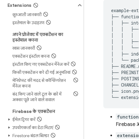
Extensions
example-ext
शुरुआती जानकारी
├── function
इस्तेमाल के उदाहरण
│   ├── int
│   │   ├──
अपने प्रोजेक्ट में एक्सटेंशन का
│   │   │  
इस्तेमाल करना
│   │   ├──
│   │   └──
खास जानकारी
│   ├── ind
एक्सटेंशन इंस्टॉल करना
│   └── pac
इंस्टॉल किए गए एक्सटेंशन मैनेज करें
├── README.m
किसी एक्सटेंशन को दी गई अनुमतियां
├── PREINST
├── POSTINS
मेनिफ़ेस्ट की मदद से कॉन्फ़िगरेशन
├── CHANGEL
मैनेज करना
├── icon.png
बंद किए जाने वाले टूल के बारे में
अक्सर पूछे जाने वाले सवाल
Firebase के एक्सटेंशन
function
ईमेल ट्रिगर करें
Firebase और 
उपयोगकर्ता का डेटा मिटाएं
extensio
Firestore बंडल बिल्डर