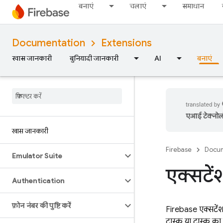
बनाएं
चलाएं
समाधान
Documentation
Extensions
खास जानकारी
बुनियादी जानकारी
AI
बनाएं
एआई टेक्नोलॉज
खास जानकारी
Firebase
Docum
Emulator Suite
एक्सटे
Authentication
फ़ोन नंबर की पुष्टि करें
Firebase एक्सटेंशन
टास्क या टास्क का