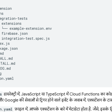
ension

s

egration-tests

 extensions

 └── example-extension.env

 firebase.json

 integration-test.spec.js

ex.js

kage.json

d

ALL.md

TALL.md

OG.md



s
डायरेक्ट्री में, JavaScript या TypeScript में Cloud Functions का कोड
Google की सेवाओं से ट्रिगर होने वाले इवेंट के जवाब में, एक्सटेंशन के टास्
n.yaml
फ़ाइल में, आपके एक्सटेंशन के बारे में मेटाडेटा होता है. जैसे, इसक