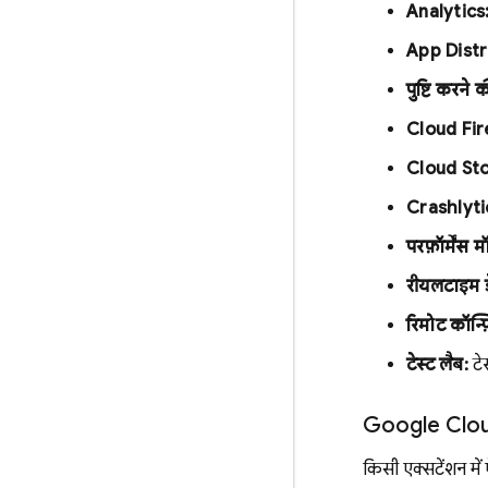
Analytics
App Distr
पुष्टि करने 
Cloud Fir
Cloud St
Crashlyti
परफ़ॉर्मेंस म
रीयलटाइम ड
रिमोट कॉन्फ
टेस्ट लैब:
टेस
Google Cloud 
किसी एक्सटेंशन मे