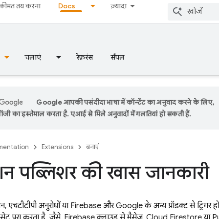
कीमत तय करना
Docs
ज़्यादा
चलाएं
रेफ़रंस
सैंपल
Google आपकी पसंदीदा भाषा में कॉन्टेंट का अनुवाद करने के लिए,
ी का इस्तेमाल करता है. एआई से मिले अनुवादों में गलतियां हो सकती हैं.
entation
Extensions
बनाएं
ंशन पब्लिशर की खास जानकारी
, एचटीटीपी अनुरोधों या Firebase और Google के अन्य प्रॉडक्ट से ट्रिगर होन
 सेट पूरा करता है. जैसे, Firebase क्लाउड से मैसेज, Cloud Firestore या