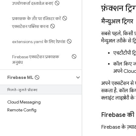
उपयोगकर्ता दस्तावेज़ बनाएं
फ़ंक्शन ट्र
प्रकाशक के तौर पर रजिस्टर करें
मैन्युअल ट्रिगर
एक्सटेंशन पब्लिश करना
सबसे पहले, किसी फ
मैन्युअल तरीके से ट्
extensions
.
yaml के लिए रेफ़रंस
एचटीटीपी ट्
Firebase एक्सटेंशन प्रकाशक
अनुबंध
कॉल किए जा 
अपने Clou
Firebase ML
अपने एक्सटेंशन से 
मिलते-जुलते प्रॉडक्ट
सकता है. कॉल किए 
क्लाइंट लाइब्रेरी 
Cloud Messaging
Remote Config
Firebase की से
Firebase के ज़्याद