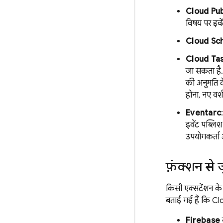
Cloud Pu
विषय पर इवेंट
Cloud Sc
Cloud Ta
जा सकता है.
की अनुमति दे
होना, नए वर्
Eventarc
इवेंट पब्लि
उपयोगकर्ता 
फ़ंक्शन से 
किसी एक्सटेंशन के 
बताई गई हैं कि Cl
Firebase