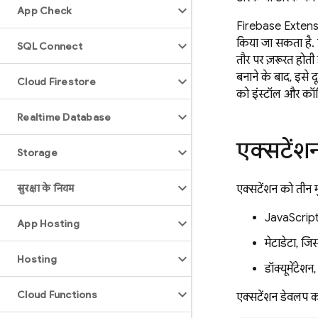
App Check
Firebase Extensio
किया जा सकता है.
SQL Connect
तौर पर ज़रूरत हो
बनाने के बाद, इसे 
Cloud Firestore
को इंस्टॉल और कॉन्
Realtime Database
एक्सटेंशन
Storage
सुरक्षा के नियम
एक्सटेंशन को तीन म
JavaScript
App Hosting
मेटाडेटा, जि
Hosting
डॉक्यूमेंटे
Cloud Functions
एक्सटेंशन डेवलप करन