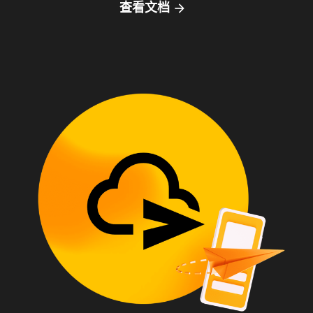
查看文档
arrow_forward