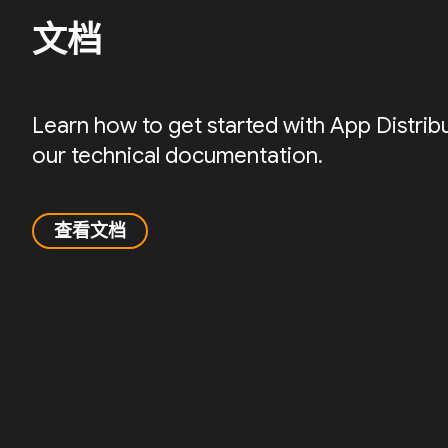
文档
Learn how to get started with App Distrib
our technical documentation.
查看文档