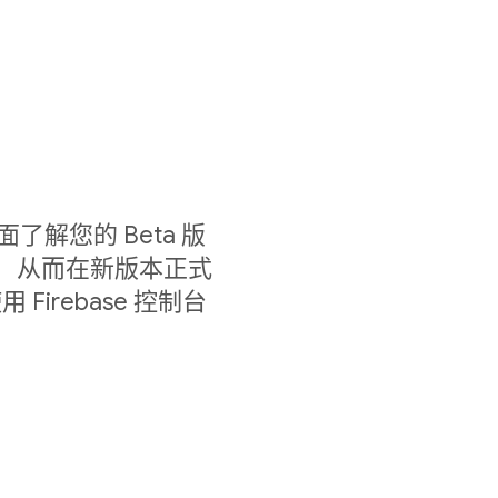
以全面了解您的 Beta 版
情况， 从而在新版本正式
irebase 控制台
。