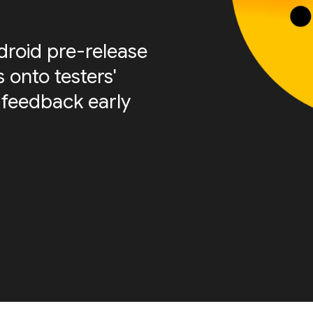
roid pre-release
 onto testers'
 feedback early