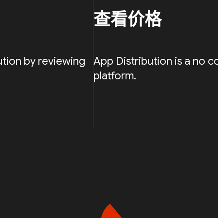
查看价格
ution by reviewing
App Distribution is a no c
platform.