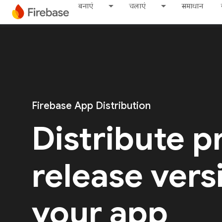
बनाएं
चलाएं
समाधान
Firebase App Distribution
Distribute p
release vers
your app