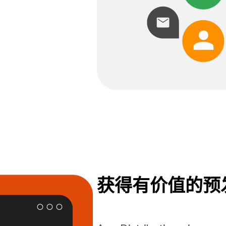
获得有价值的预