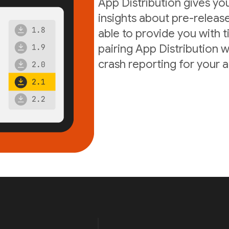
App Distribution gives yo
insights about pre-release
able to provide you with t
pairing App Distribution w
crash reporting for your 