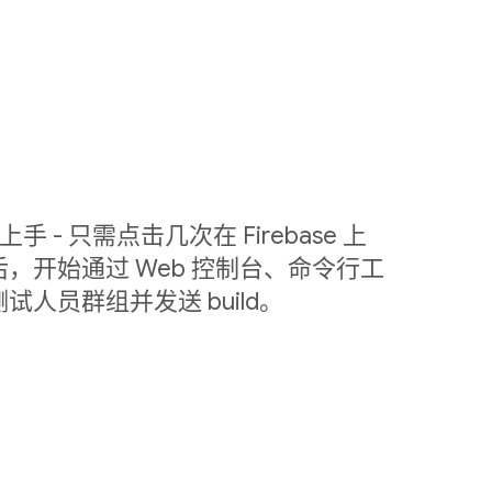
容易上手 - 只需点击几次在 Firebase 上
，开始通过 Web 控制台、命令行工
测试人员群组并发送 build。