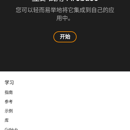
您可以轻而易举地将它集成到自己的应
用中。
开始
学习
指南
参考
示例
库
GitHub