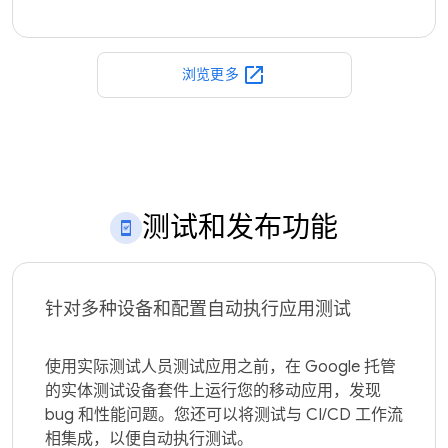
open_in_new
浏览更多
测试和发布功能
针对多种设备和配置自动执行应用测试
使用实际测试人员测试应用之前，在 Google 托管
的实体测试设备套件上运行您的移动应用，发现 
bug 和性能问题。您还可以将测试与 CI/CD 工作流