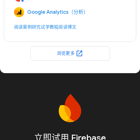
Google Analytics（分析）
阅读案例研究
试学教程
阅读博文
open_in_new
浏览更多
立即试用 Firebase