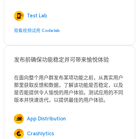
Test Lab
观看视频
试用 Codelab
发布前确保功能稳定并可带来愉悦体验
在面向整个用户群发布某项功能之前，从真实用户
那里获取反馈和数据，了解该功能是否稳定，以及
是否能提供令人愉悦的用户体验。测试应用的不同
App Distribution
Crashlytics