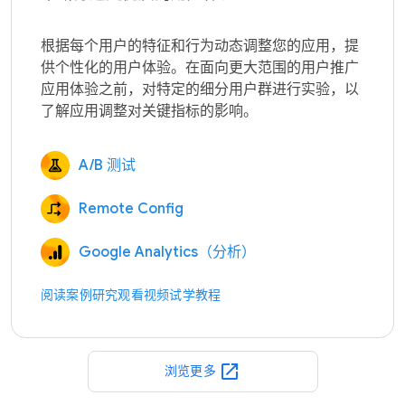
根据每个用户的特征和行为动态调整您的应用，提
供个性化的用户体验。在面向更大范围的用户推广
应用体验之前，对特定的细分用户群进行实验，以
A/B 测试
Remote Config
Google Analytics（分析）
阅读案例研究
观看视频
试学教程
open_in_new
浏览更多