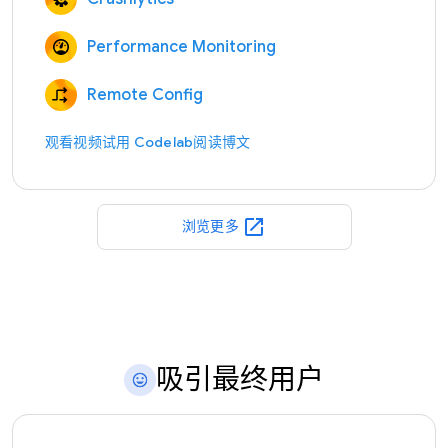
Performance Monitoring
Remote Config
观看视频
试用 Codelab
阅读博文
open_in_new
浏览更多
吸引最终用户