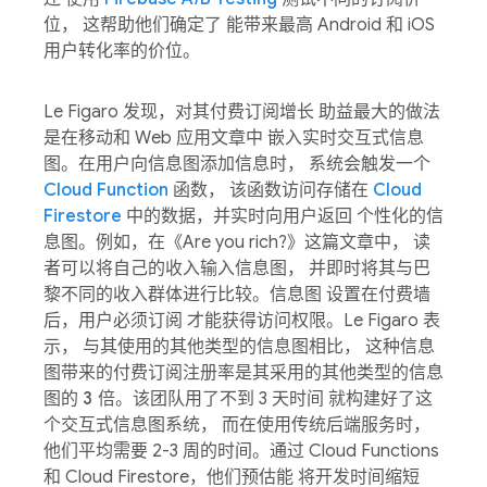
位， 这帮助他们确定了 能带来最高 Android 和 iOS
用户转化率的价位。
Le Figaro 发现，对其付费订阅增长 助益最大的做法
是在移动和 Web 应用文章中 嵌入实时交互式信息
图。在用户向信息图添加信息时， 系统会触发一个
Cloud Function
函数， 该函数访问存储在
Cloud
Firestore
中的数据，并实时向用户返回 个性化的信
息图。例如，在《Are you rich?》这篇文章中， 读
者可以将自己的收入输入信息图， 并即时将其与巴
黎不同的收入群体进行比较。信息图 设置在付费墙
后，用户必须订阅 才能获得访问权限。Le Figaro 表
示， 与其使用的其他类型的信息图相比， 这种信息
图带来的付费订阅注册率是其采用的其他类型的信息
图的
3 倍
。该团队用了不到 3 天时间 就构建好了这
个交互式信息图系统， 而在使用传统后端服务时，
他们平均需要 2-3 周的时间。通过 Cloud Functions
和 Cloud Firestore，他们预估能 将开发时间缩短