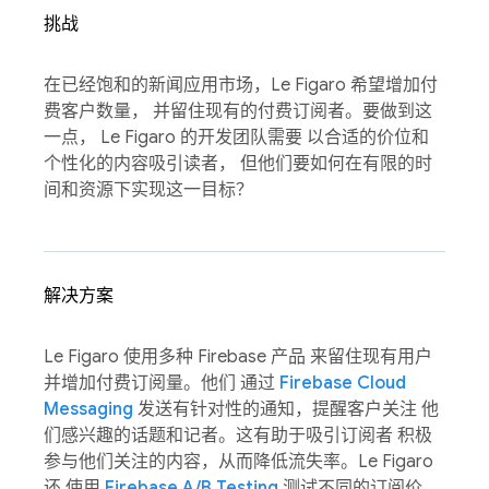
挑战
在已经饱和的新闻应用市场，Le Figaro 希望增加付
费客户数量， 并留住现有的付费订阅者。要做到这
一点， Le Figaro 的开发团队需要 以合适的价位和
个性化的内容吸引读者， 但他们要如何在有限的时
间和资源下实现这一目标？
解决方案
Le Figaro 使用多种 Firebase 产品 来留住现有用户
并增加付费订阅量。他们 通过
Firebase Cloud
Messaging
发送有针对性的通知，提醒客户关注 他
们感兴趣的话题和记者。这有助于吸引订阅者 积极
参与他们关注的内容，从而降低流失率。Le Figaro
还 使用
Firebase A/B Testing
测试不同的订阅价