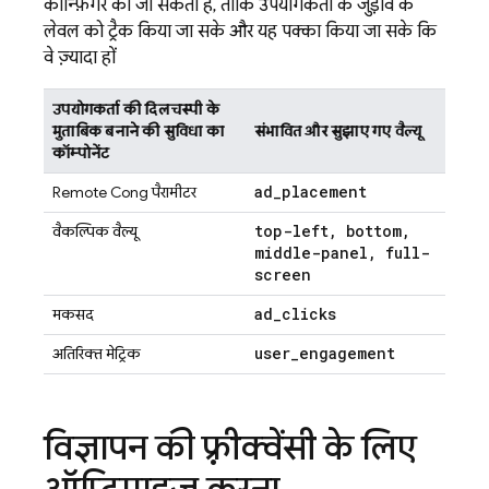
कॉन्फ़िगर की जा सकती है, ताकि उपयोगकर्ता के जुड़ाव के
लेवल को ट्रैक किया जा सके और यह पक्का किया जा सके कि
वे ज़्यादा हों.
उपयोगकर्ता की दिलचस्पी के
मुताबिक बनाने की सुविधा का
संभावित और सुझाए गए वैल्यू
कॉम्पोनेंट
ad
_
placement
Remote Config
पैरामीटर
top-left
,
bottom
,
वैकल्पिक वैल्यू
middle-panel
,
full-
screen
ad
_
clicks
मकसद
user
_
engagement
अतिरिक्त मेट्रिक
विज्ञापन की फ़्रीक्वेंसी के लिए
ऑप्टिमाइज़ करना