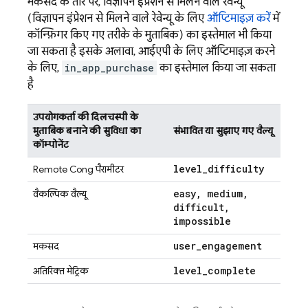
मकसद के तौर पर, विज्ञापन इंप्रेशन से मिलने वाले रेवेन्यू
(विज्ञापन इंप्रेशन से मिलने वाले रेवेन्यू के लिए
ऑप्टिमाइज़ करें
में
कॉन्फ़िगर किए गए तरीके के मुताबिक) का इस्तेमाल भी किया
जा सकता है. इसके अलावा, आईएपी के लिए ऑप्टिमाइज़ करने
के लिए,
in_app_purchase
का इस्तेमाल किया जा सकता
है.
उपयोगकर्ता की दिलचस्पी के
मुताबिक बनाने की सुविधा का
संभावित या सुझाए गए वैल्यू
कॉम्पोनेंट
level
_
difficulty
Remote Config
पैरामीटर
easy
,
medium
,
वैकल्पिक वैल्यू
difficult
,
impossible
user
_
engagement
मकसद
level
_
complete
अतिरिक्त मेट्रिक