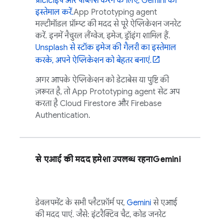
प्रोटोटाइप और पब्लिश करने के लिए,
Gemini
का
इस्तेमाल करें.
App Prototyping agent
मल्टीमॉडल प्रॉम्प्ट की मदद से पूरे ऐप्लिकेशन जनरेट
करें. इनमें नैचुरल लैंग्वेज, इमेज, ड्रॉइंग शामिल हैं.
Unsplash से स्टॉक इमेज की गैलरी का इस्तेमाल
करके, अपने ऐप्लिकेशन को बेहतर बनाएं.
अगर आपके ऐप्लिकेशन को डेटाबेस या पुष्टि की
ज़रूरत है, तो
App Prototyping agent
सेट अप
करता है
Cloud Firestore
और
Firebase
Authentication
.
से एआई की मदद हमेशा उपलब्ध रहना
Gemini
डेवलपमेंट के सभी प्लैटफ़ॉर्म पर,
Gemini
से एआई
की मदद पाएं. जैसे: इंटरैक्टिव चैट, कोड जनरेट