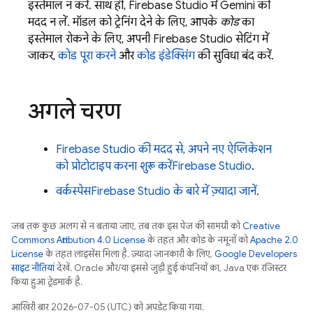
इस्तेमाल न करें. साथ ही,
Firebase Studio
में
Gemini
की
मदद न लें. मॉडल को ट्रेनिंग देने के लिए, आपके
कोड
का
इस्तेमाल रोकने के लिए, अपनी
Firebase Studio
सेटिंग में
जाकर,
कोड पूरा करने
और
कोड इंडेक्सिंग
की सुविधा बंद करें.
अगले चरण
Firebase Studio की मदद से, अपने नए ऐप्लिकेशन
को प्रोटोटाइप करना शुरू करें
Firebase Studio
.
वर्कस्पेस
Firebase Studio
के बारे में ज़्यादा जानें
.
जब तक कुछ अलग से न बताया जाए, तब तक इस पेज की सामग्री को
Creative
Commons Attribution 4.0 License
के तहत और कोड के नमूनों को
Apache 2.0
License
के तहत लाइसेंस मिला है. ज़्यादा जानकारी के लिए,
Google Developers
साइट नीतियां
देखें. Oracle और/या इससे जुड़ी हुई कंपनियों का, Java एक रजिस्टर
किया हुआ ट्रेडमार्क है.
आखिरी बार 2026-07-05 (UTC) को अपडेट किया गया.