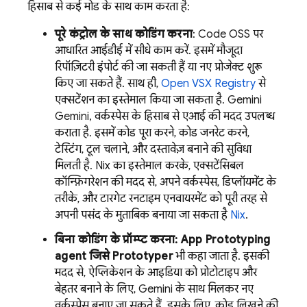
हिसाब से कई मोड के साथ काम करता है:
पूरे कंट्रोल के साथ कोडिंग करना
: Code OSS पर
आधारित आईडीई में सीधे काम करें. इसमें मौजूदा
रिपॉज़िटरी इंपोर्ट की जा सकती हैं या नए प्रोजेक्ट शुरू
किए जा सकते हैं. साथ ही,
Open VSX Registry
से
एक्सटेंशन का इस्तेमाल किया जा सकता है.
Gemini
Gemini, वर्कस्पेस के हिसाब से एआई की मदद उपलब्ध
कराता है. इसमें कोड पूरा करने, कोड जनरेट करने,
टेस्टिंग, टूल चलाने, और दस्तावेज़ बनाने की सुविधा
मिलती है. Nix का इस्तेमाल करके, एक्सटेंसिबल
कॉन्फ़िगरेशन की मदद से, अपने वर्कस्पेस, डिप्लॉयमेंट के
तरीके, और टारगेट रनटाइम एनवायरमेंट को पूरी तरह से
अपनी पसंद के मुताबिक बनाया जा सकता है
Nix
.
बिना कोडिंग के प्रॉम्प्ट करना:
App Prototyping
agent
जिसे
Prototyper
भी कहा जाता है. इसकी
मदद से, ऐप्लिकेशन के आइडिया को प्रोटोटाइप और
बेहतर बनाने के लिए,
Gemini
के साथ मिलकर नए
वर्कस्पेस बनाए जा सकते हैं. इसके लिए, कोड लिखने की