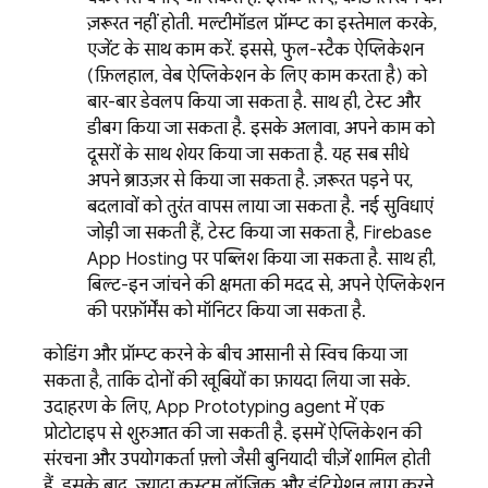
ज़रूरत नहीं होती. मल्टीमॉडल प्रॉम्प्ट का इस्तेमाल करके,
एजेंट के साथ काम करें. इससे, फुल-स्टैक ऐप्लिकेशन
(फ़िलहाल, वेब ऐप्लिकेशन के लिए काम करता है) को
बार-बार डेवलप किया जा सकता है. साथ ही, टेस्ट और
डीबग किया जा सकता है. इसके अलावा, अपने काम को
दूसरों के साथ शेयर किया जा सकता है. यह सब सीधे
अपने ब्राउज़र से किया जा सकता है. ज़रूरत पड़ने पर,
बदलावों को तुरंत वापस लाया जा सकता है. नई सुविधाएं
जोड़ी जा सकती हैं, टेस्ट किया जा सकता है,
Firebase
App Hosting
पर पब्लिश किया जा सकता है. साथ ही,
बिल्ट-इन जांचने की क्षमता की मदद से, अपने ऐप्लिकेशन
की परफ़ॉर्मेंस को मॉनिटर किया जा सकता है.
कोडिंग और प्रॉम्प्ट करने के बीच आसानी से स्विच किया जा
सकता है, ताकि दोनों की खूबियों का फ़ायदा लिया जा सके.
उदाहरण के लिए,
App Prototyping agent
में एक
प्रोटोटाइप से शुरुआत की जा सकती है. इसमें ऐप्लिकेशन की
संरचना और उपयोगकर्ता फ़्लो जैसी बुनियादी चीज़ें शामिल होती
हैं. इसके बाद, ज़्यादा कस्टम लॉजिक और इंटिग्रेशन लागू करने