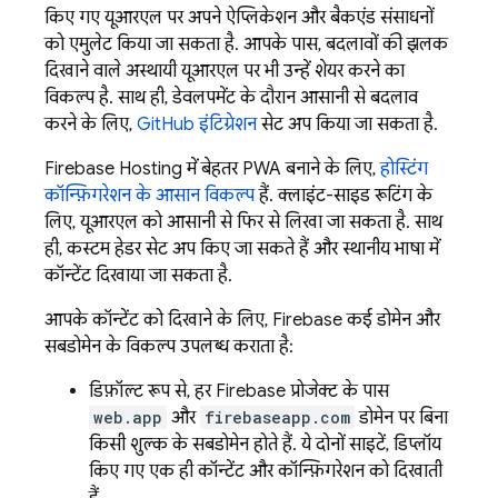
किए गए यूआरएल पर अपने ऐप्लिकेशन और बैकएंड संसाधनों
को एमुलेट किया जा सकता है. आपके पास, बदलावों की झलक
दिखाने वाले अस्थायी यूआरएल पर भी उन्हें शेयर करने का
विकल्प है. साथ ही, डेवलपमेंट के दौरान आसानी से बदलाव
करने के लिए,
GitHub इंटिग्रेशन
सेट अप किया जा सकता है.
Firebase Hosting
में बेहतर PWA बनाने के लिए,
होस्टिंग
कॉन्फ़िगरेशन के आसान विकल्प
हैं. क्लाइंट-साइड रूटिंग के
लिए, यूआरएल को आसानी से फिर से लिखा जा सकता है. साथ
ही, कस्टम हेडर सेट अप किए जा सकते हैं और स्थानीय भाषा में
कॉन्टेंट दिखाया जा सकता है.
आपके कॉन्टेंट को दिखाने के लिए, Firebase कई डोमेन और
सबडोमेन के विकल्प उपलब्ध कराता है:
डिफ़ॉल्ट रूप से, हर Firebase प्रोजेक्ट के पास
web.app
और
firebaseapp.com
डोमेन पर बिना
किसी शुल्क के सबडोमेन होते हैं. ये दोनों साइटें, डिप्लॉय
किए गए एक ही कॉन्टेंट और कॉन्फ़िगरेशन को दिखाती