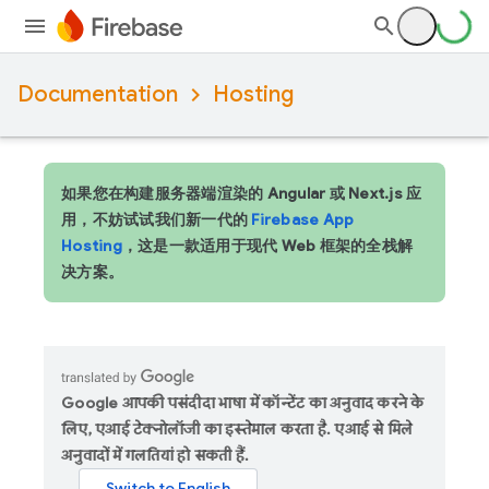
Documentation
Hosting
如果您在构建服务器端渲染的 Angular 或 Next.js 应
用，不妨试试我们新一代的
Firebase App
Hosting
，这是一款适用于现代 Web 框架的全栈解
决方案。
Google आपकी पसंदीदा भाषा में कॉन्टेंट का अनुवाद करने के
लिए, एआई टेक्नोलॉजी का इस्तेमाल करता है. एआई से मिले
अनुवादों में गलतियां हो सकती हैं.