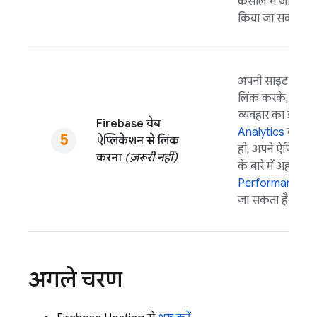
कंसोल में जाकर, स
किया जा सकता है.
अपनी साइट को
Fi
लिंक करके, अपने 
व्यवहार का डेटा इ
Firebase वेब
Analytics
का इस्
ऐप्लिकेशन से लिंक
ही, अपने ऐप्लिकेशन
करना
(ज़रूरी नहीं)
के बारे में अहम जा
Performance M
जा सकता है.
अगले चरण