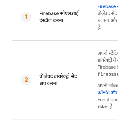
Firebase
सीएल
Firebase
सीएलआई
प्रोजेक्ट सेट अप 
इंस्टॉल करना
चलाना, और कॉन्टे
है.
अपनी स्टैटिक एसे
डायरेक्ट्री में जोड़े
Firebase प्रोजेक्ट
firebase in
प्रोजेक्ट डायरेक्ट्री सेट
अप करना
अपनी लोकल प्रोजेक्ट 
कॉन्टेंट और माइक्रो
Functions
या
Cl
सकता है.