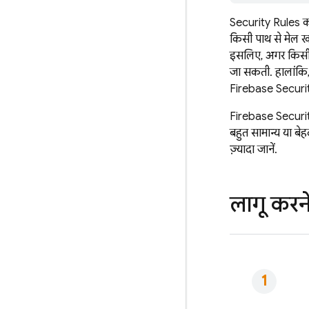
Security Rules
क
किसी पाथ से मेल खा
इसलिए, अगर किसी स
जा सकती. हालांकि
Firebase Securi
Firebase Securi
बहुत सामान्य या बे
ज़्यादा जानें.
लागू करन