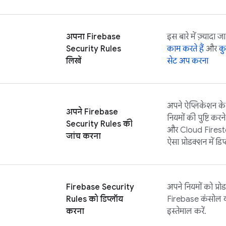
अपना
Firebase
इस बारे में ज़्यादा ज
Security Rules
काम करते हैं
और
कु
लिखें
सेट अप करना
अपने ऐप्लिकेशन के
अपने
Firebase
नियमों की पुष्टि कर
Security Rules
की
और
Cloud Fires
जांच करना
ऐसा प्रोडक्शन में डि
Firebase Security
अपने नियमों को प्रो
Rules
को डिप्लॉय
Firebase
कंसोल 
करना
इस्तेमाल करें.