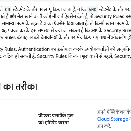
ो
OR
स्टेटमेंट के तौर पर लागू किया जाता है, न कि
AND
स्टेटमेंट के तौर प
ते हैं और मेल खाने वाली कोई भी शर्त ऐक्सेस देती है, तो
Security Rules
उस 
ामान्य नियम के तहत डेटा का ऐक्सेस दिया जाता है, तो किसी खास नियम के 
, यह पक्का करके इस समस्या से बचा जा सकता है कि आपके
Security Rul
ty Rules
कंपाइलर की चेतावनियों के तौर पर, मैच किए गए पाथ में ओवरलैप होन
ty Rules
,
Authentication
का इस्तेमाल करके उपयोगकर्ताओं को अनुमतियां द
हद जटिल हो सकती हैं.
Security Rules
लिखना शुरू करने से पहले,
Securit
े का तरीका
अपने ऐप्लिकेशन क
प्रॉडक्ट एसडीके टूल
Cloud Storage
को इंटिग्रेट करना
अप करें.