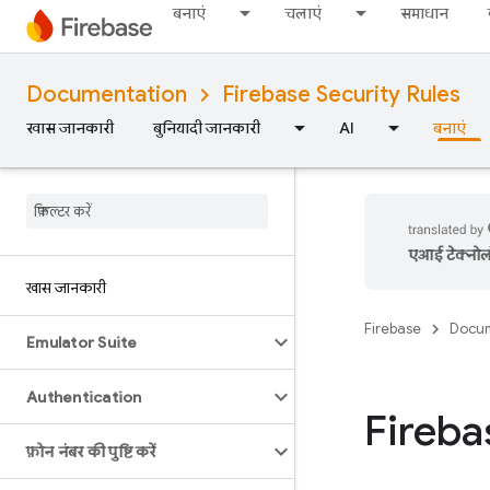
बनाएं
चलाएं
समाधान
Documentation
Firebase Security Rules
खास जानकारी
बुनियादी जानकारी
AI
बनाएं
एआई टेक्नोलॉज
खास जानकारी
Firebase
Docum
Emulator Suite
Authentication
Fireba
फ़ोन नंबर की पुष्टि करें