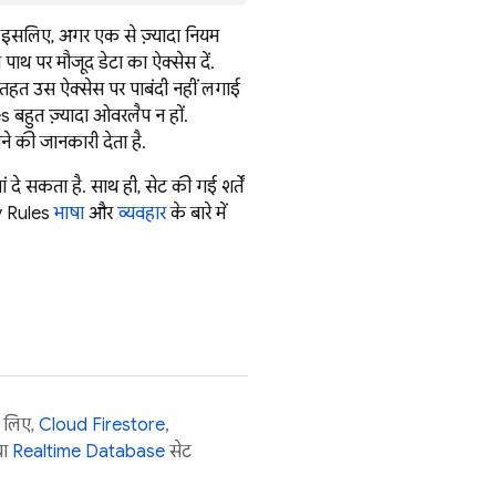
र. इसलिए, अगर एक से ज़्यादा नियम
पाथ पर मौजूद डेटा का ऐक्सेस दें.
तहत उस ऐक्सेस पर पाबंदी नहीं लगाई
es
बहुत ज़्यादा ओवरलैप न हों.
े की जानकारी देता है.
े सकता है. साथ ही, सेट की गई शर्तें
y Rules
भाषा
और
व्यवहार
के बारे में
े लिए,
Cloud Firestore
,
या
Realtime Database
सेट