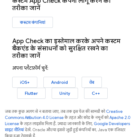
कस्टम
App Check
कंपनी लागू करने का
तरीका जानें
कस्टम कंपनियां
App Check
का इस्तेमाल करके
अपने कस्टम
बैकएंड के संसाधनों को सुरक्षित रखने का
तरीका जानें
अपना प्लैटफ़ॉर्म चुनें:
iOS+
Android
वेब
Flutter
Unity
C++
जब तक कुछ अलग से न बताया जाए, तब तक इस पेज की सामग्री को
Creative
Commons Attribution 4.0 License
के तहत और कोड के नमूनों को
Apache 2.0
License
के तहत लाइसेंस मिला है. ज़्यादा जानकारी के लिए,
Google Developers
साइट नीतियां
देखें. Oracle और/या इससे जुड़ी हुई कंपनियों का, Java एक रजिस्टर
किया हुआ ट्रेडमार्क है.