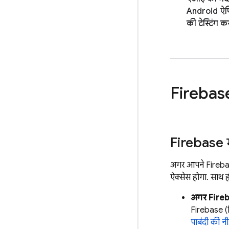
Android ऐप
की टेस्टिंग क
Firebas
Firebase
अगर आपने
Fireb
ऐक्सेस होगा. साथ ह
अगर
Fire
Firebase
(
पाबंदी की नी