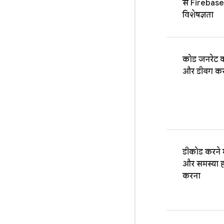
से Firebase 
विशेषज्ञता
कोड जनरेट 
और डीबग क
डीकोड करने मे
और समस्या 
करना