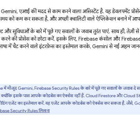
ूद Gemini, एआई की मदद से काम करने वाला असिस्टेंट है. यह डेवलपमेंट प्र
े समय को कम कर सकता है, और अच्छी क्वालिटी वाले ऐप्लिकेशन बनाने में 
ट और सुविधाओं के बारे में पूछे गए सवालों के जवाब तुरंत पाएं. साथ ही, तेज़ी
 करने की प्रोसेस को छोटा करें. इसके लिए,
Firebase
कंसोल और Firebase के
षा में चैट करने वाले इंटरफ़ेस का इस्तेमाल करके, Gemini से नई अहम जानक
se
में मौजूद Gemini,
Firebase Security Rules
के बारे में पूछे गए सवालों के जवाब दे
 क्योंकि इसके पास आपके कोडबेस का ऐक्सेस नहीं है.
Cloud Firestore
और
Cloud S
िंग एजेंट का इस्तेमाल करें. यह एजेंट आपके कोडबेस को ऐक्सेस कर सकता है. जैसे,
Go
ebase Security Rules
लिखना