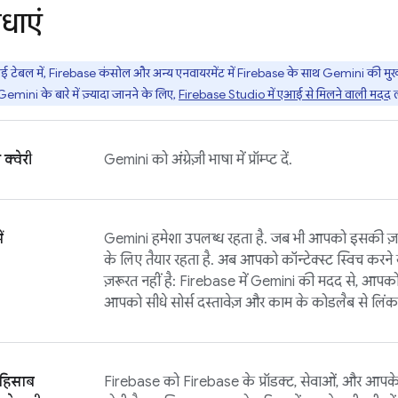
िधाएं
ई टेबल में,
Firebase
कंसोल और अन्य एनवायरमेंट में
Firebase
के साथ Gemini की मुख्य क
Gemini
के बारे में ज़्यादा जानने के लिए,
Firebase Studio
में एआई से मिलने वाली मदद
ल
 क्वेरी
Gemini को अंग्रेज़ी भाषा में प्रॉम्प्ट दें.
ं
Gemini हमेशा उपलब्ध रहता है. जब भी आपको इसकी ज
के लिए तैयार रहता है. अब आपको कॉन्टेक्स्ट स्विच करने 
ज़रूरत नहीं है:
Firebase
में Gemini की मदद से, आपको 
आपको सीधे सोर्स दस्तावेज़ और काम के कोडलैब से लिं
े हिसाब
Firebase
को Firebase के प्रॉडक्ट, सेवाओं, और आपके प्र