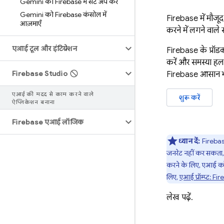
Gemini को Firebase में सेट अप करें
Gemini को Firebase कंसोल में
Firebase
में मौज
आज़माएँ
करने में लगने वाल
एआई टूल और इंटिग्रेशन
Firebase के प्रॉडक्
करें और समस्या हल
Firebase Studio
Firebase
आसान भा
एआई की मदद से काम करने वाले
शुरू करें
ऐप्लिकेशन बनाना
Firebase एआई लॉजिक
ध्यान दें:
Fireba
जनरेट नहीं कर सकता,
करने के लिए, एआई कोड
लिए,
एआई प्रॉम्प्ट:
Fir
लेख पढ़ें.