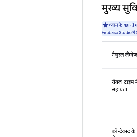
मुख्य सुव
ध्यान दें:
यहां दी ग
Firebase Studio
में
नैचुरल लैंग्वेज
रीयल-टाइम मे
सहायता
कॉन्टेक्स्ट क