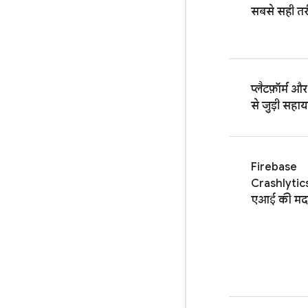
सबसे सही तर
प्लैटफ़ॉर्म और 
से जुड़ी सहा
Firebase
Crashlytic
एआई की मद