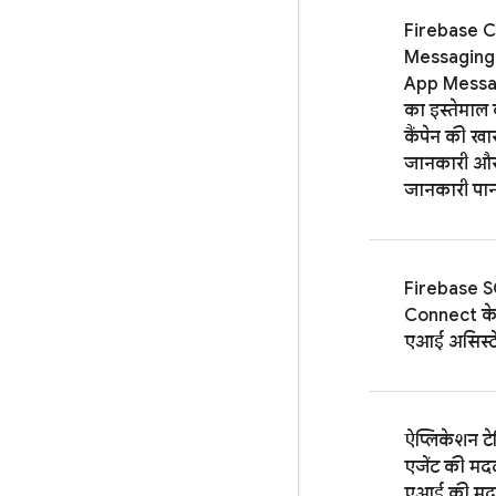
Firebase C
Messaging
App Messa
का इस्तेमाल
कैंपेन की ख
जानकारी औ
जानकारी पा
Firebase 
Connect
के
एआई असिस्टे
ऐप्लिकेशन टेस
एजेंट की मदद
एआई की मद