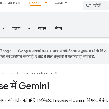
कीमत तय करना
Docs
ज़्यादा
चलाएं
रेफ़रंस
सैंपल
Google आपकी पसंदीदा भाषा में कॉन्टेंट का अनुवाद करने के लिए,
ी का इस्तेमाल करता है. एआई से मिले अनुवादों में गलतियां हो सकती हैं.
entation
Gemini in Firebase
AI
se
में Gemini
 करने वाले कोलैबोरेटिव असिस्टेंट, Firebase में Gemini की मदद से डेवलप