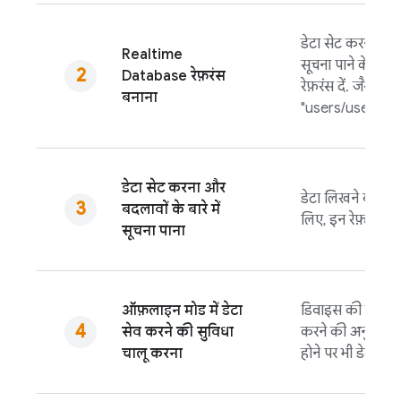
डेटा सेट करने या डे
Realtime
सूचना पाने के लिए
Database
रेफ़रंस
रेफ़रंस दें. जैसे,
बनाना
"users/user:12
डेटा सेट करना और
डेटा लिखने या बदल
बदलावों के बारे में
लिए, इन रेफ़रंस का
सूचना पाना
ऑफ़लाइन मोड में डेटा
डिवाइस की लोकल ड
सेव करने की सुविधा
करने की अनुमति द
चालू करना
होने पर भी डेटा उपल