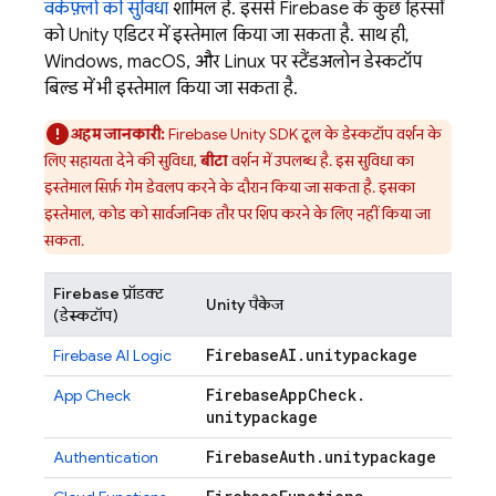
वर्कफ़्लो की सुविधा
शामिल है. इससे Firebase के कुछ हिस्सों
को Unity एडिटर में इस्तेमाल किया जा सकता है. साथ ही,
Windows, macOS, और Linux पर स्टैंडअलोन डेस्कटॉप
बिल्ड में भी इस्तेमाल किया जा सकता है.
अहम जानकारी:
Firebase
Unity
SDK टूल के डेस्कटॉप वर्शन के
लिए सहायता देने की सुविधा,
बीटा
वर्शन में उपलब्ध है. इस सुविधा का
इस्तेमाल सिर्फ़ गेम डेवलप करने के दौरान किया जा सकता है. इसका
इस्तेमाल, कोड को सार्वजनिक तौर पर शिप करने के लिए नहीं किया जा
सकता.
Firebase प्रॉडक्ट
Unity पैकेज
(डेस्कटॉप)
Firebase
AI
.
unitypackage
Firebase AI Logic
Firebase
App
Check
.
App Check
unitypackage
Firebase
Auth
.
unitypackage
Authentication