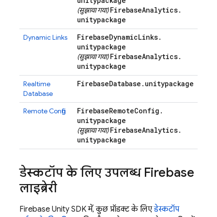
unitypackage
Firebase
Analytics
.
(सुझाया गया)
unitypackage
Firebase
Dynamic
Links
.
Dynamic Links
unitypackage
Firebase
Analytics
.
(सुझाया गया)
unitypackage
Firebase
Database
.
unitypackage
Realtime
Database
Firebase
Remote
Config
.
Remote Config
unitypackage
Firebase
Analytics
.
(सुझाया गया)
unitypackage
डेस्कटॉप के लिए उपलब्ध Firebase
लाइब्रेरी
Firebase
Unity
SDK में, कुछ प्रॉडक्ट के लिए
डेस्कटॉप