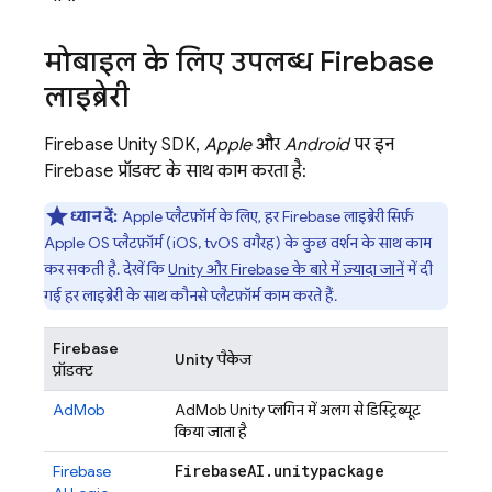
मोबाइल के लिए उपलब्ध Firebase
लाइब्रेरी
Firebase
Unity
SDK,
Apple
और
Android
पर इन
Firebase प्रॉडक्ट के साथ काम करता है:
ध्यान दें:
Apple प्लैटफ़ॉर्म के लिए, हर Firebase लाइब्रेरी सिर्फ़
Apple OS प्लैटफ़ॉर्म (iOS, tvOS वगैरह) के कुछ वर्शन के साथ काम
कर सकती है. देखें कि
Unity और Firebase के बारे में ज़्यादा जानें
में दी
गई हर लाइब्रेरी के साथ कौनसे प्लैटफ़ॉर्म काम करते हैं.
Firebase
Unity पैकेज
प्रॉडक्ट
AdMob
AdMob
Unity प्लगिन में अलग से डिस्ट्रिब्यूट
किया जाता है
Firebase
AI
.
unitypackage
Firebase