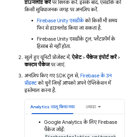
डाउनलोड करें
पर क्लिक करें. इसके बाद, एसडीके को
किसी सुविधाजनक जगह पर अनज़िप करें.
Firebase
Unity
एसडीके
को किसी भी समय
फिर से डाउनलोड किया जा सकता है.
Firebase
Unity
एसडीके टूल, प्लैटफ़ॉर्म के
हिसाब से नहीं होता.
खुले हुए यूनिटी प्रोजेक्ट में,
ऐसेट
>
पैकेज इंपोर्ट करें
>
कस्टम पैकेज
पर जाएं.
अनज़िप किए गए SDK टूल से,
Firebase के उन
प्रॉडक्ट
को चुनें जिन्हें आपको अपने ऐप्लिकेशन में
इस्तेमाल करना है.
Analytics
चालू किया गया
ज़्यादा
Google Analytics
के लिए Firebase
पैकेज जोड़ें:
FirebaseAnalytics.unitypack