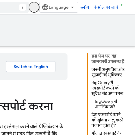
/
ब्लॉग
कंसोल पर जाएं
इस पेज पर, यह
जानकारी उपलब्ध है
ज़रूरी अनुमतियां और
सुझाई गई भूमिकाएं
BigQuery में
एक्सपोर्ट करने की
सुविधा सेट अप करना
BigQuery से
्सपोर्ट करना
अनलिंक करें
डेटा एक्सपोर्ट करने
की सुविधा चालू करने
पर क्या होता है?
ा इस्तेमाल करने वाले ऐप्लिकेशन के
मौजूदा एक्सपोर्ट के
 जानने में मदद मिल सकती है कि