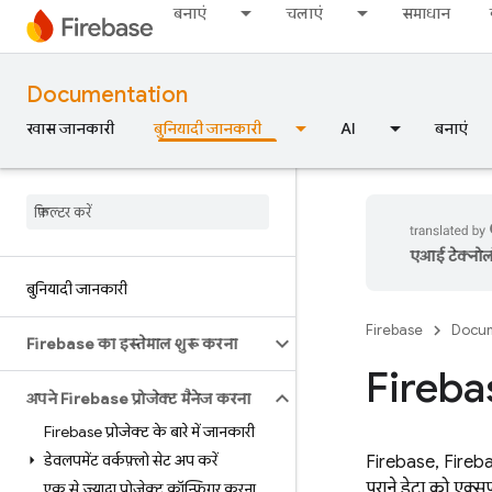
बनाएं
चलाएं
समाधान
Documentation
खास जानकारी
बुनियादी जानकारी
AI
बनाएं
एआई टेक्नोलॉज
बुनियादी जानकारी
Firebase
Docum
Firebase का इस्तेमाल शुरू करना
Firebas
अपने Firebase प्रोजेक्ट मैनेज करना
Firebase प्रोजेक्ट के बारे में जानकारी
डेवलपमेंट वर्कफ़्लो सेट अप करें
Firebase,
Fireb
पुराने डेटा को एक
एक से ज़्यादा प्रोजेक्ट कॉन्फ़िगर करना