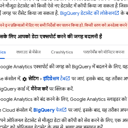
ने मौजूदा डेटासेट को किसी ऐसे नए डेटासेट में कॉपी किया जा सकता है जि
नई जगह पर रीसेट किया जा सकता है.
BigQuery
डेटासेट की लोकेशन
के बार
ने इन प्रक्रियाओं में दिए गए सभी निर्देशों का पालन किया हो. किसी चरण को अनदेखा करने
ं जिसके लिए आपको डेटा एक्सपोर्ट करने की जगह बदलनी है
ics
क्लाउड से मैसेज
Crashlytics
परफ़ॉर्मेंस को मॉनिटर करना
oogle Analytics
एक्सपोर्ट की जगह को
BigQuery
में बदलने के लिए, य
se
कंसोल में,
सेटिंग
>
इंटिग्रेशन
टैब
पर जाएं. इसके बाद, यह तरीका अप
settings
igQuery
कार्ड में,
मैनेज करें
पर क्लिक करें.
oogle Analytics
को बंद करने के लिए,
Google Analytics
स्लाइडर को 
e Cloud
कंसोल में,
BigQuery
पेज
पर जाएं. इसके बाद, यह तरीका अपना
पने ओरिजनल डेटासेट से मौजूदा डेटा की कॉपी को सेव करने के लिए, एक अस्था
ेटासेट को ओरिजनल डेटासेट के नाम से
अलग नाम
असाइन करें.