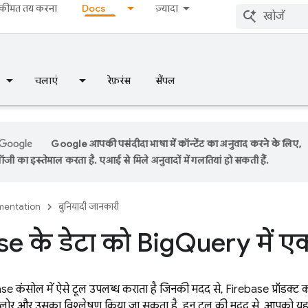
कीमत तय करना
Docs
ज़्यादा
चलाएं
रेफ़रंस
सैंपल
Google आपकी पसंदीदा भाषा में कॉन्टेंट का अनुवाद करने के लिए,
ी का इस्तेमाल करता है. एआई से मिले अनुवादों में गलतियां हो सकती हैं.
entation
बुनियादी जानकारी
e के डेटा को Big
Query में एक
ase
कंसोल में ऐसे टूल उपलब्ध कराता है जिनकी मदद से, Firebase प्रॉडक्ट क
्सप्लोर और उसका विश्लेषण किया जा सकता है. इन टूल की मदद से, आपको यह