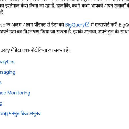
 इस्तेमाल कैसे किया जा रहा है. हालांकि, कभी-कभी आपको अपने सवालों के 
ैं.
se के अलग-अलग प्रॉडक्ट से डेटा को
BigQuery
में एक्सपोर्ट करें.
BigQ
अपने डेटा का विश्लेषण किया जा सकता है. इसके अलावा, अपने टूल के साथ इस
uery
में डेटा एक्सपोर्ट किया जा सकता है:
alytics
ssaging
s
ce Monitoring
ng
nfig
मनमुताबिक अनुभव