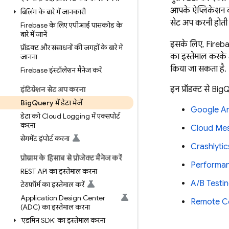
आपके ऐप्लिकेशन का
बिलिंग के बारे में जानकारी
सेट अप करनी होती ह
Firebase के लिए एपीआई पासकोड के
बारे में जानें
इसके लिए, Fireba
प्रॉडक्ट और संसाधनों की जगहों के बारे में
का इस्तेमाल करके 
जानना
किया जा सकता है.
Firebase इंस्टॉलेशन मैनेज करें
इन प्रॉडक्ट से
BigQ
इंटिग्रेशन सेट अप करना
Big
Query में डेटा भेजें
Google An
डेटा को Cloud Logging में एक्सपोर्ट
करना
Cloud Me
सेगमेंट इंपोर्ट करना
Crashlytic
प्रोग्राम के हिसाब से प्रोजेक्ट मैनेज करें
Performan
REST API का इस्तेमाल करना
A/B Testi
टेराफ़ॉर्म का इस्तेमाल करें
Application Design Center
Remote Co
(ADC) का इस्तेमाल करना
'एडमिन SDK' का इस्तेमाल करना