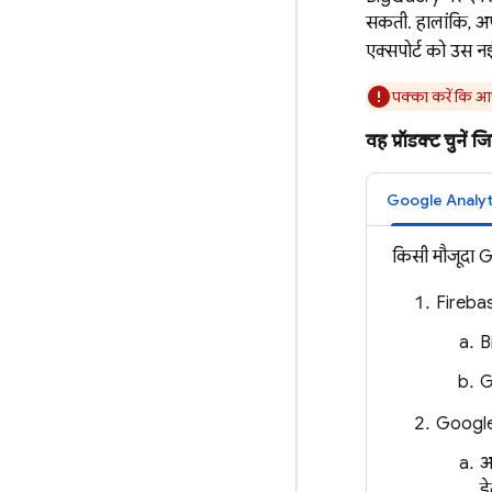
सकती. हालांकि, अप
एक्सपोर्ट को उस 
पक्का करें कि आप
वह प्रॉडक्ट चुने
Google Analyt
किसी मौजूदा
G
Fireba
B
G
Googl
अ
ड