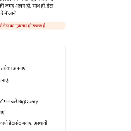
सकी जगह अलग हो. साथ ही, डेटा
े में जानें.
 से डेटा का नुकसान हो सकता है.
ह तरीका अपनाएं:
नाएं:
टॉगल करें.
BigQuery
एं:
यी डेटासेट बनाएं. अस्थायी