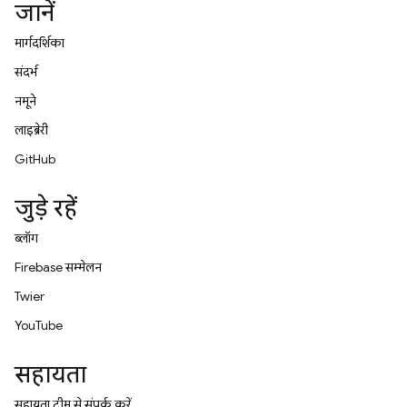
जानें
मार्गदर्शिका
संदर्भ
नमूने
लाइब्रेरी
GitHub
जुड़े रहें
ब्लॉग
Firebase सम्मेलन
Twitter
YouTube
सहायता
सहायता टीम से संपर्क करें