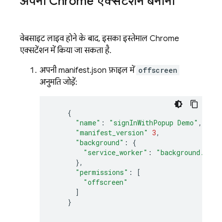
अपना Chrome एक्सटेंशन बनाना
वेबसाइट लाइव होने के बाद, इसका इस्तेमाल Chrome
एक्सटेंशन में किया जा सकता है.
अपनी manifest.json फ़ाइल में
offscreen
अनुमति जोड़ें:
{
"name"
:
"signInWithPopup Demo"
,
"manifest_version"
3
,
"background"
:
{
"service_worker"
:
"background.js"
},
"permissions"
:
[
"offscreen"
]
}