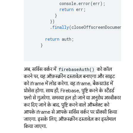
console
.
error
(
err
);
return
err
;
}
})
.
finally
(
closeOffscreenDocument
)
return
auth
;
}
अब, सर्विस वर्कर में
firebaseAuth()
को कॉल
करने पर, यह ऑफ़स्क्रीन दस्तावेज़ बनाएगा और साइट
को iframe में लोड करेगा. वह iframe, बैकग्राउंड में
प्रोसेस होगा. साथ ही, Firebase, पुष्टि करने के स्टैंडर्ड
फ़्लो से गुज़रेगा. समस्या हल हो जाने या अनुरोध अस्वीकार
कर दिए जाने के बाद, पुष्टि करने वाले ऑब्जेक्ट को
आपके iframe से आपके सर्विस वर्कर पर प्रॉक्सी किया
जाएगा. इसके लिए, ऑफ़स्क्रीन दस्तावेज़ का इस्तेमाल
किया जाएगा.