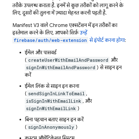
तरीके उपलब्ध कराता है. इनमें से कुछ तरीकों को लागू करने के
लिए, दूसरों की तुलना में ज़्यादा मेहनत करनी पड़ती है.
Manifest V3 वाले Chrome एक्सटेंशन में इन तरीकों का
इस्तेमाल करने के लिए, आपको सिर्फ़
उन्हें
firebase/auth/web-extension
से इंपोर्ट करना होगा
:
ईमेल और पासवर्ड
(
createUserWithEmailAndPassword
और
signInWithEmailAndPassword
) से साइन इन
करें
ईमेल लिंक से साइन इन करना
(
sendSignInLinkToEmail
,
isSignInWithEmailLink
, और
signInWithEmailLink
)
बिना पहचान बताए साइन इन करें
(
signInAnonymously
)
कस्टम ऑथेंटिकेशन सिस्टम