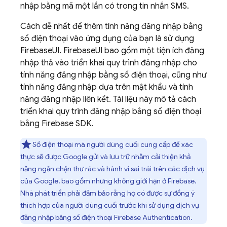
nhập bằng mã một lần có trong tin nhắn SMS.
Cách dễ nhất để thêm tính năng đăng nhập bằng
số điện thoại vào ứng dụng của bạn là sử dụng
FirebaseUI. FirebaseUI bao gồm một tiện ích đăng
nhập thả vào triển khai quy trình đăng nhập cho
tính năng đăng nhập bằng số điện thoại, cũng như
tính năng đăng nhập dựa trên mật khẩu và tính
năng đăng nhập liên kết. Tài liệu này mô tả cách
triển khai quy trình đăng nhập bằng số điện thoại
bằng Firebase SDK.
Số điện thoại mà người dùng cuối cung cấp để xác
thực sẽ được Google gửi và lưu trữ nhằm cải thiện khả
năng ngăn chặn thư rác và hành vi sai trái trên các dịch vụ
của Google, bao gồm nhưng không giới hạn ở Firebase.
Nhà phát triển phải đảm bảo rằng họ có được sự đồng ý
thích hợp của người dùng cuối trước khi sử dụng dịch vụ
đăng nhập bằng số điện thoại
Firebase Authentication
.