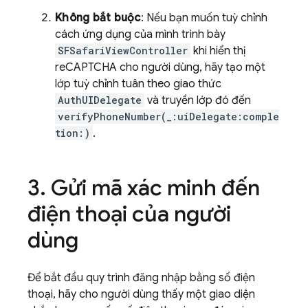
Không bắt buộc
: Nếu bạn muốn tuỳ chỉnh
cách ứng dụng của mình trình bày
SFSafariViewController
khi hiển thị
reCAPTCHA cho người dùng, hãy tạo một
lớp tuỳ chỉnh tuân theo giao thức
AuthUIDelegate
và truyền lớp đó đến
verifyPhoneNumber(_:uiDelegate:comple
tion:)
.
Gửi mã xác minh đến
điện thoại của người
dùng
Để bắt đầu quy trình đăng nhập bằng số điện
thoại, hãy cho người dùng thấy một giao diện