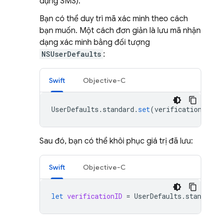
dụng SMS).
Bạn có thể duy trì mã xác minh theo cách
bạn muốn. Một cách đơn giản là lưu mã nhận
dạng xác minh bằng đối tượng
NSUserDefaults
:
Swift
Objective-C
UserDefaults
.
standard
.
set
(
verificationID
,
Sau đó, bạn có thể khôi phục giá trị đã lưu:
Swift
Objective-C
let
verificationID
=
UserDefaults
.
standard
.