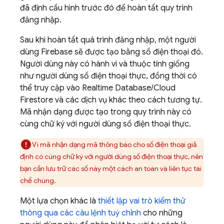
đã định cấu hình trước đó để hoàn tất quy trình
đăng nhập.
Sau khi hoàn tất quá trình đăng nhập, một người
dùng Firebase sẽ được tạo bằng số điện thoại đó.
Người dùng này có hành vi và thuộc tính giống
như người dùng số điện thoại thực, đồng thời có
thể truy cập vào
Realtime Database
/
Cloud
Firestore
và các dịch vụ khác theo cách tương tự.
Mã nhận dạng được tạo trong quy trình này có
cùng chữ ký với người dùng số điện thoại thực.
Vì mã nhận dạng mã thông báo cho số điện thoại giả
định có cùng chữ ký với người dùng số điện thoại thực, nên
bạn cần lưu trữ các số này một cách an toàn và liên tục tái
chế chúng.
Một lựa chọn khác là
thiết lập vai trò kiểm thử
thông qua các câu lệnh tuỳ chỉnh
cho những