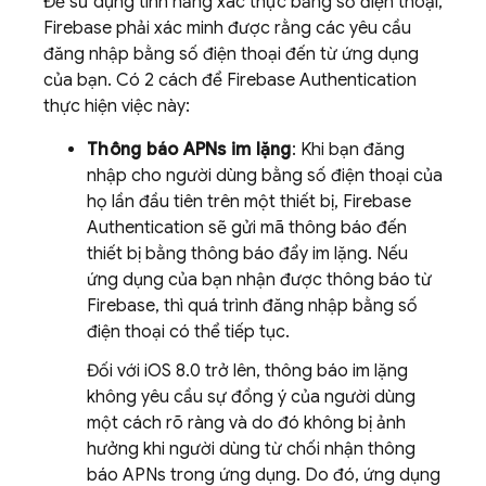
Để sử dụng tính năng xác thực bằng số điện thoại,
Firebase phải xác minh được rằng các yêu cầu
đăng nhập bằng số điện thoại đến từ ứng dụng
của bạn. Có 2 cách để
Firebase Authentication
thực hiện việc này:
Thông báo APNs im lặng
: Khi bạn đăng
nhập cho người dùng bằng số điện thoại của
họ lần đầu tiên trên một thiết bị,
Firebase
Authentication
sẽ gửi mã thông báo đến
thiết bị bằng thông báo đẩy im lặng. Nếu
ứng dụng của bạn nhận được thông báo từ
Firebase, thì quá trình đăng nhập bằng số
điện thoại có thể tiếp tục.
Đối với iOS 8.0 trở lên, thông báo im lặng
không yêu cầu sự đồng ý của người dùng
một cách rõ ràng và do đó không bị ảnh
hưởng khi người dùng từ chối nhận thông
báo APNs trong ứng dụng. Do đó, ứng dụng