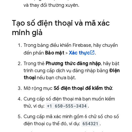
và thay đổi thường xuyên.
Tạo số điện thoại và mã xác
minh giả
Trong bảng điều khiển
Firebase
, hãy chuyển
đến phần
Bảo mật
>
Xác thực
.
Trong thẻ
Phương thức đăng nhập
, hãy bật
trình cung cấp dịch vụ đăng nhập bằng
Điện
thoại
nếu bạn chưa bật.
Mở rộng mục
Số điện thoại để kiểm thử
.
Cung cấp số điện thoại mà bạn muốn kiểm
thử, ví dụ:
+1 650-555-3434
.
Cung cấp mã xác minh gồm 6 chữ số cho số
điện thoại cụ thể đó, ví dụ:
654321
.