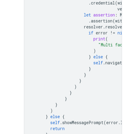
.
credential
(
withVe
verific
let
assertion
:
Multi
.
assertion
(
with
:
c
resolver
.
resolveSignI
if
error
!=
nil
{
print
(
"Multi factor 
)
}
else
{
self
.
navigationCo
}
}
}
)
}
}
}
)
}
else
{
self
.
showMessagePrompt
(
error
.
local
return