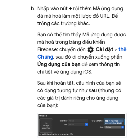
Nhấp vào nút
+
rồi thêm Mã ứng dụng
đã mã hoá làm một lược đồ URL. Để
trống các trường khác.
Bạn có thể tìm thấy Mã ứng dụng được
mã hoá trong bảng điều khiển
settings
Firebase
: chuyển đến
Cài đặt
>
thẻ
Chung
, sau đó di chuyển xuống phần
Ứng dụng của bạn
để xem thông tin
chi tiết về ứng dụng iOS.
Sau khi hoàn tất, cấu hình của bạn sẽ
có dạng tương tự như sau (nhưng có
các giá trị dành riêng cho ứng dụng
của bạn):