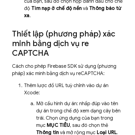
của bạn, sau đó chọn hộp đánh dấu cho chế
độ
Tìm nạp ở chế độ nền
và
Thông báo từ
xa
.
Thiết lập (phương pháp) xác
minh bằng dịch vụ re
CAPTCHA
Cách cho phép Firebase SDK sử dụng (phương
pháp) xác minh bằng dịch vụ reCAPTCHA:
Thêm lược đồ URL tuỳ chỉnh vào dự án
Xcode:
Mở cấu hình dự án: nhấp đúp vào tên
dự án trong chế độ xem dạng cây bên
trái. Chọn ứng dụng của bạn trong
mục
MỤC TIÊU
, sau đó chọn thẻ
Thông tin
và mở rộng mục
Loại URL
.