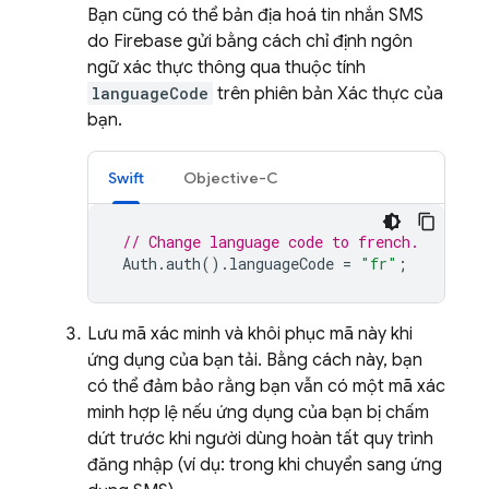
Bạn cũng có thể bản địa hoá tin nhắn SMS
do Firebase gửi bằng cách chỉ định ngôn
ngữ xác thực thông qua thuộc tính
languageCode
trên phiên bản Xác thực của
bạn.
Swift
Objective-C
// Change language code to french.
Auth
.
auth
().
languageCode
=
"fr"
;
Lưu mã xác minh và khôi phục mã này khi
ứng dụng của bạn tải. Bằng cách này, bạn
có thể đảm bảo rằng bạn vẫn có một mã xác
minh hợp lệ nếu ứng dụng của bạn bị chấm
dứt trước khi người dùng hoàn tất quy trình
đăng nhập (ví dụ: trong khi chuyển sang ứng