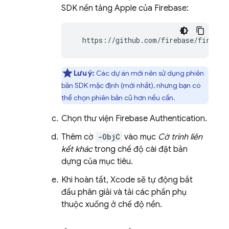
SDK nền tảng Apple của Firebase:
  https://github.com/firebase/firebas
Lưu ý:
Các dự án mới nên sử dụng phiên
bản SDK mặc định (mới nhất), nhưng bạn có
thể chọn phiên bản cũ hơn nếu cần.
Chọn thư viện
Firebase Authentication
.
Thêm cờ
-ObjC
vào mục
Cờ trình liên
kết khác
trong chế độ cài đặt bản
dựng của mục tiêu.
Khi hoàn tất, Xcode sẽ tự động bắt
đầu phân giải và tải các phần phụ
thuộc xuống ở chế độ nền.