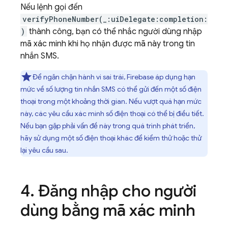
Nếu lệnh gọi đến
verifyPhoneNumber(_:uiDelegate:completion:
)
thành công, bạn có thể nhắc người dùng nhập
mã xác minh khi họ nhận được mã này trong tin
nhắn SMS.
Để ngăn chặn hành vi sai trái, Firebase áp dụng hạn
mức về số lượng tin nhắn SMS có thể gửi đến một số điện
thoại trong một khoảng thời gian. Nếu vượt quá hạn mức
này, các yêu cầu xác minh số điện thoại có thể bị điều tiết.
Nếu bạn gặp phải vấn đề này trong quá trình phát triển,
hãy sử dụng một số điện thoại khác để kiểm thử hoặc thử
lại yêu cầu sau.
Đăng nhập cho người
dùng bằng mã xác minh