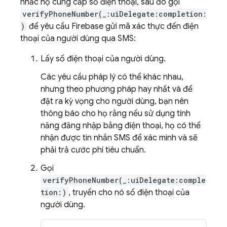
nhắc họ cung cấp số điện thoại, sau đó gọi
verifyPhoneNumber(_:uiDelegate:completion:
)
để yêu cầu Firebase gửi mã xác thực đến điện
thoại của người dùng qua SMS:
Lấy số điện thoại của người dùng.
Các yêu cầu pháp lý có thể khác nhau,
nhưng theo phương pháp hay nhất và để
đặt ra kỳ vọng cho người dùng, bạn nên
thông báo cho họ rằng nếu sử dụng tính
năng đăng nhập bằng điện thoại, họ có thể
nhận được tin nhắn SMS để xác minh và sẽ
phải trả cước phí tiêu chuẩn.
Gọi
verifyPhoneNumber(_:uiDelegate:comple
tion:)
, truyền cho nó số điện thoại của
người dùng.