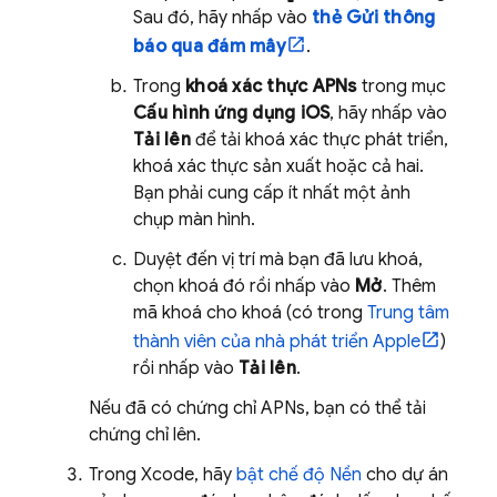
Sau đó, hãy nhấp vào
thẻ Gửi thông
báo qua đám mây
.
Trong
khoá xác thực APNs
trong mục
Cấu hình ứng dụng iOS
, hãy nhấp vào
Tải lên
để tải khoá xác thực phát triển,
khoá xác thực sản xuất hoặc cả hai.
Bạn phải cung cấp ít nhất một ảnh
chụp màn hình.
Duyệt đến vị trí mà bạn đã lưu khoá,
chọn khoá đó rồi nhấp vào
Mở
. Thêm
mã khoá cho khoá (có trong
Trung tâm
thành viên của nhà phát triển Apple
)
rồi nhấp vào
Tải lên
.
Nếu đã có chứng chỉ APNs, bạn có thể tải
chứng chỉ lên.
Trong Xcode, hãy
bật chế độ Nền
cho dự án