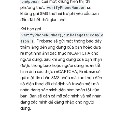
onAppear
của một khung hiển thị, thì
phương thức
verifyPhoneNumber
sẽ
không gửi SMS thứ hai trừ phi yêu cầu ban
đầu đã hết thời gian chờ.
Khi bạn gọi
verifyPhoneNumber(_:uiDelegate:comple
tion:)
, Firebase sẽ gửi một thông báo đẩy
thầm lặng đến ứng dụng của bạn hoặc đưa
ra một hình ảnh xác thực reCAPTCHA cho
người dùng. Sau khi ứng dụng của bạn nhận
được thông báo hoặc người dùng hoàn tất
hình ảnh xác thực reCAPTCHA, Firebase sẽ
gửi một tin nhắn SMS chứa mã xác thực đến
số điện thoại đã chỉ định và truyền một mã
nhận dạng xác minh đến hàm hoàn tất của
bạn. Bạn sẽ cần cả mã xác minh và mã nhận
dạng xác minh để đăng nhập cho người
dùng.