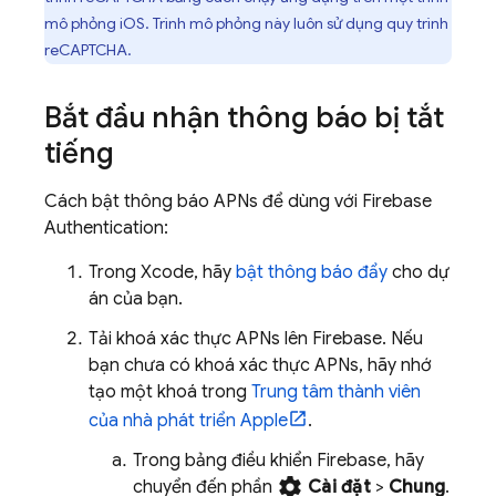
mô phỏng iOS. Trình mô phỏng này luôn sử dụng quy trình
reCAPTCHA.
Bắt đầu nhận thông báo bị tắt
tiếng
Cách bật thông báo APNs để dùng với
Firebase
Authentication
:
Trong Xcode, hãy
bật thông báo đẩy
cho dự
án của bạn.
Tải khoá xác thực APNs lên Firebase. Nếu
bạn chưa có khoá xác thực APNs, hãy nhớ
tạo một khoá trong
Trung tâm thành viên
của nhà phát triển Apple
.
Trong bảng điều khiển
Firebase
, hãy
settings
chuyển đến phần
Cài đặt
>
Chung
.