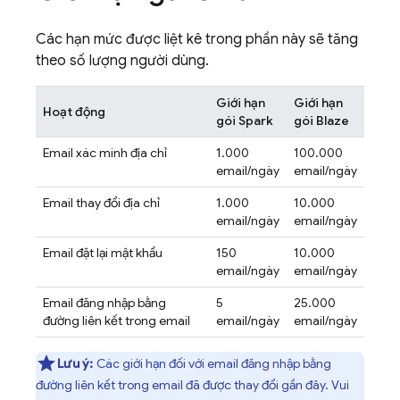
Các hạn mức được liệt kê trong phần này sẽ tăng
theo số lượng người dùng.
Giới hạn
Giới hạn
Hoạt động
gói Spark
gói Blaze
Email xác minh địa chỉ
1.000
100.000
email/ngày
email/ngày
Email thay đổi địa chỉ
1.000
10.000
email/ngày
email/ngày
Email đặt lại mật khẩu
150
10.000
email/ngày
email/ngày
Email đăng nhập bằng
5
25.000
đường liên kết trong email
email/ngày
email/ngày
Lưu ý:
Các giới hạn đối với email đăng nhập bằng
đường liên kết trong email đã được thay đổi gần đây. Vui