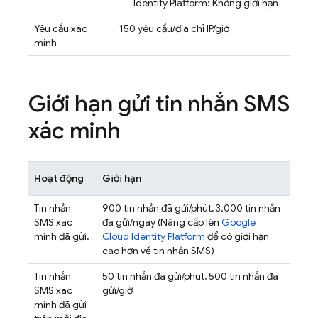
Identity Platform
: Không giới hạn
Yêu cầu xác
150 yêu cầu/địa chỉ IP/giờ
minh
Giới hạn gửi tin nhắn SMS
xác minh
Hoạt động
Giới hạn
Tin nhắn
900 tin nhắn đã gửi/phút, 3.000 tin nhắn
SMS xác
đã gửi/ngày (Nâng cấp lên
Google
minh đã gửi.
Cloud Identity Platform
để có giới hạn
cao hơn về tin nhắn SMS)
Tin nhắn
50 tin nhắn đã gửi/phút, 500 tin nhắn đã
SMS xác
gửi/giờ
minh đã gửi