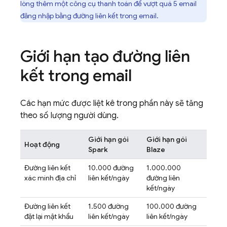
lòng thêm một công cụ thanh toán để vượt quá 5 email
đăng nhập bằng đường liên kết trong email.
Giới hạn tạo đường liên
kết trong email
Các hạn mức được liệt kê trong phần này sẽ tăng
theo số lượng người dùng.
Giới hạn gói
Giới hạn gói
Hoạt động
Spark
Blaze
Đường liên kết
10.000 đường
1.000.000
xác minh địa chỉ
liên kết/ngày
đường liên
kết/ngày
Đường liên kết
1.500 đường
100.000 đường
đặt lại mật khẩu
liên kết/ngày
liên kết/ngày