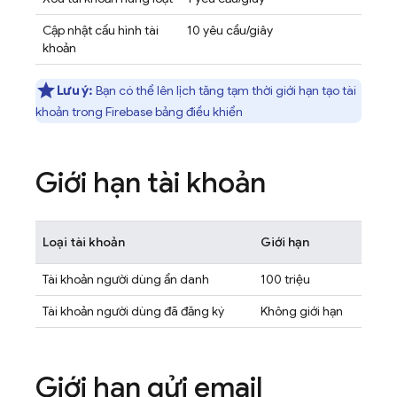
Cập nhật cấu hình tài
10 yêu cầu/giây
khoản
Lưu ý:
Bạn có thể lên lịch tăng tạm thời giới hạn tạo tài
khoản trong
Firebase
bảng điều khiển
Giới hạn tài khoản
Loại tài khoản
Giới hạn
Tài khoản người dùng ẩn danh
100 triệu
Tài khoản người dùng đã đăng ký
Không giới hạn
Giới hạn gửi email