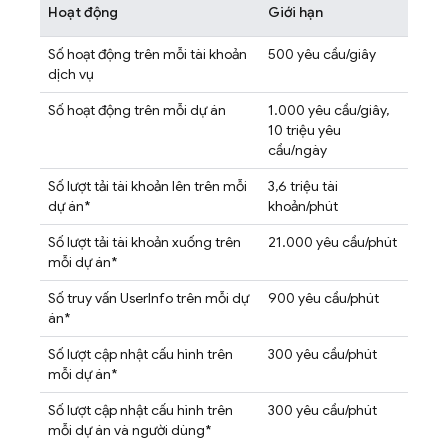
Hoạt động
Giới hạn
Số hoạt động trên mỗi tài khoản
500 yêu cầu/giây
dịch vụ
Số hoạt động trên mỗi dự án
1.000 yêu cầu/giây,
10 triệu yêu
cầu/ngày
Số lượt tải tài khoản lên trên mỗi
3,6 triệu tài
dự án*
khoản/phút
Số lượt tải tài khoản xuống trên
21.000 yêu cầu/phút
mỗi dự án*
Số truy vấn UserInfo trên mỗi dự
900 yêu cầu/phút
án*
Số lượt cập nhật cấu hình trên
300 yêu cầu/phút
mỗi dự án*
Số lượt cập nhật cấu hình trên
300 yêu cầu/phút
mỗi dự án và người dùng*