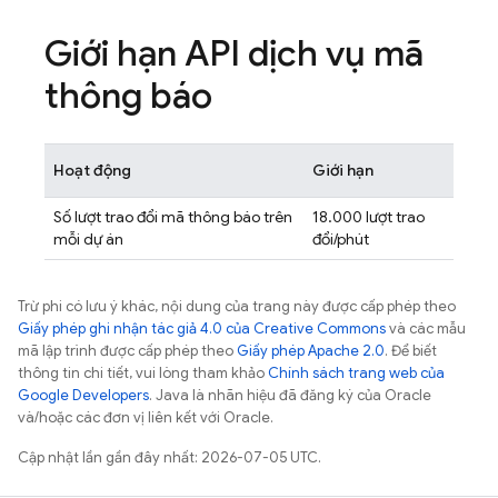
Giới hạn API dịch vụ mã
thông báo
Hoạt động
Giới hạn
Số lượt trao đổi mã thông báo trên
18.000 lượt trao
mỗi dự án
đổi/phút
Trừ phi có lưu ý khác, nội dung của trang này được cấp phép theo
Giấy phép ghi nhận tác giả 4.0 của Creative Commons
và các mẫu
mã lập trình được cấp phép theo
Giấy phép Apache 2.0
. Để biết
thông tin chi tiết, vui lòng tham khảo
Chính sách trang web của
Google Developers
. Java là nhãn hiệu đã đăng ký của Oracle
và/hoặc các đơn vị liên kết với Oracle.
Cập nhật lần gần đây nhất: 2026-07-05 UTC.