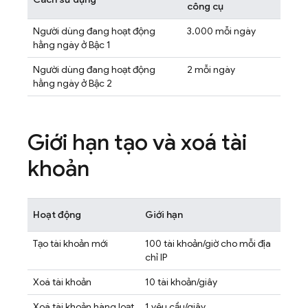
công cụ
Người dùng đang hoạt động
3.000 mỗi ngày
hằng ngày ở Bậc 1
Người dùng đang hoạt động
2 mỗi ngày
hằng ngày ở Bậc 2
Giới hạn tạo và xoá tài
khoản
Hoạt động
Giới hạn
Tạo tài khoản mới
100 tài khoản/giờ cho mỗi địa
chỉ IP
Xoá tài khoản
10 tài khoản/giây
Xoá tài khoản hàng loạt
1 yêu cầu/giây