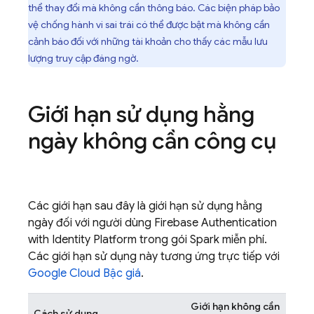
thể thay đổi mà không cần thông báo. Các biện pháp bảo
vệ chống hành vi sai trái có thể được bật mà không cần
cảnh báo đối với những tài khoản cho thấy các mẫu lưu
lượng truy cập đáng ngờ.
Giới hạn sử dụng hằng
ngày không cần công cụ
Các giới hạn sau đây là giới hạn sử dụng hằng
ngày đối với người dùng
Firebase Authentication
with Identity Platform
trong gói Spark miễn phí.
Các giới hạn sử dụng này tương ứng trực tiếp với
Google Cloud
Bậc giá
.
Giới hạn không cần
Cách sử dụng