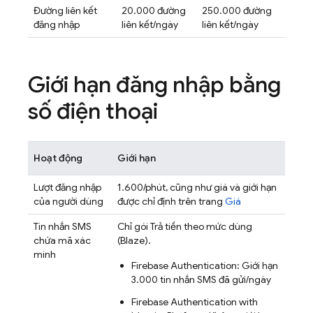
Đường liên kết
20.000 đường
250.000 đường
đăng nhập
liên kết/ngày
liên kết/ngày
Giới hạn đăng nhập bằng
số điện thoại
Hoạt động
Giới hạn
Lượt đăng nhập
1.600/phút, cũng như giá và giới hạn
của người dùng
được chỉ định trên trang
Giá
Tin nhắn SMS
Chỉ gói Trả tiền theo mức dùng
chứa mã xác
(Blaze).
minh
Firebase Authentication
: Giới hạn
3.000 tin nhắn SMS đã gửi/ngày
Firebase Authentication
with