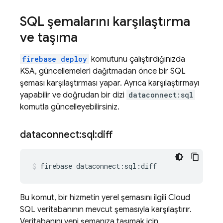
SQL şemalarını karşılaştırma
ve taşıma
firebase deploy
komutunu çalıştırdığınızda
KSA, güncellemeleri dağıtmadan önce bir SQL
şeması karşılaştırması yapar. Ayrıca karşılaştırmayı
yapabilir ve doğrudan bir dizi
dataconnect:sql
komutla güncelleyebilirsiniz.
dataconnect:sql:diff
firebase
dataconnect:sql:diff
Bu komut, bir hizmetin yerel şemasını ilgili
Cloud
SQL
veritabanının mevcut şemasıyla karşılaştırır.
Veritabanını yeni şemanıza taşımak için