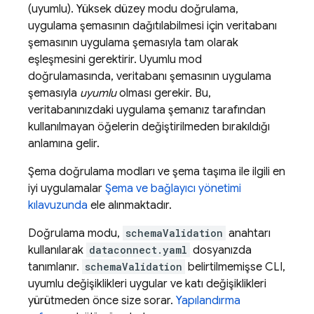
(uyumlu). Yüksek düzey modu doğrulama,
uygulama şemasının dağıtılabilmesi için veritabanı
şemasının uygulama şemasıyla tam olarak
eşleşmesini gerektirir. Uyumlu mod
doğrulamasında, veritabanı şemasının uygulama
şemasıyla
uyumlu
olması gerekir. Bu,
veritabanınızdaki uygulama şemanız tarafından
kullanılmayan öğelerin değiştirilmeden bırakıldığı
anlamına gelir.
Şema doğrulama modları ve şema taşıma ile ilgili en
iyi uygulamalar
Şema ve bağlayıcı yönetimi
kılavuzunda
ele alınmaktadır.
Doğrulama modu,
schemaValidation
anahtarı
kullanılarak
dataconnect.yaml
dosyanızda
tanımlanır.
schemaValidation
belirtilmemişse CLI,
uyumlu değişiklikleri uygular ve katı değişiklikleri
yürütmeden önce size sorar.
Yapılandırma