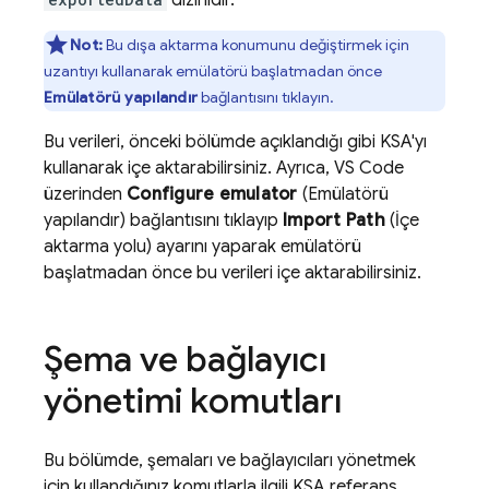
dizinidir.
Not:
Bu dışa aktarma konumunu değiştirmek için
uzantıyı kullanarak emülatörü başlatmadan önce
Emülatörü yapılandır
bağlantısını tıklayın.
Bu verileri, önceki bölümde açıklandığı gibi KSA'yı
kullanarak içe aktarabilirsiniz. Ayrıca, VS Code
üzerinden
Configure emulator
(Emülatörü
yapılandır) bağlantısını tıklayıp
Import Path
(İçe
aktarma yolu) ayarını yaparak emülatörü
başlatmadan önce bu verileri içe aktarabilirsiniz.
Şema ve bağlayıcı
yönetimi komutları
Bu bölümde, şemaları ve bağlayıcıları yönetmek
için kullandığınız komutlarla ilgili KSA referans