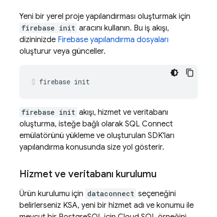
Yeni bir yerel proje yapılandırması oluşturmak için
firebase init
aracını kullanın. Bu iş akışı,
dizininizde
Firebase yapılandırma dosyaları
oluşturur veya günceller.
firebase
init
firebase init
akışı, hizmet ve veritabanı
oluşturma, isteğe bağlı olarak
SQL Connect
emülatörünü yükleme ve oluşturulan SDK'ları
yapılandırma konusunda size yol gösterir.
Hizmet ve veritabanı kurulumu
Ürün kurulumu için
dataconnect
seçeneğini
belirlerseniz KSA, yeni bir hizmet adı ve konumu ile