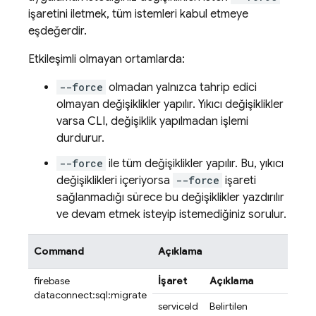
işaretini iletmek, tüm istemleri kabul etmeye
eşdeğerdir.
Etkileşimli olmayan ortamlarda:
--force
olmadan yalnızca tahrip edici
olmayan değişiklikler yapılır. Yıkıcı değişiklikler
varsa CLI, değişiklik yapılmadan işlemi
durdurur.
--force
ile tüm değişiklikler yapılır. Bu, yıkıcı
değişiklikleri içeriyorsa
--force
işareti
sağlanmadığı sürece bu değişiklikler yazdırılır
ve devam etmek isteyip istemediğiniz sorulur.
Command
Açıklama
firebase
İşaret
Açıklama
dataconnect:sql:migrate
serviceId
Belirtilen