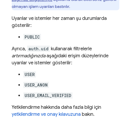
olmayan işlem uyarıları bastırılır.
Uyarılar ve istemler her zaman şu durumlarda
gösterilir:
PUBLIC
Ayrıca,
auth.uid
kullanarak filtrelerle
artırmadığınızda
aşağıdaki erişim düzeylerinde
uyarılar ve istemler gösterilir:
USER
USER_ANON
USER_EMAIL_VERIFIED
Yetkilendirme hakkında daha fazla bilgi için
yetkilendirme ve onay kılavuzuna
bakın.