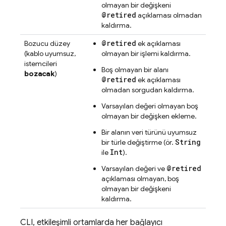
olmayan bir değişkeni
@retired
açıklaması olmadan
kaldırma.
@retired
Bozucu düzey
ek açıklaması
(kablo uyumsuz,
olmayan bir işlemi kaldırma.
istemcileri
Boş olmayan bir alanı
bozacak
)
@retired
ek açıklaması
olmadan sorgudan kaldırma.
Varsayılan değeri olmayan boş
olmayan bir değişken ekleme.
Bir alanın veri türünü uyumsuz
String
bir türle değiştirme (ör.
Int
ile
).
@retired
Varsayılan değeri ve
açıklaması olmayan, boş
olmayan bir değişkeni
kaldırma.
CLI, etkileşimli ortamlarda her bağlayıcı