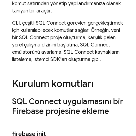
komut satırından yönetip yapılandırmanıza olanak
tanıyan bir araçtır.
CLI, çeşitli
SQL Connect
görevleri gerçekleştirmek
için kullanılabilecek komutlar sağlar. Örneğin, yeni
bir
SQL Connect
proje oluşturma, karşılık gelen
yerel çalışma dizinini başlatma,
SQL Connect
emülatörünü ayarlama,
SQL Connect
kaynaklarını
listeleme, istemci SDK'ları oluşturma gibi.
Kurulum komutları
SQL Connect
uygulamasını bir
Firebase projesine ekleme
firebase init