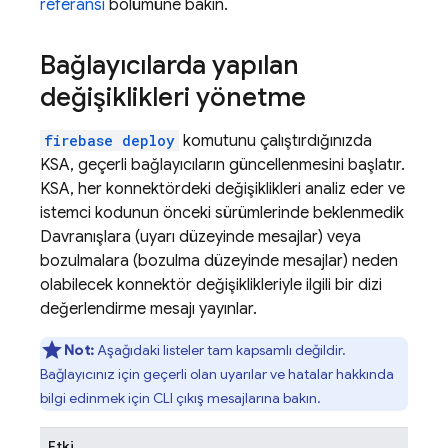
referansı
bölümüne bakın.
Bağlayıcılarda yapılan
değişiklikleri yönetme
firebase deploy
komutunu çalıştırdığınızda
KSA, geçerli bağlayıcıların güncellenmesini başlatır.
KSA, her konnektördeki değişiklikleri analiz eder ve
istemci kodunun önceki sürümlerinde beklenmedik
Davranışlara (uyarı düzeyinde mesajlar) veya
bozulmalara (bozulma düzeyinde mesajlar) neden
olabilecek konnektör değişiklikleriyle ilgili bir dizi
değerlendirme mesajı yayınlar.
Not:
Aşağıdaki listeler tam kapsamlı değildir.
Bağlayıcınız için geçerli olan uyarılar ve hatalar hakkında
bilgi edinmek için CLI çıkış mesajlarına bakın.
Etki