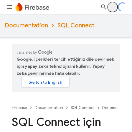
Documentation
SQL Connect
Google, içerikleri tercih ettiğiniz dile çevirmek
için yapay zeka teknolojisini kullanır. Yapay
zeka çevirilerinde hata olabilir.
Firebase
Documentation
SQL Connect
Derleme
SQL Connect için