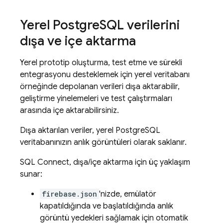
Yerel Postgre
SQL verilerini
dışa ve içe aktarma
Yerel prototip oluşturma, test etme ve sürekli
entegrasyonu desteklemek için yerel veritabanı
örneğinde depolanan verileri dışa aktarabilir,
geliştirme yinelemeleri ve test çalıştırmaları
arasında içe aktarabilirsiniz.
Dışa aktarılan veriler, yerel PostgreSQL
veritabanınızın anlık görüntüleri olarak saklanır.
SQL Connect
, dışa/içe aktarma için üç yaklaşım
sunar:
firebase.json
'nizde, emülatör
kapatıldığında ve başlatıldığında anlık
görüntü yedekleri sağlamak için otomatik