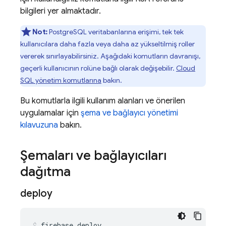
bilgileri yer almaktadır.
Not:
PostgreSQL veritabanlarına erişimi, tek tek
kullanıcılara daha fazla veya daha az yükseltilmiş roller
vererek sınırlayabilirsiniz. Aşağıdaki komutların davranışı,
geçerli kullanıcının rolüne bağlı olarak değişebilir.
Cloud
SQL
yönetim komutlarına
bakın.
Bu komutlarla ilgili kullanım alanları ve önerilen
uygulamalar için
şema ve bağlayıcı yönetimi
kılavuzuna
bakın.
Şemaları ve bağlayıcıları
dağıtma
deploy
firebase
deploy