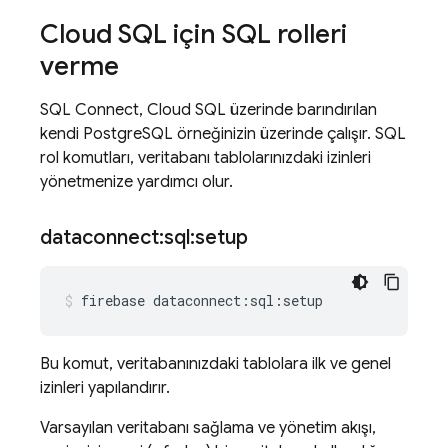
Cloud SQL
için SQL rolleri
verme
SQL Connect
,
Cloud SQL
üzerinde barındırılan
kendi PostgreSQL örneğinizin üzerinde çalışır. SQL
rol komutları, veritabanı tablolarınızdaki izinleri
yönetmenize yardımcı olur.
dataconnect:sql:setup
firebase
dataconnect:sql:setup
Bu komut, veritabanınızdaki tablolara ilk ve genel
izinleri yapılandırır.
Varsayılan veritabanı sağlama ve yönetim akışı,