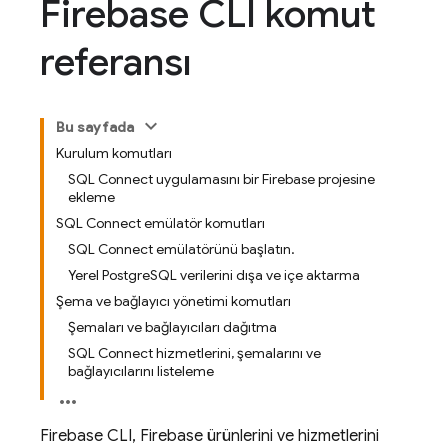
Firebase CLI komut
referansı
Bu sayfada
Kurulum komutları
SQL Connect uygulamasını bir Firebase projesine
ekleme
SQL Connect emülatör komutları
SQL Connect emülatörünü başlatın.
Yerel PostgreSQL verilerini dışa ve içe aktarma
Şema ve bağlayıcı yönetimi komutları
Şemaları ve bağlayıcıları dağıtma
SQL Connect hizmetlerini, şemalarını ve
bağlayıcılarını listeleme
Firebase
CLI, Firebase ürünlerini ve hizmetlerini