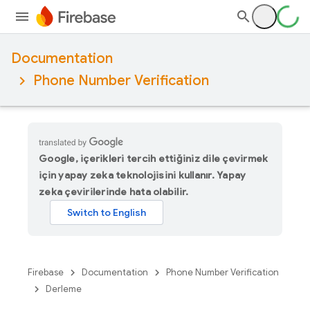
Documentation
Phone Number Verification
Google, içerikleri tercih ettiğiniz dile çevirmek
için yapay zeka teknolojisini kullanır. Yapay
zeka çevirilerinde hata olabilir.
Firebase
Documentation
Phone Number Verification
Derleme