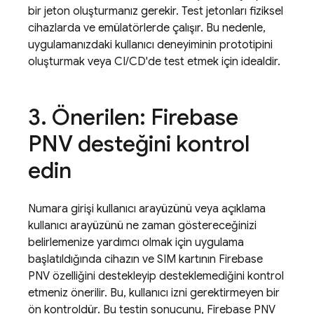
bir jeton oluşturmanız gerekir. Test jetonları fiziksel
cihazlarda ve emülatörlerde çalışır. Bu nedenle,
uygulamanızdaki kullanıcı deneyiminin prototipini
oluşturmak veya CI/CD'de test etmek için idealdir.
3
.
Önerilen:
Firebase
PNV
desteğini kontrol
edin
Numara girişi kullanıcı arayüzünü veya açıklama
kullanıcı arayüzünü ne zaman göstereceğinizi
belirlemenize yardımcı olmak için uygulama
başlatıldığında cihazın ve SIM kartının
Firebase
PNV
özelliğini destekleyip desteklemediğini kontrol
etmeniz önerilir. Bu, kullanıcı izni gerektirmeyen bir
ön kontroldür. Bu testin sonucunu,
Firebase PNV