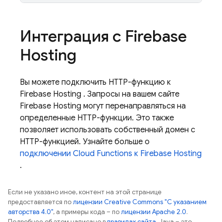
Интеграция с Firebase
Hosting
Вы можете подключить HTTP-функцию к
Firebase Hosting
. Запросы на вашем сайте
Firebase Hosting
могут перенаправляться на
определенные HTTP-функции. Это также
позволяет использовать собственный домен с
HTTP-функцией. Узнайте больше о
подключении
Cloud Functions
к
Firebase Hosting
.
Если не указано иное, контент на этой странице
предоставляется по
лицензии Creative Commons "С указанием
авторства 4.0"
, а примеры кода – по
лицензии Apache 2.0
.
Подробнее об этом написано в
правилах сайта
. Java – это