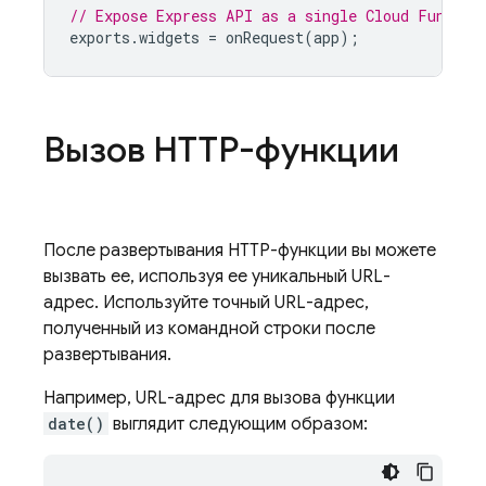
// Expose Express API as a single Cloud Functio
exports
.
widgets
=
onRequest
(
app
);
Вызов HTTP-функции
После развертывания HTTP-функции вы можете
вызвать ее, используя ее уникальный URL-
адрес. Используйте точный URL-адрес,
полученный из командной строки после
развертывания.
Например, URL-адрес для вызова функции
date()
выглядит следующим образом: