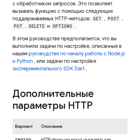
с обработчиком запросов. Это позволяет
вызывать функцию с помощью следующих
поддерживаемых HTTP-методов:
GET
,
POST
,
PUT
,
DELETE
и
OPTIONS
.
В этом руководстве предполагается, что вы
выполнили задачи по настройке, описанные в
нашем
руководстве по началу работы с Node.js
и Python
, или задачи по настройке
экспериментального SDK Dart
.
Дополнительные
параметры HTTP
Вариант
Описание
region
HTTP-функции могут указывать как