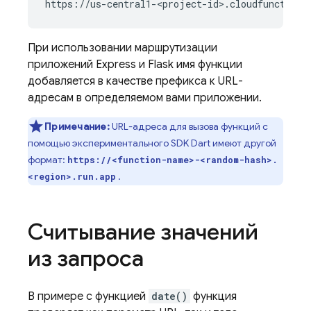
При использовании маршрутизации
приложений Express и Flask имя функции
добавляется в качестве префикса к URL-
адресам в определяемом вами приложении.
Примечание:
URL-адреса для вызова функций с
помощью экспериментального SDK Dart имеют другой
формат:
https://<function-name>-<random-hash>.
.
<region>.run.app
Считывание значений
из запроса
В примере с функцией
date()
функция