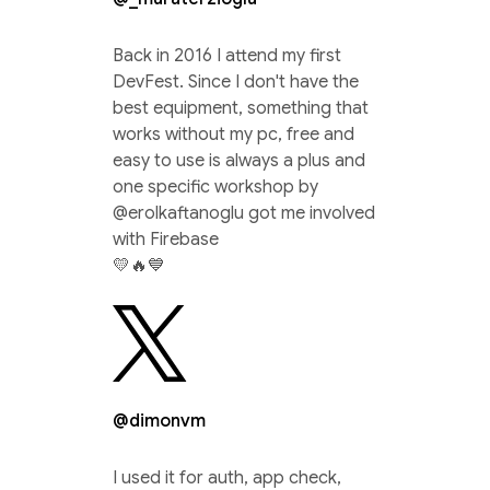
Back in 2016 I attend my first
DevFest. Since I don't have the
best equipment, something that
works without my pc, free and
easy to use is always a plus and
one specific workshop by
@erolkaftanoglu got me involved
with Firebase
💛🔥💙
@dimonvm
I used it for auth, app check,