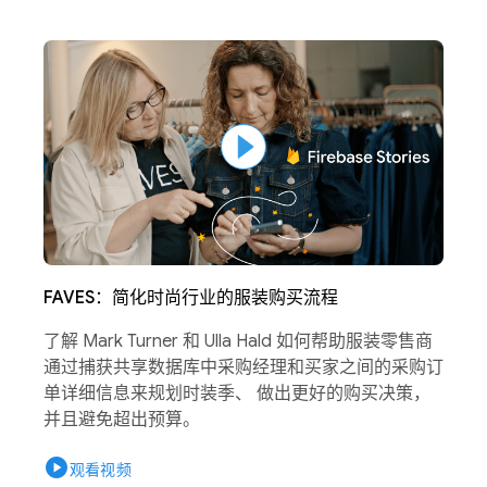
FAVES：简化时尚行业的服装购买流程
了解 Mark Turner 和 Ulla Hald 如何帮助服装零售商
通过捕获共享数据库中采购经理和买家之间的采购订
单详细信息来规划时装季、 做出更好的购买决策，
并且避免超出预算。
play_circle
观看视频