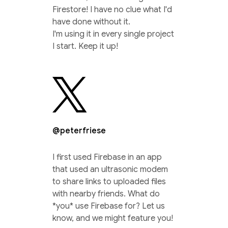
Firestore! I have no clue what I'd
have done without it.
I'm using it in every single project
I start. Keep it up!
@peterfriese
I first used Firebase in an app
that used an ultrasonic modem
to share links to uploaded files
with nearby friends. What do
*you* use Firebase for? Let us
know, and we might feature you!