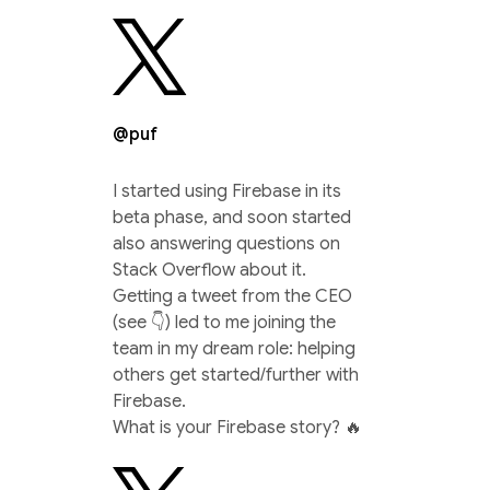
@puf
I started using Firebase in its
beta phase, and soon started
also answering questions on
Stack Overflow about it.
Getting a tweet from the CEO
(see 👇) led to me joining the
team in my dream role: helping
others get started/further with
Firebase.
What is your Firebase story? 🔥