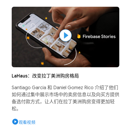
LaHaus：改变拉丁美洲购房格局
Santiago Garcia 和 Daniel Gomez Rico 介绍了他们
如何通过集中展示市场中的卖房信息以及向买方提供
备选付款方式，让人们在拉丁美洲购房变得更加轻
松。
play_circle
观看视频