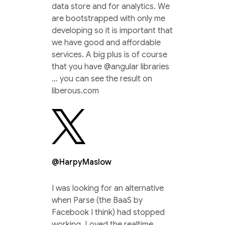
data store and for analytics. We
are bootstrapped with only me
developing so it is important that
we have good and affordable
services. A big plus is of course
that you have @angular libraries
… you can see the result on
liberous.com
@HarpyMaslow
I was looking for an alternative
when Parse (the BaaS by
Facebook I think) had stopped
working. Loved the realtime