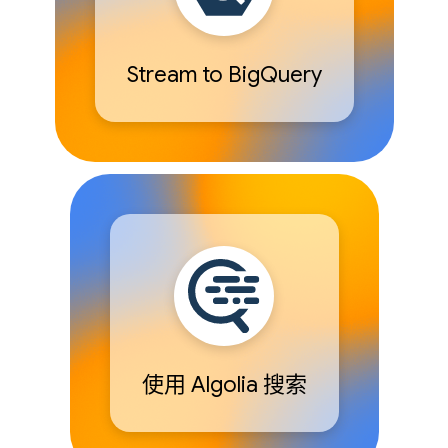
Stream to BigQuery
使用 Algolia 搜索