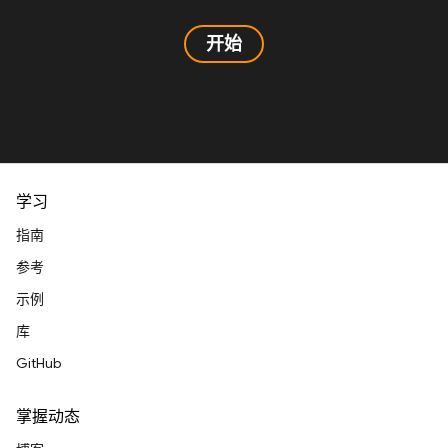
开始
学习
指南
参考
示例
库
GitHub
掌握动态