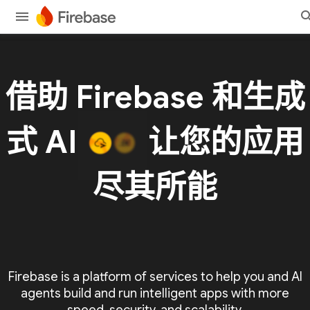
借助 Firebase 和生成
式 AI
让您的应用
尽其所能
Firebase is a platform of services to help you and AI
agents build and run intelligent apps with more