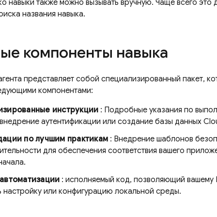
ко навыки также можно вызывать вручную. Чаще всего это 
поиска названия навыка.
ые компоненты навыка
агента представляет собой специализированный пакет, к
едующими компонентами:
изированные инструкции
: Подробные указания по выпо
к внедрение аутентификации или создание базы данных
Clo
ации по лучшим практикам
: Внедрение шаблонов безоп
ительности для обеспечения соответствия вашего прилож
начала.
 автоматизации
: исполняемый код, позволяющий вашему 
ь настройку или конфигурацию локальной среды.