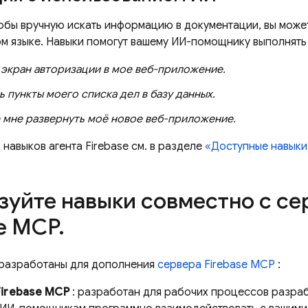
тобы вручную искать информацию в документации, вы може
м языке. Навыки помогут вашему ИИ-помощнику выполнять т
 экран авторизации в мое веб-приложение.
 пункты моего списка дел в базу данных.
 мне развернуть моё новое веб-приложение.
навыков агента Firebase см. в разделе
«Доступные навыки
зуйте навыки совместно с с
se MCP
.
 разработаны для дополнения
сервера Firebase MCP
:
irebase MCP
: разработан для рабочих процессов разраб