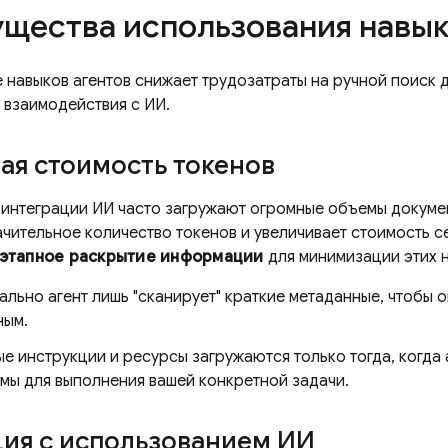
щества использования навы
 навыков агентов снижает трудозатраты на ручной поиск 
 взаимодействия с ИИ.
ая стоимость токенов
интеграции ИИ часто загружают огромные объемы докумен
чительное количество токенов и увеличивает стоимость с
этапное раскрытие информации
для минимизации этих 
льно агент лишь "сканирует" краткие метаданные, чтобы о
ным.
 инструкции и ресурсы загружаются только тогда, когда а
мы для выполнения вашей конкретной задачи.
ия с использованием ИИ