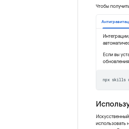
Чтобы получит
Антигравитац
Интеграции
автоматиче
Если вы ус
обновления
Использу
Искусственный
использовать 