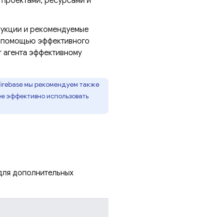
проектами, ресурсами и
рукции и рекомендуемые
 с помощью эффективного
т агента эффективному
Firebase мы рекомендуем также
ее эффективно использовать
 для дополнительных