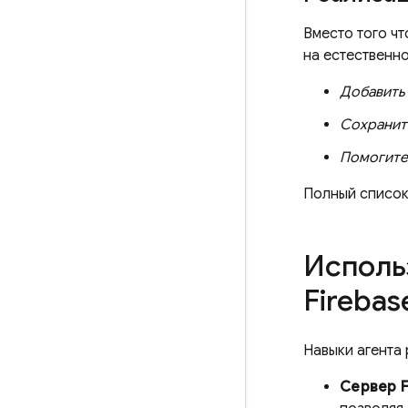
Вместо того ч
на естественно
Добавить
Сохранить
Помогите
Полный список 
Исполь
Fireba
Навыки агента
Сервер F