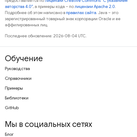
предоставляется по
лицензии Creative Commons "С указанием
авторства 4.0"
, а примеры кода – по
лицензии Apache 2.0
.
Подробнее об этом написано в
правилах сайта
. Java – это
зарегистрированный товарный знак корпорации Oracle и ее
аффилированных лиц.
Последнее обновление: 2026-08-04 UTC.
Обучение
Руководства
Справочники
Примеры
Библиотеки
GitHub
Мы в социальных сетях
Блог