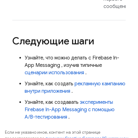
сообщения.
Следующие шаги
Узнайте, что можно делать с
Firebase In-
App Messaging
, изучив типичные
сценарии использования
.
Узнайте, как создать
рекламную кампанию
внутри приложения
.
Узнайте, как создавать
эксперименты
Firebase In-App Messaging
с помощью
A/B-тестирования
.
Если не указано иное, контент на этой странице