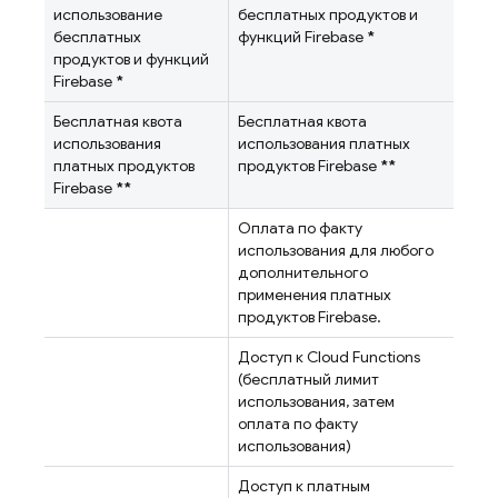
использование
бесплатных продуктов и
бесплатных
функций Firebase
*
продуктов и функций
Firebase
*
Бесплатная квота
Бесплатная квота
использования
использования платных
платных продуктов
продуктов Firebase
**
Firebase
**
Оплата по факту
использования для любого
дополнительного
применения платных
продуктов Firebase.
Доступ к
Cloud Functions
(бесплатный лимит
использования, затем
оплата по факту
использования)
Доступ к платным