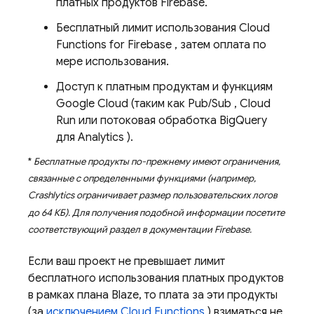
платных продуктов Firebase.
Бесплатный лимит использования
Cloud
Functions for Firebase
, затем оплата по
мере использования.
Доступ к платным продуктам и функциям
Google Cloud
(таким как
Pub/Sub
,
Cloud
Run
или потоковая обработка
BigQuery
для
Analytics
).
*
Бесплатные продукты по-прежнему имеют ограничения,
связанные с определенными функциями (например,
Crashlytics
ограничивает размер пользовательских логов
до 64 КБ). Для получения подобной информации посетите
соответствующий раздел в документации Firebase.
Если ваш проект не превышает лимит
бесплатного использования платных продуктов
в рамках плана Blaze, то плата за эти продукты
(за
исключением
Cloud Functions
) взиматься не