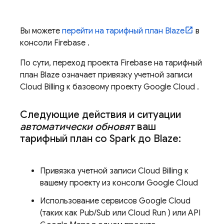
Вы можете
перейти на тарифный план Blaze
в
консоли
Firebase
.
По сути, переход проекта Firebase на тарифный
план Blaze означает привязку учетной записи
Cloud Billing
к базовому проекту
Google Cloud
.
Следующие действия и ситуации
автоматически обновят
ваш
тарифный план со Spark до Blaze:
Привязка учетной записи
Cloud Billing
к
вашему проекту из консоли
Google Cloud
Использование сервисов
Google Cloud
(таких как
Pub/Sub
или
Cloud Run
) или API