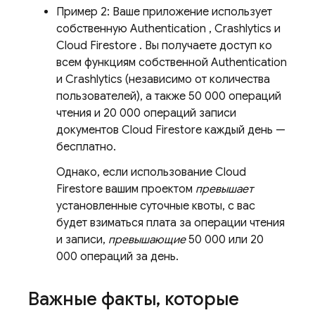
Пример 2: Ваше приложение использует
собственную
Authentication
,
Crashlytics
и
Cloud Firestore
. Вы получаете доступ ко
всем функциям собственной
Authentication
и
Crashlytics
(независимо от количества
пользователей), а также 50 000 операций
чтения и 20 000 операций записи
документов
Cloud Firestore
каждый день —
бесплатно.
Однако, если использование
Cloud
Firestore
вашим проектом
превышает
установленные суточные квоты, с вас
будет взиматься плата за операции чтения
и записи,
превышающие
50 000 или 20
000 операций за день.
Важные факты
,
которые