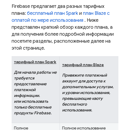
Firebase предлагает два разных тарифных
плана:
бесплатный план Spark
и
план Blaze с
оплатой по мере использования
. Ниже
представлен краткий обзор каждого плана, а
для получения более подробной информации
посетите разделы, расположенные далее на
этой странице.
тарифный план Spark
тарифный план Blaze
Для начала работы не
Привяжите платежный
требуется
аккаунт для доступа к
предоставление
дополнительным услугам.
платежной
и уровни использования,
информации.
превышающие квоту
или использовать
бесплатного
только бесплатные
использования.
продукты Firebase.
Полное
Полное использование