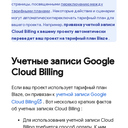
страницы, посвященными
переключению между
тарифными планами
. Некоторые действия и сценарии
могут
автоматически
переключать тарифный план для
вашего проекта. Например,
привязка учетной записи
Cloud Billing
к вашему проекту автоматически
переведет ваш проект на тарифный план Blaze
.
Учетные записи
Google
Cloud Billing
Если ваш проект использует тарифный план
Blaze, он привязан к
учетной записи
Google
Cloud Billing
. Вот несколько кратких фактов
об учетных записях
Cloud Billing
:
Для использования учетной записи
Cloud
Billing
требуется способ оплаты. К ним