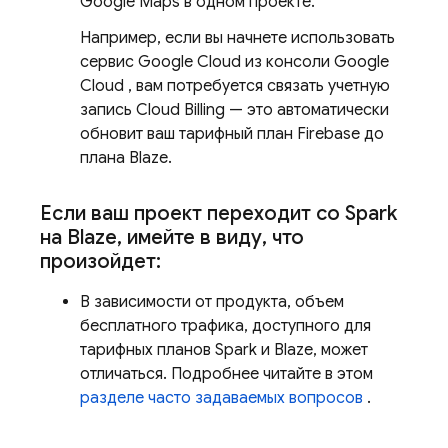
Google Maps в одном проекте.
Например, если вы начнете использовать
сервис
Google Cloud
из консоли
Google
Cloud
, вам потребуется связать учетную
запись
Cloud Billing
— это автоматически
обновит ваш тарифный план Firebase до
плана Blaze.
Если ваш проект переходит со Spark
на Blaze
,
имейте в виду
,
что
произойдет:
В зависимости от продукта, объем
бесплатного трафика, доступного для
тарифных планов Spark и Blaze, может
отличаться. Подробнее читайте в этом
разделе часто задаваемых вопросов
.