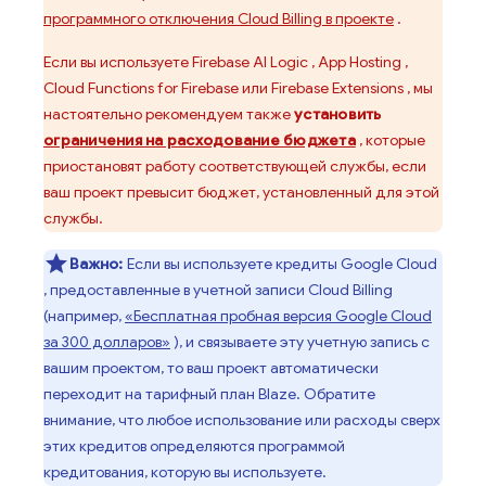
программного отключения
Cloud Billing
в проекте
.
Если вы используете
Firebase AI Logic
,
App Hosting
,
Cloud Functions for Firebase
или
Firebase Extensions
, мы
настоятельно рекомендуем также
установить
ограничения на расходование бюджета
, которые
приостановят работу соответствующей службы, если
ваш проект превысит бюджет, установленный для этой
службы.
Важно:
Если вы используете кредиты
Google Cloud
, предоставленные в учетной записи
Cloud Billing
(например,
«Бесплатная пробная версия
Google Cloud
за 300 долларов»
), и связываете эту учетную запись с
вашим проектом, то ваш проект автоматически
переходит на тарифный план Blaze. Обратите
внимание, что любое использование или расходы сверх
этих кредитов определяются программой
кредитования, которую вы используете.