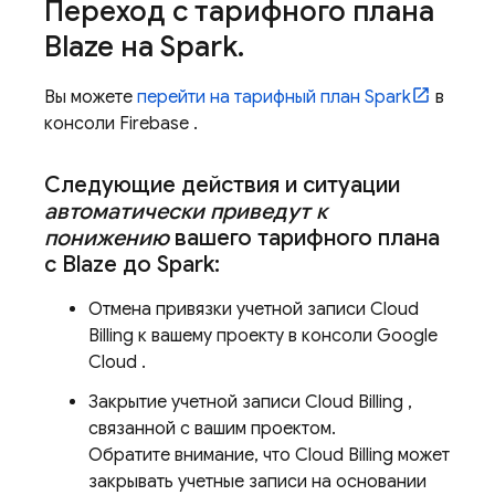
Переход с тарифного плана
Blaze на Spark
.
Вы можете
перейти на тарифный план Spark
в
консоли
Firebase
.
Следующие действия и ситуации
автоматически приведут к
понижению
вашего тарифного плана
с Blaze до Spark:
Отмена привязки учетной записи
Cloud
Billing
к вашему проекту в консоли
Google
Cloud
.
Закрытие учетной записи
Cloud Billing
,
связанной с вашим проектом.
Обратите внимание, что
Cloud Billing
может
закрывать учетные записи на основании