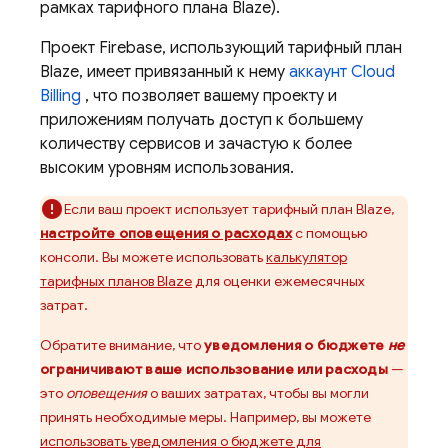
рамках тарифного плана Blaze).
Проект Firebase, использующий тарифный план
Blaze, имеет привязанный к нему
аккаунт
Cloud
Billing
, что позволяет вашему проекту и
приложениям получать доступ к большему
количеству сервисов и зачастую к более
высоким уровням использования.
Если ваш проект использует тарифный план Blaze,
настройте оповещения о расходах
с помощью
консоли. Вы можете использовать
калькулятор
тарифных планов Blaze
для оценки ежемесячных
затрат.
Обратите внимание, что
уведомления о бюджете
не
ограничивают ваше использование или расходы
—
это
оповещения
о ваших затратах, чтобы вы могли
принять необходимые меры. Например, вы можете
использовать уведомления о бюджете для