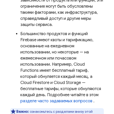
зависимости от продукта или функции, эти
ограничения могут быть обусловлены
такими факторами, как инфраструктура,
справедливый доступ и другие меры
защиты сервиса.
Большинство продуктов и функций
Firebase имеют квоты и тарификацию,
основанные на ежедневном
использовании, но некоторые — на
ежемесячном или почасовом
использовании. Например,
Cloud
Functions
имеет бесплатный тариф,
который обнуляется каждый месяц, а
Cloud Firestore
и
Cloud Storage
—
бесплатные тарифы, которые обнуляются
каждый день. Подробнее читайте в этом
разделе часто задаваемых вопросов
.
Важно:
ознакомьтесь с разделами внизу этой