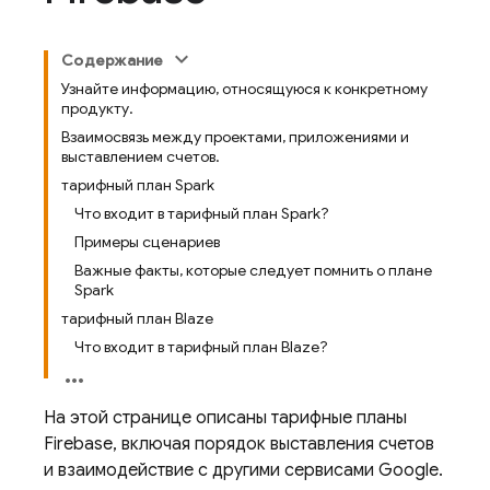
Содержание
Узнайте информацию, относящуюся к конкретному
продукту.
Взаимосвязь между проектами, приложениями и
выставлением счетов.
тарифный план Spark
Что входит в тарифный план Spark?
Примеры сценариев
Важные факты, которые следует помнить о плане
Spark
тарифный план Blaze
Что входит в тарифный план Blaze?
На этой странице описаны тарифные планы
Firebase, включая порядок выставления счетов
и взаимодействие с другими сервисами Google.