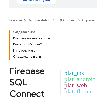
Firebase
Documentation
SQL Connect
Строить
Содержание
Ключевые возможности
Как это работает?
Путь реализации
Следующие шаги
Firebase
plat_ios
plat_android
SQL
plat_web
Connect
plat_flutter