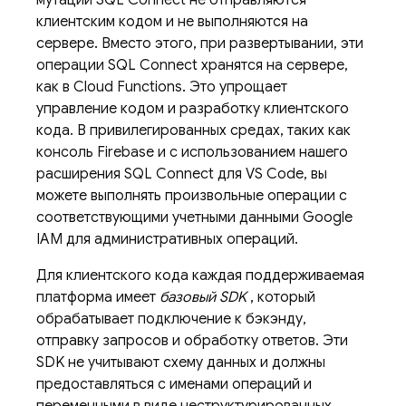
мутации
SQL Connect
не отправляются
клиентским кодом и не выполняются на
сервере. Вместо этого, при развертывании, эти
операции
SQL Connect
хранятся на сервере,
как в Cloud Functions. Это упрощает
управление кодом и разработку клиентского
кода. В привилегированных средах, таких как
консоль
Firebase
и с использованием нашего
расширения SQL Connect для VS Code, вы
можете выполнять произвольные операции с
соответствующими учетными данными Google
IAM для административных операций.
Для клиентского кода каждая поддерживаемая
платформа имеет
базовый SDK
, который
обрабатывает подключение к бэкэнду,
отправку запросов и обработку ответов. Эти
SDK не учитывают схему данных и должны
предоставляться с именами операций и