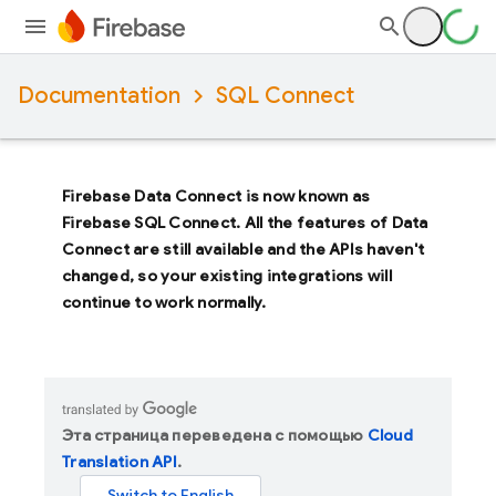
Documentation
SQL Connect
Firebase Data Connect
is now known as
Firebase SQL Connect
. All the features of
Data
Connect
are still available and the APIs haven't
changed, so your existing integrations will
continue to work normally.
Эта страница переведена с помощью
Cloud
Translation API
.