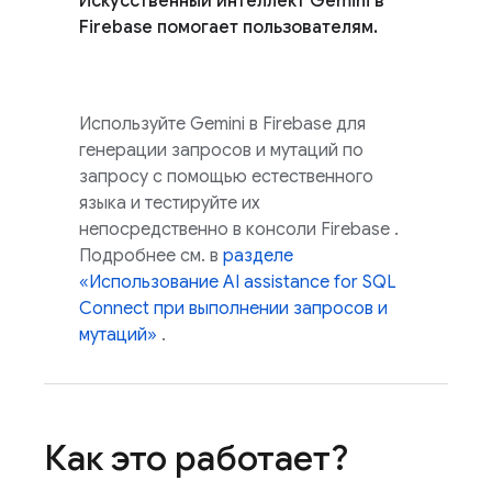
Искусственный интеллект Gemini в
Firebase
помогает пользователям.
Используйте Gemini в
Firebase
для
генерации запросов и мутаций по
запросу с помощью естественного
языка и тестируйте их
непосредственно в консоли
Firebase
.
Подробнее см. в
разделе
«Использование
AI assistance for
SQL
Connect
при выполнении запросов и
мутаций»
.
Как это работает?