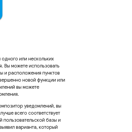
 одного или нескольких
я. Вы можете использовать
мы и расположения пунктов
овершенно новой функции или
млений вы можете
омления.
омпозитор уведомлений, вы
лучше всего соответствует
й пользовательской базы и
 выявил варианта, который