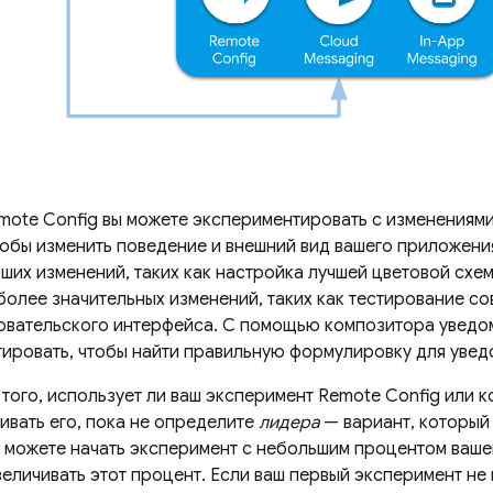
mote Config
вы можете экспериментировать с изменениями
тобы изменить поведение и внешний вид вашего приложени
ьших изменений, таких как настройка лучшей цветовой схе
 более значительных изменений, таких как тестирование с
овательского интерфейса. С помощью композитора уведо
ировать, чтобы найти правильную формулировку для увед
 того, использует ли ваш эксперимент
Remote Config
или к
ивать его, пока не определите
лидера
— вариант, который 
ы можете начать эксперимент с небольшим процентом ваше
еличивать этот процент. Если ваш первый эксперимент не