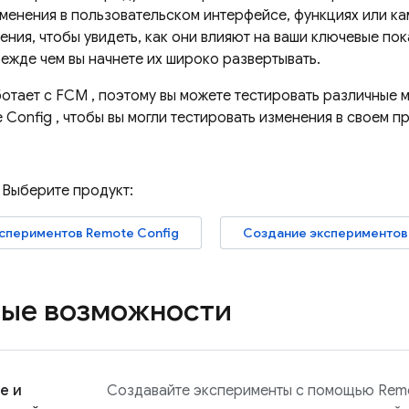
зменения в пользовательском интерфейсе, функциях или к
ния, чтобы увидеть, как они влияют на ваши ключевые пок
ежде чем вы начнете их широко развертывать.
отает с
FCM
, поэтому вы можете тестировать различные 
 Config
, чтобы вы могли тестировать изменения в своем п
 Выберите продукт:
кспериментов
Remote Config
Создание экспериментов
ые возможности
е и
Создавайте эксперименты с помощью
Rem