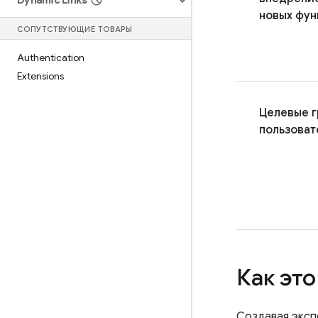
Dynamic Links
новых фун
СОПУТСТВУЮЩИЕ ТОВАРЫ
Authentication
Extensions
Целевые г
пользоват
Как это
Создавая эксп