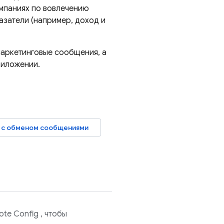
ампаниях по вовлечению
азатели (например, доход и
маркетинговые сообщения, а
риложении.
 с обменом сообщениями
ote Config
, чтобы