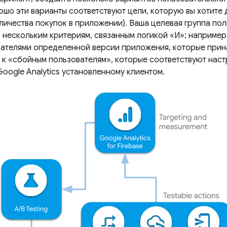
ошо эти варианты соответствуют цели, которую вы хотите 
личества покупок в приложении). Ваша целевая группа по
 нескольким критериям, связанным логикой «И»; например
вателями определенной версии приложения, которые прин
 и к «сбойным пользователям», которые соответствуют нас
Google Analytics
установленному клиентом.