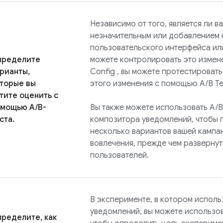
Независимо от того, является ли в
незначительным или добавлением 
пользовательского интерфейса или
пределите
можете контролировать это изме
рианты,
Config
, вы можете протестировать
торые вы
этого изменения с помощью
A/B Te
тите оценить с
мощью A/B-
Вы также можете использовать
A/B
ста.
композитора уведомлений, чтобы 
несколько вариантов вашей кампа
вовлечения, прежде чем развернут
пользователей.
В эксперименте, в котором исполь
уведомлений, вы можете использо
ределите, как