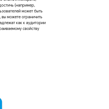
достичь (например,
льзователей может быть
, вы можете ограничить
адлежат как к аудитории
траиваемому свойству