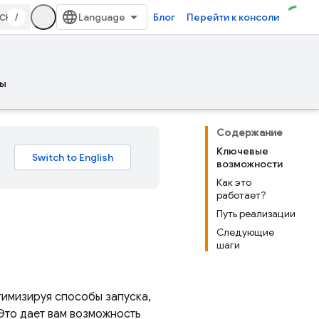
/
Блог
Перейти к консоли
ы
Содержание
Ключевые
возможности
Как это
работает?
Путь реализации
Следующие
шаги
тимизируя способы запуска,
Это дает вам возможность