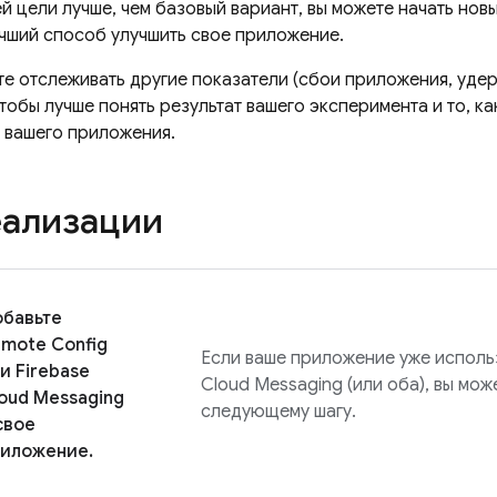
й цели лучше, чем базовый вариант, вы можете начать нов
учший способ улучшить свое приложение.
те отслеживать другие показатели (сбои приложения, удер
тобы лучше понять результат вашего эксперимента и то, ка
 вашего приложения.
еализации
бавьте
mote Config
Если ваше приложение уже исполь
ли
Firebase
Cloud Messaging
(или оба), вы мож
oud Messaging
следующему шагу.
свое
иложение.