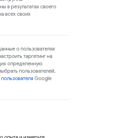
ны в результатах своего
на всех своих
данные о пользователях
астроить таргетинг на
щих определенную
выбрать пользователей,
 пользователя
Google
 опыта и измерьте,